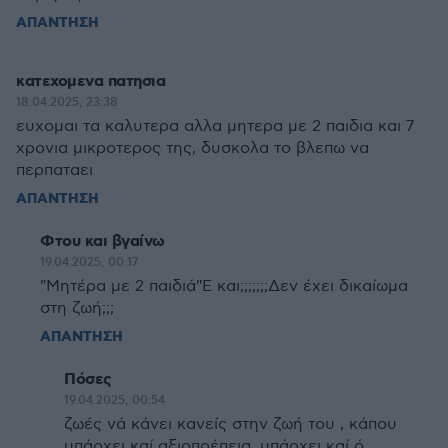
ΑΠΑΝΤΗΣΗ
κατεχομενα πατησια
18.04.2025, 23:38
ευχομαι τα καλυτερα αλλα μητερα με 2 παιδια και 7
χρονια μικροτερος της, δυσκολα το βλεπω να
περπαταει
ΑΠΑΝΤΗΣΗ
Φτου και βγαίνω
19.04.2025, 00:17
"Μητέρα με 2 παιδιά"Ε και;;;;;;;Δεν έχει δικαίωμα
στη ζωή;;;
ΑΠΑΝΤΗΣΗ
Πόσες
19.04.2025, 00:54
ζωές νά κάνει κανείς στην ζωή του , κάπου
υπάρχει καί αξιοπρέπεια, υπάρχει καί ό