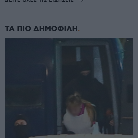
ΔΕΙΤΕ ΟΛΕΣ ΤΙΣ ΕΙΔΗΣΕΙΣ
ΤΑ ΠΙΟ ΔΗΜΟΦΙΛΗ