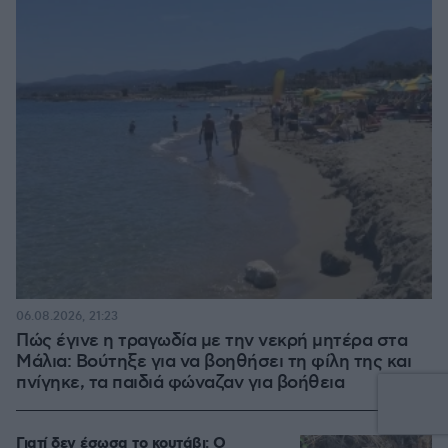
06.08.2026, 21:23
Πώς έγινε η τραγωδία με την νεκρή μητέρα στα
Μάλια: Βούτηξε για να βοηθήσει τη φίλη της και
πνίγηκε, τα παιδιά φώναζαν για βοήθεια
Γιατί δεν έσωσα το κουτάβι: Ο