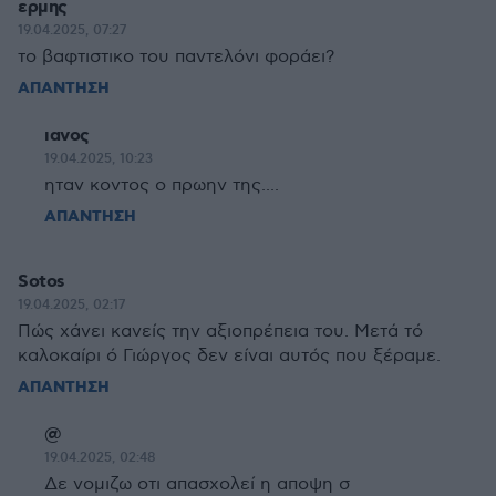
ερμης
19.04.2025, 07:27
το βαφτιστικο του παντελόνι φοράει?
ΑΠΑΝΤΗΣΗ
ιανος
19.04.2025, 10:23
ηταν κοντος ο πρωην της....
ΑΠΑΝΤΗΣΗ
Sotos
19.04.2025, 02:17
Πώς χάνει κανείς την αξιοπρέπεια του. Μετά τό
καλοκαίρι ό Γιώργος δεν είναι αυτός που ξέραμε.
ΑΠΑΝΤΗΣΗ
@
19.04.2025, 02:48
Δε νομιζω οτι απασχολεί η αποψη σ