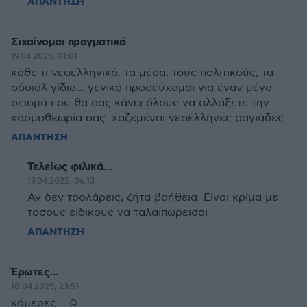
ΑΠΑΝΤΗΣΗ
Σιχαίνομαι πραγματικά
19.04.2025, 01:01
κάθε τι νεοελληνικό. τα μέσα, τους πολιτικούς, τα
σόσιαλ γίδια... γενικά προσεύχομαι για έναν μέγα
σεισμό που θα σας κάνει όλους να αλλάξετε την
κοσμοθεωρία σας. χαζεμένοι νεοέλληνες ραγιάδες.
ΑΠΑΝΤΗΣΗ
Τελείως φιλικά...
19.04.2025, 06:13
Αν δεν τρολάρεις, ζήτα βοήθεια. Είναι κρίμα με
τοσους ειδικους να ταλαιπωρεισαι
ΑΠΑΝΤΗΣΗ
Έρωτες...
18.04.2025, 23:51
κάμερες... ☺