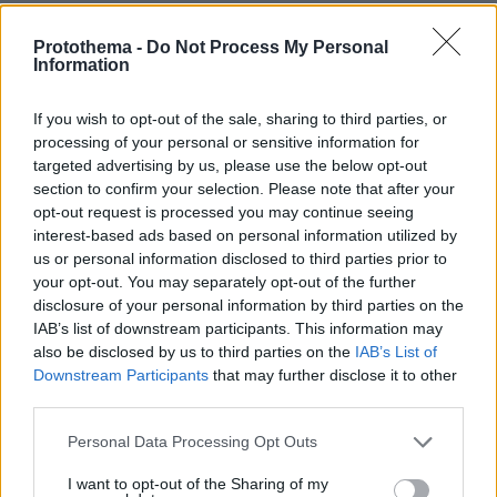
Protothema -
Do Not Process My Personal
Information
If you wish to opt-out of the sale, sharing to third parties, or
processing of your personal or sensitive information for
targeted advertising by us, please use the below opt-out
section to confirm your selection. Please note that after your
opt-out request is processed you may continue seeing
interest-based ads based on personal information utilized by
us or personal information disclosed to third parties prior to
your opt-out. You may separately opt-out of the further
disclosure of your personal information by third parties on the
IAB’s list of downstream participants. This information may
also be disclosed by us to third parties on the
IAB’s List of
Downstream Participants
that may further disclose it to other
third parties.
Please note that this website/app uses one or more Google
Personal Data Processing Opt Outs
services and may gather and store information including but
not limited to your visit or usage behaviour. You may click to
I want to opt-out of the Sharing of my
30.07.2026, 09:33