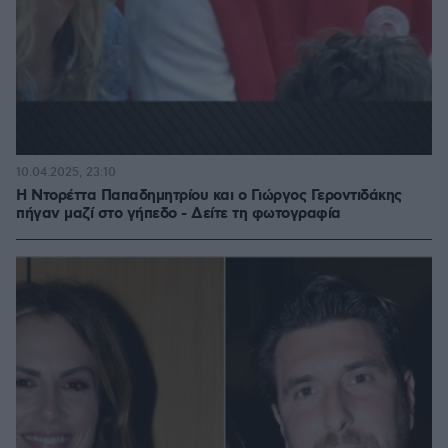
10.04.2025, 23:10
Η Ντορέττα Παπαδημητρίου και ο Γιώργος Γεροντιδάκης
πήγαν μαζί στο γήπεδο - Δείτε τη φωτογραφία