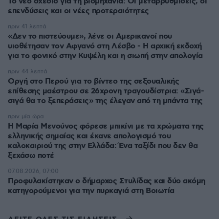
Το νέο σχέδιο για τη βιομηχανία: Οι μεταρρυθμίσεις, οι
επενδύσεις και οι νέες προτεραιότητες
πριν 41 λεπτά
«Δεν το πιστεύουμε», λένε οι Αμερικανοί που
υιοθέτησαν τον Αφγανό στη Λέσβο - Η αρχική εκδοχή
για το φονικό στην Κυψέλη και η σιωπή στην απολογία
πριν 44 λεπτά
Οργή στο Περού για το βίντεο της σεξουαλικής
επίθεσης μαέστρου σε 26χρονη τραγουδίστρια: «Σιγά-
σιγά θα το ξεπεράσεις» της έλεγαν από τη μπάντα της
πριν μία ώρα
Η Μαρία Μενούνος φόρεσε μπικίνι με τα χρώματα της
ελληνικής σημαίας και έκανε απολογισμό του
καλοκαιριού της στην Ελλάδα: Ένα ταξίδι που δεν θα
ξεχάσω ποτέ
07.08.2026, 07:00
Προφυλακίστηκαν ο δήμαρχος Στυλίδας και δύο ακόμη
κατηγορούμενοι για την πυρκαγιά στη Βοιωτία