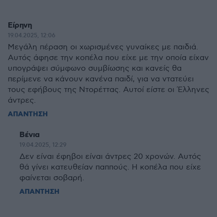
Είρηνη
19.04.2025, 12:06
Μεγάλη πέραση οι χωρισμένες γυναίκες με παιδιά.
Αυτός άφησε την κοπέλα που είχε με την οποία είχαν
υπογράψει σύμφωνο συμβίωσης και κανείς θα
περίμενε να κάνουν κανένα παιδί, για να ντατεύει
τους εφήβους της Ντορέττας. Αυτοί είστε οι Έλληνες
άντρες.
ΑΠΑΝΤΗΣΗ
Βένια
19.04.2025, 12:29
Δεν είναι έφηβοι είναι άντρες 20 χρονών. Αυτός
θά γίνει κατευθείαν παππούς. Η κοπέλα που είχε
φαίνεται σοβαρή.
ΑΠΑΝΤΗΣΗ