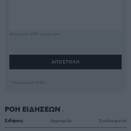
Απομένουν
2500
χαρακτήρες
* Υποχρεωτικά πεδία
ΡΟΗ ΕΙΔΗΣΕΩΝ
Ειδήσεις
Δημοφιλή
Σχολιασμένα