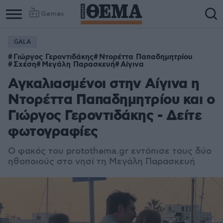
Games
GALA
Γιώργος Γεροντιδάκης
Ντορέττα Παπαδημητρίου
Σχέση
Μεγάλη Παρασκευή
Αίγινα
Αγκαλιασμένοι στην Αίγινα η
Ντορέττα Παπαδημητρίου και ο
Γιώργος Γεροντιδάκης - Δείτε
φωτογραφίες
Ο φακός του protothema.gr εντόπισε τους δύο
ηθοποιούς στο νησί τη Μεγάλη Παρασκευή