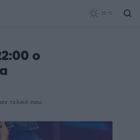
32
°C
22:00 ο
θα
αν τελικό που