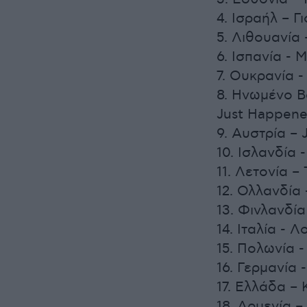
4. Ισραήλ – 
5. Λιθουανία 
6. Ισπανία - 
7. Ουκρανία - 
8. Ηνωμένο Β
Just Happen
9. Αυστρία – 
10. Ισλανδία 
11. Λετονία –
12. Ολλανδία -
13. Φινλανδί
14. Ιταλία - 
15. Πολωνία -
16. Γερμανία 
17. Ελλάδα –
18. Αρμενία –