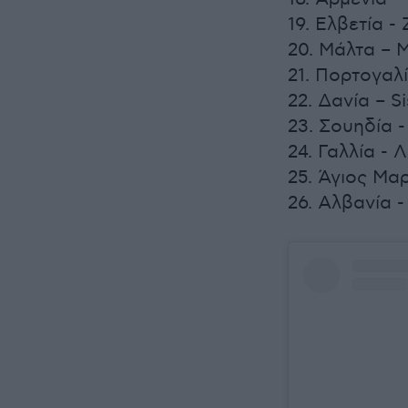
19. Ελβετία -
20. Μάλτα – Μ
21. Πορτογαλ
22. Δανία – Si
23. Σουηδία -
24. Γαλλία -
25. Άγιος Μαρί
26. Αλβανία -