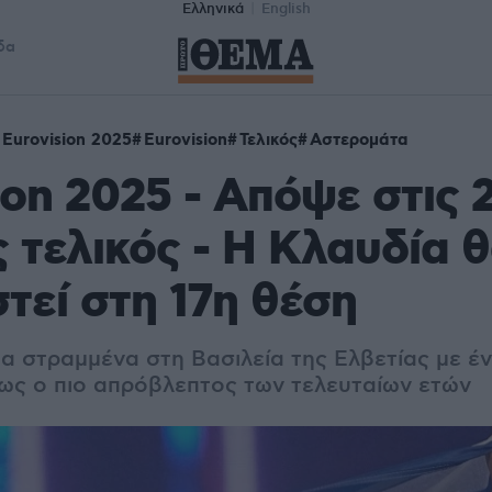
Ελληνικά
English
δα
Eurovision 2025
Eurovision
Τελικός
Αστερομάτα
ion 2025 - Απόψε στις 
 τελικός - H Κλαυδία 
τεί στη 17η θέση
α στραμμένα στη Βασιλεία της Ελβετίας με έν
 ως ο πιο απρόβλεπτος των τελευταίων ετών