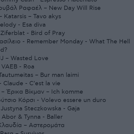
Γιουβάλ Ραφαέλ – New Day Will Rise
– Katarsis – Tavo akys
Melody - Esa diva
Ziferblat - Bird of Pray
ασίλειο - Remember Monday - What The Hell
ed?
JJ – Wasted Love
- VAEB - Roa
 Tautumeitas – Bur man laimi
 Claude - C’est la vie
α – Έρικα Βίκμαν – Ich komme
Λούτσιο Κόρσι - Volevo essere un duro
 Justyna Steczkowska - Gaja
- Abor & Tynna - Baller
 Κλαυδία – Αστερομάτα
 Parg – Survivor