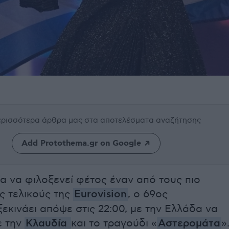
περισσότερα άρθρα μας
στα αποτελέσματα αναζήτησης
Add Protothema.gr on Google
ία να φιλοξενεί φέτος έναν από τους πιο
 τελικούς της
Eurovision
, ο 69ος
εκινάει απόψε στις 22:00, με την Ελλάδα να
ε την
Κλαυδία
και το τραγούδι «
Αστερομάτα
»