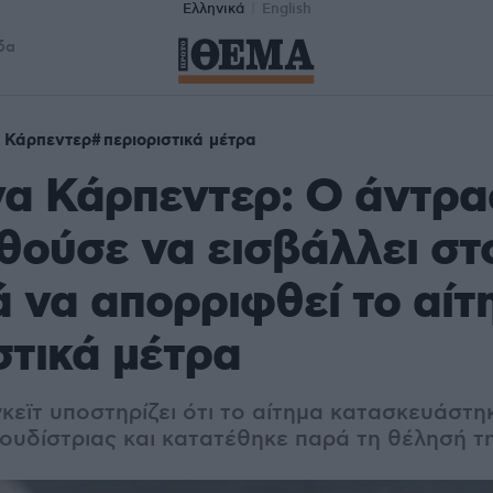
Ελληνικά
English
δα
 Κάρπεντερ
περιοριστικά μέτρα
α Κάρπεντερ: Ο άντρα
ούσε να εισβάλλει στο
ά να απορριφθεί το αίτ
στικά μέτρα
κεϊτ υποστηρίζει ότι το αίτημα κατασκευάστη
ουδίστριας και κατατέθηκε παρά τη θέλησή τ