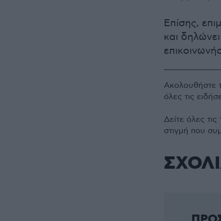
Επίσης, επι
και δηλώνει
επικοινωνήσ
Ακολουθήστε 
όλες τις ειδήσ
Δείτε όλες τις
στιγμή που συ
ΣΧΟΛ
ΠΡΟ