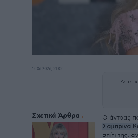
12.06.2026, 21:02
Δείτε 
Σχετικά Άρθρα
Ο άντρας π
Σαμπρίνα Κ
σπίτι της, α