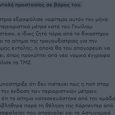
εντολή προστασίας σε βάρος του.
στρια εξασφάλισε νωρίτερα αυτόν τον μήνα
εριοριστικά μέτρα κατά του Γουίλιαμ
στόσο, ο ίδιος ζητά τώρα από το δικαστήριο
ι το αίτημα της τραγουδίστριας για την
μης εντολής, η οποία θα του απαγορεύει να
ει, όπως προκύπτει από νέα νομικά έγγραφα
λισε το TMZ.
υποστήριξε ότι δεν πιστεύει πως η ποπ σταρ
την έκδοση των περιοριστικών μέτρων.
 ότι το αίτημα κατασκευάστηκε από την ομάδ
ποβλήθηκε παρά τη θέληση της Κάρπεντερ από
ασφαλείας που απασχολεί και το Αστυνομικό