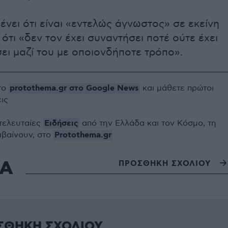
μένει ότι είναι «εντελώς άγνωστος» σε εκείνη
 ότι «δεν τον έχει συναντήσει ποτέ ούτε έχει
ει μαζί του με οποιονδήποτε τρόπο».
protothema.gr στο Google News
το
και μάθετε πρώτοι
εις
Ειδήσεις
 τελευταίες
από την Ελλάδα και τον Κόσμο, τη
Protothema.gr
μβαίνουν, στο
ΙΑ
ΠΡΟΣΘΗΚΗ ΣΧΟΛΙΟΥ
ΣΘΗΚΗ ΣΧΟΛΙΟΥ