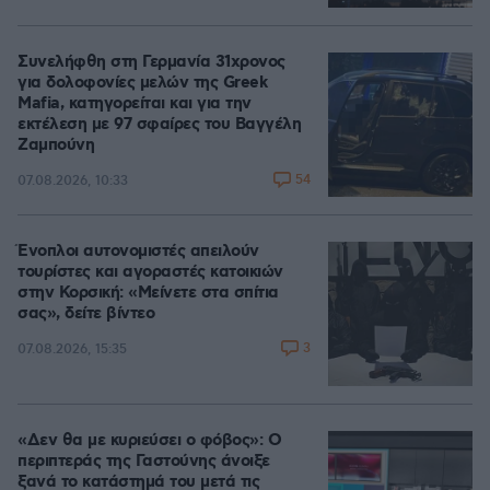
Συνελήφθη στη Γερμανία 31χρονος
για δολοφονίες μελών της Greek
Mafia, κατηγορείται και για την
εκτέλεση με 97 σφαίρες του Βαγγέλη
Ζαμπούνη
54
07.08.2026, 10:33
Ένοπλοι αυτονομιστές απειλούν
τουρίστες και αγοραστές κατοικιών
στην Κορσική: «Μείνετε στα σπίτια
σας», δείτε βίντεο
3
07.08.2026, 15:35
«Δεν θα με κυριεύσει ο φόβος»: Ο
περιπτεράς της Γαστούνης άνοιξε
ξανά το κατάστημά του μετά τις