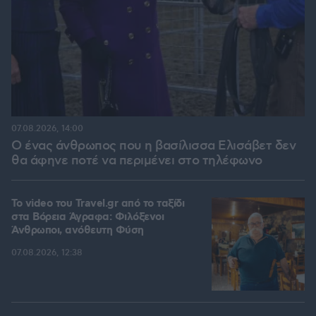
07.08.2026, 14:00
Ο ένας άνθρωπος που η βασίλισσα Ελισάβετ δεν
θα άφηνε ποτέ να περιμένει στο τηλέφωνο
To video του Travel.gr από το ταξίδι
στα Βόρεια Άγραφα: Φιλόξενοι
Άνθρωποι, ανόθευτη Φύση
07.08.2026, 12:38