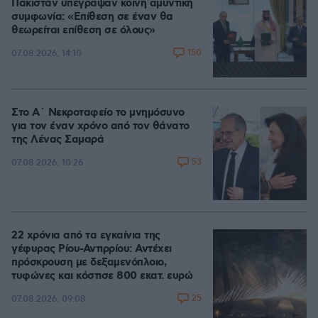
Πακιστάν υπέγραψαν κοινή αμυντική
συμφωνία: «Επίθεση σε έναν θα
θεωρείται επίθεση σε όλους»
150
07.08.2026, 14:10
Στο Α΄ Νεκροταφείο το μνημόσυνο
για τον έναν χρόνο από τον θάνατο
της Λένας Σαμαρά
53
07.08.2026, 10:26
22 χρόνια από τα εγκαίνια της
γέφυρας Ρίου-Αντιρρίου: Αντέχει
πρόσκρουση με δεξαμενόπλοιο,
τυφώνες και κόστισε 800 εκατ. ευρώ
25
07.08.2026, 09:08