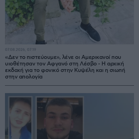
07.08.2026, 07:19
«Δεν το πιστεύουμε», λένε οι Αμερικανοί που
υιοθέτησαν τον Αφγανό στη Λέσβο - Η αρχική
εκδοχή για το φονικό στην Κυψέλη και η σιωπή
στην απολογία