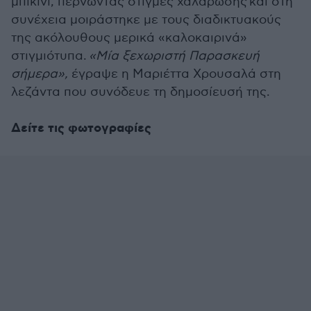
μπικίνι, περνώντας στιγμές χαλάρωσης και στη
συνέχεια μοιράστηκε με τους διαδικτυακούς
της ακόλουθους μερικά «καλοκαιρινά»
στιγμιότυπα.
«Μία ξεχωριστή Παρασκευή
σήμερα»,
έγραψε η Μαριέττα Χρουσαλά στη
λεζάντα που συνόδευε τη δημοσίευσή της.
Δείτε τις φωτογραφίες