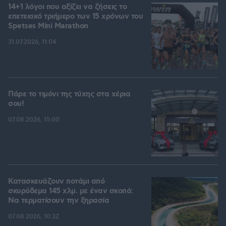
14+1 λόγοι που αξίζει να ζήσεις το
επετειακό τριήμερο των 15 χρόνων του
Spetses Mini Marathon
31.07.2026, 11:04
Πάρε το τιμόνι της τύχης στα χέρια
σου!
07.08.2026, 15:00
Κατασκευάζουν ποτάμι από
σκυρόδεμα 145 χλμ. με έναν σκοπό:
Να τερματίσουν την ξηρασία
07.08.2026, 10:32