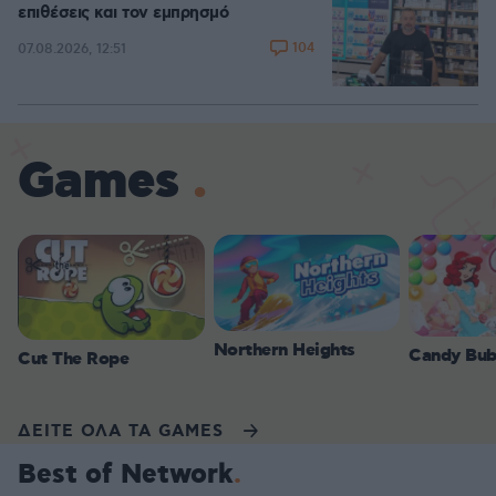
επιθέσεις και τον εμπρησμό
104
07.08.2026, 12:51
Games
Northern Heights
Candy Bub
Cut The Rope
ΔΕΙΤΕ ΟΛΑ ΤΑ GAMES
Best of Network