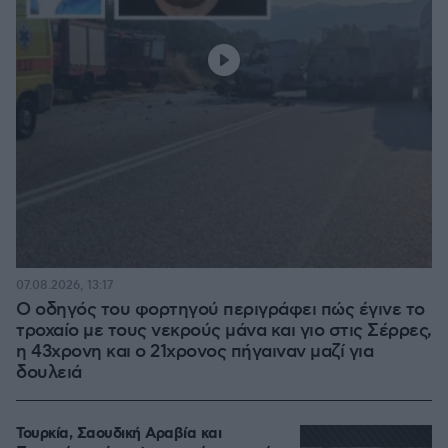
07.08.2026, 13:17
Ο οδηγός του φορτηγού περιγράφει πώς έγινε το
τροχαίο με τους νεκρούς μάνα και γιο στις Σέρρες,
η 43χρονη και ο 21χρονος πήγαιναν μαζί για
δουλειά
Τουρκία, Σαουδική Αραβία και