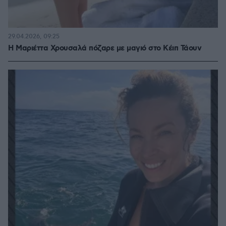
29.04.2026, 09:25
Η Μαριέττα Χρουσαλά πόζαρε με μαγιό στο Κέιπ Τάουν