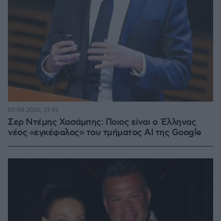
05.08.2026, 21:43
Σερ Ντέμης Χασάμπης: Ποιος είναι ο Έλληνας
νέος «εγκέφαλος» του τμήματος AI της Google