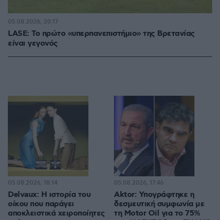
05.08.2026, 20:17
LASE: Το πρώτο «υπερπανεπιστήμιο» της Βρετανίας
είναι γεγονός
05.08.2026, 18:14
05.08.2026, 17:46
Delvaux: Η ιστορία του
Aktor: Υπογράφτηκε η
οίκου που παράγει
δεσμευτική συμφωνία με
αποκλειστικά χειροποίητες
τη Motor Oil για το 75%