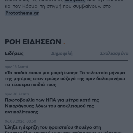
και τον Κόσμο, τη στιγμή που συμβαίνουν, στο
Protothema.gr
ΡΟΗ ΕΙΔΗΣΕΩΝ
Ειδήσεις
Δημοφιλή
Σχολιασμένα
πριν 16 λεπτά
«Τα παιδιά έχουν μια μικρή ίωση»: Το τελευταίο μήνυμα
της μητέρας στον πρώην σύζυγό της πριν δολοφονήσει
τα τέσσερα παιδιά τους
πριν 38 λεπτά
Πρωτοβουλία των ΗΠΑ για μέτρα κατά της
Νικαράγουας λόγω του αποκλεισμού της
αντιπολίτευσης
06.08.2026, 03:50
Έληξε η έκρηξη του ηφαιστείου Φουέγο στη