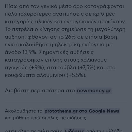
Πίσω από τον γενικό μέσο όρο καταγράφονται
πολύ ισχυρότερες ανατιμήσεις σε κρίσιμες
κατηγορίες υλικών και ενεργειακών προϊόντων.
Το πετρέλαιο κίνησης σημείωσε τη μεγαλύτερη
αύξηση, φθάνοντας το 26% σε ετήσια βάση,
ενώ ακολούθησε η ηλεκτρική ενέργεια με
άνοδο 13,9%. Σημαντικές αυξήσεις
καταγράφηκαν επίσης στους χάλκινους
αγωγούς (+9%), στα τούβλα (+7,5%) και στα
κουφώματα αλουμινίου (+5,5%).
Διαβάστε περισσότερα στο
newmoney.gr
protothema.gr στο Google News
Ακολουθήστε το
και μάθετε πρώτοι όλες τις ειδήσεις
Ειδήσεις
Δείτε όλες τις τελευταίες
από την Ελλάδα