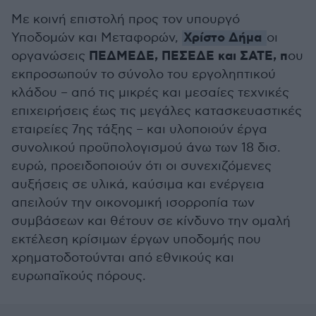
Με κοινή επιστολή προς τον υπουργό
Χρίστο Δήμα
Υποδομών και Μεταφορών,
οι
ΠΕΔΜΕΔΕ, ΠΕΣΕΔΕ και ΣΑΤΕ, π
οργανώσεις
ου
εκπροσωπούν το σύνολο του εργοληπτικού
κλάδου – από τις μικρές και μεσαίες τεχνικές
επιχειρήσεις έως τις μεγάλες κατασκευαστικές
εταιρείες 7ης τάξης – και υλοποιούν έργα
συνολικού προϋπολογισμού άνω των 18 δισ.
ευρώ, προειδοποιούν ότι οι συνεχιζόμενες
αυξήσεις σε υλικά, καύσιμα και ενέργεια
απειλούν την οικονομική ισορροπία των
συμβάσεων και θέτουν σε κίνδυνο την ομαλή
εκτέλεση κρίσιμων έργων υποδομής που
χρηματοδοτούνται από εθνικούς και
ευρωπαϊκούς πόρους.