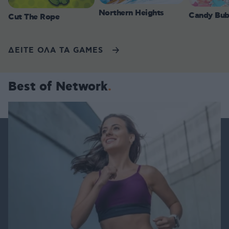
Northern Heights
Candy Bub
Cut The Rope
ΔΕΙΤΕ ΟΛΑ ΤΑ GAMES
Best of Network