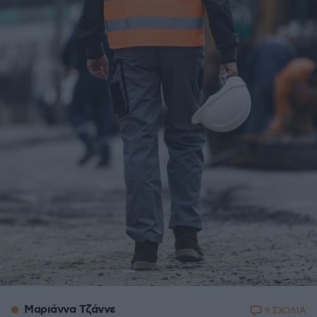
Μαριάννα Τζάννε
9 ΣΧΟΛΙΑ