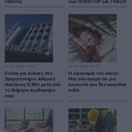
τσάντες
των ΗΛΕΚΤΩΡ και THALIS
05.08.2026, 17:40
05.08.2026, 16:40
Στάση για ανάσες στο
Η οικονομία του ύπνου:
Χρηματιστήριο Αθηνών:
Μια νέα αγορά σε μια
Απώλειες 0,18% μετά από
κοινωνία που δεν κοιμάται
το διήμερο κερδοφόρο
καλά
σερί