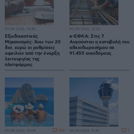
05.08.2026, 14:40
05.08.2026, 13:02
Εξωδικαστικός
e-ΕΦΚΑ: Στις 7
Μηχανισμός: Άνω των 20
Αυγούστου η καταβολή του
δισ. ευρώ οι ρυθμίσεις
αδειοδωροσήμου σε
οφειλών από την έναρξη
91.455 οικοδόμους
λειτουργίας της
πλατφόρμας
100
7
05.08.2026, 12:04
05.08.2026, 11:46