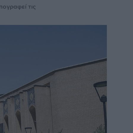
πογραφεί τις