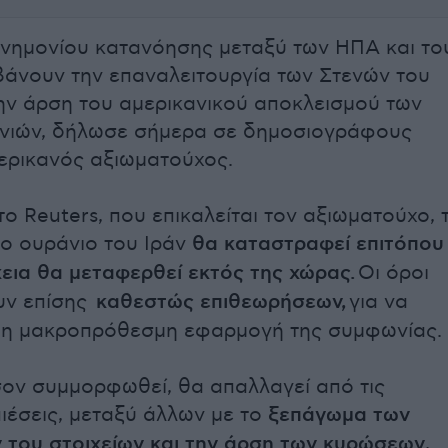
μνημονίου κατανόησης μεταξύ των ΗΠΑ και το
βάνουν την επαναλειτουργία των Στενών του
ην άρση του αμερικανικού αποκλεισμού των
ανιών, δήλωσε σήμερα σε δημοσιογράφους
ερικανός αξιωματούχος.
ο Reuters, που επικαλείται τον αξιωματούχο, 
ο ουράνιο του Ιράν
θα καταστραφεί επιτόπου
χεια θα μεταφερθεί εκτός της χώρας.
Οι όροι
υν επίσης
καθεστώς επιθεωρήσεων,
για να
ί η μακροπρόθεσμη εφαρμογή της συμφωνίας.
σον συμμορφωθεί, θα απαλλαγεί από τις
πιέσεις, μεταξύ άλλων με το
ξεπάγωμα των
 του στοιχείων και την άρση των κυρώσεων
,