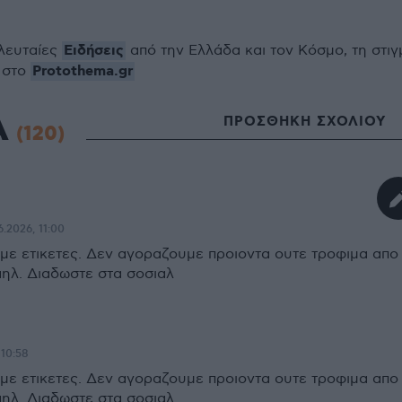
Ειδήσεις
ελευταίες
από την Ελλάδα και τον Κόσμο, τη στιγ
Protothema.gr
 στο
Α
ΠΡΟΣΘΗΚΗ ΣΧΟΛΙΟΥ
(120)
6.2026, 11:00
αμε ετικετες. Δεν αγοραζουμε προιοντα ουτε τροφιμα απο
αηλ. Διαδωστε στα σοσιαλ
 10:58
αμε ετικετες. Δεν αγοραζουμε προιοντα ουτε τροφιμα απο
αηλ. Διαδωστε στα σοσιαλ