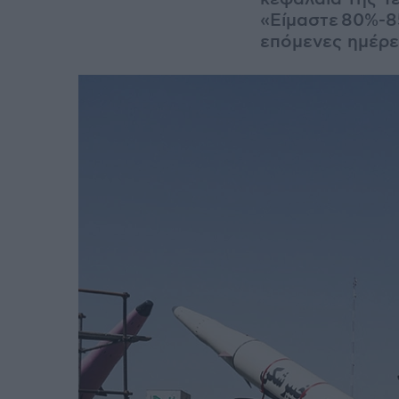
«Είμαστε
80%-85
επόμενες ημέρε