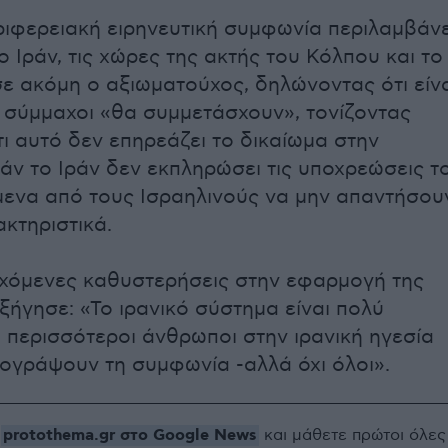
ριφερειακή ειρηνευτική συμφωνία περιλαμβάνε
ο Ιράν, τις χώρες της ακτής του Κόλπου και το
σε ακόμη ο αξιωματούχος, δηλώνοντας ότι είν
οι σύμμαχοι «θα συμμετάσχουν», τονίζοντας
ι αυτό δεν επηρεάζει το δικαίωμα στην
άν το Ιράν δεν εκπληρώσει τις υποχρεώσεις το
μενα από τους Ισραηλινούς να μην απαντήσου
κτηριστικά.
χόμενες καθυστερήσεις στην εφαρμογή της
ξήγησε: «Το ιρανικό σύστημα είναι πολύ
ι περισσότεροι άνθρωποι στην ιρανική ηγεσία
ογράψουν τη συμφωνία -αλλά όχι όλοι».
protothema.gr στο Google News
ο
και μάθετε πρώτοι όλες