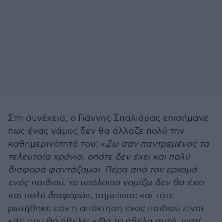
Στη συνέχεια, ο Γιάννης Σπαλιάρας επισήμανε
πως ένας γάμος δεν θα άλλαζε πολύ την
καθημερινότητά του: «
Ζω σαν παντρεμένος τα
τελευταία χρόνια, οπότε δεν έχει και πολύ
διαφορά φαντάζομαι. Πέρα από τον ερχομό
ενός παιδιού, το υπόλοιπο νομίζω δεν θα έχει
και πολύ διαφορά
», σημείωσε και τότε
ρωτήθηκε εάν η απόκτηση ενός παιδιού είναι
κάτι που θα ήθελε: «
Θα το ήθελα αυτό, γιατί