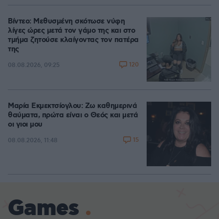
Βίντεο: Μεθυσμένη σκότωσε νύφη
λίγες ώρες μετά τον γάμο της και στο
τμήμα ζητούσε κλαίγοντας τον πατέρα
της
120
08.08.2026, 09:25
Μαρία Εκμεκτσίογλου: Ζω καθημερινά
θαύματα, πρώτα είναι ο Θεός και μετά
οι γιοι μου
15
08.08.2026, 11:48
Games