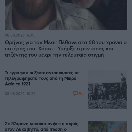
08.08.2026, 16:05
Θρήνος για τον Μέσι: Πέθανε στα 68 του χρόνια ο
πατέρας του, Χόρχε - Υπήρξε ο μέντορας και
ατζέντης του μέχρι την τελευταία στιγμή
Τι έγραφαν οι ξένοι ανταποκριτές σε
τηλεγραφήματά τους από τη Μικρά
Ασία το 1921
80
08.08.2026, 10:26
Σε 57χρονη γυναίκα ανήκει η σορός
στον Λυκαβηττό, από πτώση ο