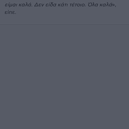
είμαι καλά. Δεν είδα κάτι τέτοιο. Όλα καλά
»,
είπε.