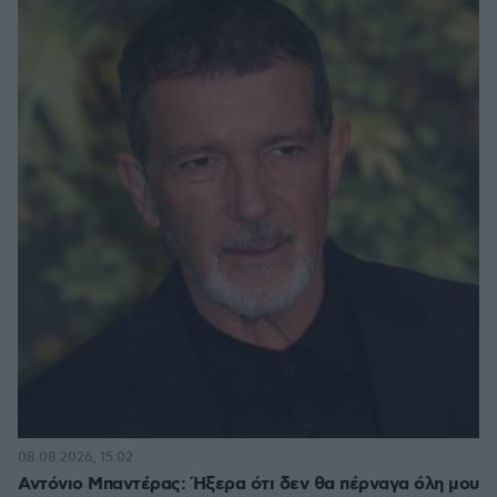
08.08.2026, 15:02
Αντόνιο Μπαντέρας: Ήξερα ότι δεν θα πέρναγα όλη μου