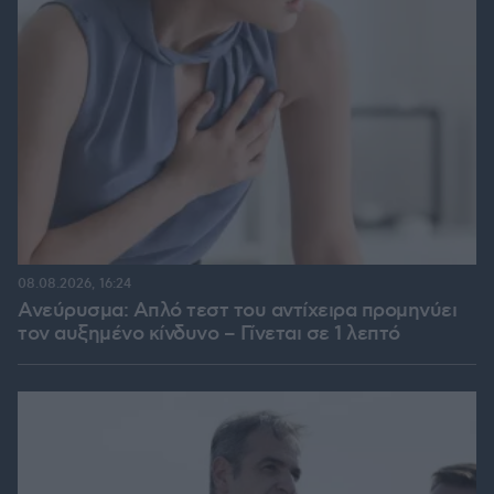
08.08.2026, 16:24
Ανεύρυσμα: Απλό τεστ του αντίχειρα προμηνύει
τον αυξημένο κίνδυνο – Γίνεται σε 1 λεπτό