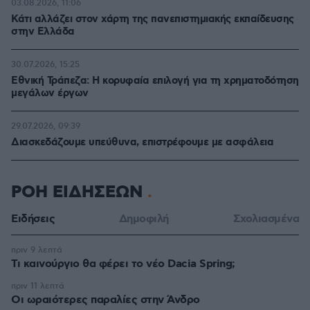
03.08.2026, 11:06
Κάτι αλλάζει στον χάρτη της πανεπιστημιακής εκπαίδευσης
στην Ελλάδα
30.07.2026, 15:25
Εθνική Τράπεζα: Η κορυφαία επιλογή για τη χρηματοδότηση
μεγάλων έργων
29.07.2026, 09:39
Διασκεδάζουμε υπεύθυνα, επιστρέφουμε με ασφάλεια
ΡΟΗ ΕΙΔΗΣΕΩΝ
Ειδήσεις
Δημοφιλή
Σχολιασμένα
πριν 9 λεπτά
Τι καινούργιο θα φέρει το νέο Dacia Spring;
πριν 11 λεπτά
Οι ωραιότερες παραλίες στην Άνδρο