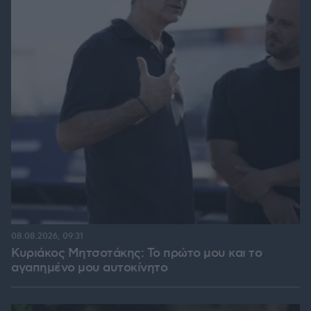
08.08.2026, 09:31
Κυριάκος Μητσοτάκης: Το πρώτο μου και το
αγαπημένο μου αυτοκίνητο