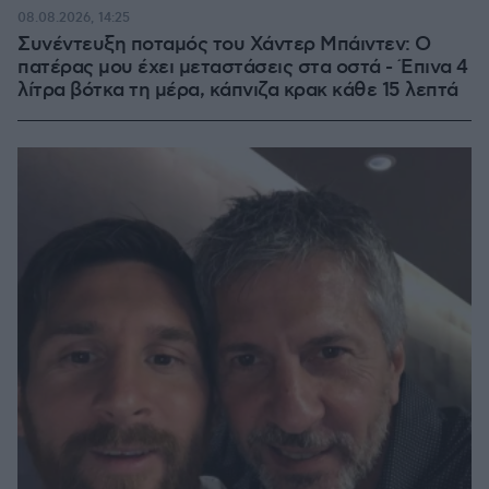
08.08.2026, 14:25
Συνέντευξη ποταμός του Χάντερ Μπάιντεν: Ο
πατέρας μου έχει μεταστάσεις στα οστά - Έπινα 4
λίτρα βότκα τη μέρα, κάπνιζα κρακ κάθε 15 λεπτά