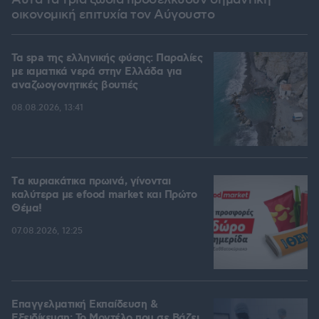
Αυτά τα τρία ζώδια προσελκύουν σημαντική
οικονομική επιτυχία τον Αύγουστο
Τα spa της ελληνικής φύσης: Παραλίες
με ιαματικά νερά στην Ελλάδα για
αναζωογονητικές βουτιές
08.08.2026, 13:41
Tα κυριακάτικα πρωινά, γίνονται
καλύτερα με efood market και Πρώτο
Θέμα!
07.08.2026, 12:25
Επαγγελματική Εκπαίδευση &
Εξειδίκευση: Το Mοντέλο που σε Bάζει