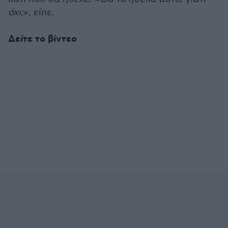
όχι;
», είπε.
Δείτε το βίντεο