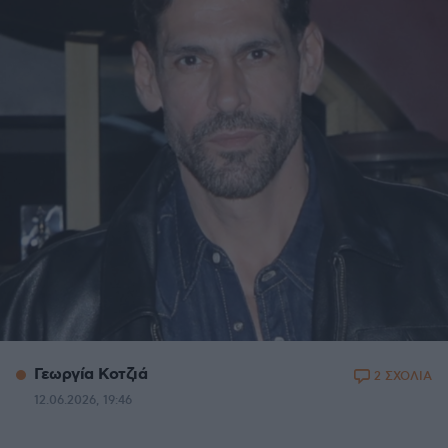
Γεωργία Κοτζιά
2 ΣΧΟΛΙΑ
12.06.2026, 19:46