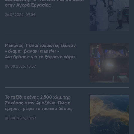
στην Aγορά Eργασίας
26.07.2026, 09:54
Μύκονος: Ιταλοί τουρίστες έκαναν
«κλαμπ» βανάκι transfer -
Αντιδράσεις για το ξέφρενο πάρτι
08.08.2026, 10:57
Το ταξίδι σκόνης 2.500 χλμ. της
Σαχάρας στον Αμαζόνιο: Πώς η
έρημος τρέφει το τροπικό δάσος;
08.08.2026, 10:59