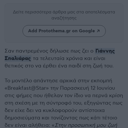
Δείτε περισσότερα άρθρα μας
στα αποτελέσματα
αναζήτησης
Add Protothema.gr on Google
Γιάννης
Σαν παντρεμένος δήλωσε πως ζει ο
Σπαλιάρας
τα τελευταία χρόνια και είναι
θετικός στο να έρθει ένα παιδί στη ζωή του.
Το μοντέλο απάντησε αρχικά στην εκπομπή
«Breakfast@Star» την Παρασκευή 12 Ιουνίου
στις φήμες που ήθελαν τον ίδιο να περνά κρίση
στη σχέση με τη σύντροφό του, εξηγώντας πως
δεν είχε δει να κυκλοφορούν αντίστοιχα
δημοσιεύματα και τονίζοντας πως κάτι τέτοιο
δεν είναι αλήθεια: «
Στην προσωπική μου ζωή