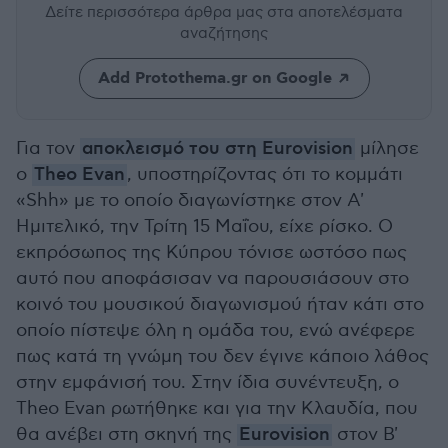
Δείτε περισσότερα άρθρα μας
στα αποτελέσματα
αναζήτησης
Add Protothema.gr on Google
Για τον
αποκλεισμό του στη Eurovision
μίλησε
ο
Theo Evan
, υποστηρίζοντας ότι το κομμάτι
«Shh» με το οποίο διαγωνίστηκε στον Α'
Ημιτελικό, την Τρίτη 15 Μαΐου, είχε ρίσκο. Ο
εκπρόσωπος της Κύπρου τόνισε ωστόσο πως
αυτό που αποφάσισαν να παρουσιάσουν στο
κοινό του μουσικού διαγωνισμού ήταν κάτι στο
οποίο πίστεψε όλη η ομάδα του, ενώ ανέφερε
πως κατά τη γνώμη του δεν έγινε κάποιο λάθος
στην εμφάνισή του. Στην ίδια συνέντευξη, ο
Theo Evan ρωτήθηκε και για την Κλαυδία, που
θα ανέβει στη σκηνή της
Eurovision
στον Β'