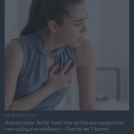
08.08.2026, 16:24
Ανεύρυσμα: Απλό τεστ του αντίχειρα προμηνύει
τον αυξημένο κίνδυνο – Γίνεται σε 1 λεπτό