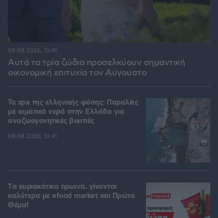
08.08.2026, 15:41
Αυτά τα τρία ζώδια προσελκύουν σημαντική
οικονομική επιτυχία τον Αύγουστο
Τα spa της ελληνικής φύσης: Παραλίες
με ιαματικά νερά στην Ελλάδα για
αναζωογονητικές βουτιές
08.08.2026, 13:41
Tα κυριακάτικα πρωινά, γίνονται
καλύτερα με efood market και Πρώτο
Θέμα!