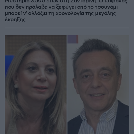
Μυστήριο 3.500 ετών στη Σαντορίνη: Ο 15χρονος
που δεν πρόλαβε να ξεφύγει από το τσουνάμι
μπορεί ν' αλλάξει τη χρονολογία της μεγάλης
έκρηξης