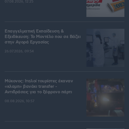
07.08.2026, 12:25
Επαγγελματική Εκπαίδευση &
Εξειδίκευση: Το Mοντέλο που σε Bάζει
στην Aγορά Eργασίας
26.07.2026, 09:54
Μύκονος: Ιταλοί τουρίστες έκαναν
«κλαμπ» βανάκι transfer -
Αντιδράσεις για το ξέφρενο πάρτι
08.08.2026, 10:57