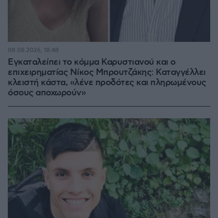
08.08.2026, 18:48
Εγκαταλείπει το κόμμα Καρυστιανού και ο
επιχειρηματίας Νίκος Μπρουτζάκης: Καταγγέλλει
κλειστή κάστα, «λένε προδότες και πληρωμένους
όσους αποχωρούν»