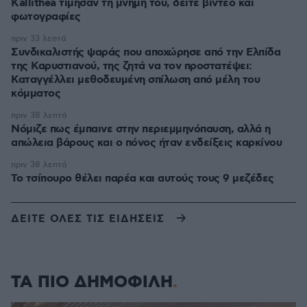
Kallithea τίμησαν τη μνήμη του, δείτε βίντεο και
φωτογραφίες
πριν 33 λεπτά
Συνδικαλιστής ψαράς που αποχώρησε από την Ελπίδα
της Καρυστιανού, της ζητά να τον προστατέψει:
Καταγγέλλει μεθοδευμένη σπίλωση από μέλη του
κόμματος
πριν 38 λεπτά
Νόμιζε πως έμπαινε στην περιεμμηνόπαυση, αλλά η
απώλεια βάρους και ο πόνος ήταν ενδείξεις καρκίνου
πριν 38 λεπτά
Το τσίπουρο θέλει παρέα και αυτούς τους 9 μεζέδες
ΔΕΙΤΕ ΟΛΕΣ ΤΙΣ ΕΙΔΗΣΕΙΣ
ΤΑ ΠΙΟ ΔΗΜΟΦΙΛΗ