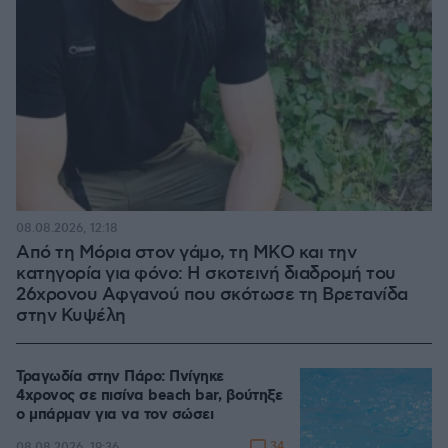
08.08.2026, 12:18
Από τη Μόρια στον γάμο, τη ΜΚΟ και την
κατηγορία για φόνο: Η σκοτεινή διαδρομή του
26χρονου Αφγανού που σκότωσε τη Βρετανίδα
στην Κυψέλη
Τραγωδία στην Πάρο: Πνίγηκε
4χρονος σε πισίνα beach bar, βούτηξε
ο μπάρμαν για να τον σώσει
34
08.08.2026, 19:36