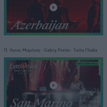
11. Άγιος Μαρίνος - Gabry Ponte - Tutta l’Italia