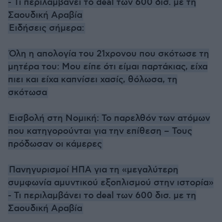
- Τι περιλαμβάνει το deal των 600 δισ. με τη
Σαουδική Αραβία
Ειδήσεις σήμερα:
Όλη η απολογία του 21χρονου που σκότωσε τη
μητέρα του: Μου είπε ότι είμαι παρτάκιας, είχα
πιει και είχα καπνίσει χασίς, θόλωσα, τη
σκότωσα
Εισβολή στη Νομική: Το παρελθόν των ατόμων
που κατηγορούνται για την επίθεση – Τους
πρόδωσαν οι κάμερες
Πανηγυρισμοί ΗΠΑ για τη «μεγαλύτερη
συμφωνία αμυντικού εξοπλισμού στην ιστορία»
- Τι περιλαμβάνει το deal των 600 δισ. με τη
Σαουδική Αραβία