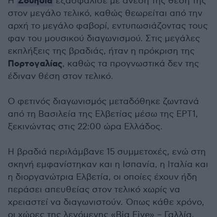
Σουηδία
H
εξασφάλισε με άνεση της θέση της
στον μεγάλο τελικό, καθώς θεωρείται από την
αρχή το μεγάλο φαβορί, εντυπωσιάζοντας τους
φαν του μουσικού διαγωνισμού. Στις μεγάλες
εκπλήξεις της βραδιάς, ήταν η πρόκριση της
Πορτογαλίας
, καθώς τα προγνωστικά δεν της
έδιναν θέση στον τελικό.
Ο φετινός διαγωνισμός μεταδόθηκε ζωντανά
από τη Βασιλεία της Ελβετίας μέσω της ΕΡΤ1,
ξεκινώντας στις 22:00 ώρα Ελλάδος.
Η βραδιά περιλάμβανε 15 συμμετοχές, ενώ στη
σκηνή εμφανίστηκαν και η Ισπανία, η Ιταλία και
η διοργανώτρια Ελβετία, οι οποίες έχουν ήδη
περάσει απευθείας στον τελικό χωρίς να
χρειαστεί να διαγωνιστούν. Όπως κάθε χρόνο,
οι χώρες της λεγόμενης «Big Five» – Γαλλία,