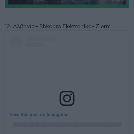
12. Αλβανία - Shkodra Elektronike - Zjerm
View this post on Instagram
A post shared by Eurovision Song Contest (@eurovision)