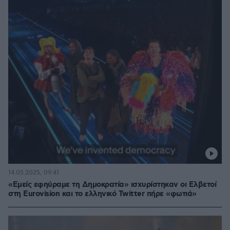
14.05.2025, 09:41
«Εμείς εφηύραμε τη Δημοκρατία» ισχυρίστηκαν οι Ελβετοί
στη Eurovision και το ελληνικό Twitter πήρε «φωτιά»