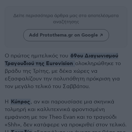
Δείτε περισσότερα άρθρα μας
στα αποτελέσματα
αναζήτησης
Add Protothema.gr on Google
69ου Διαγωνισμού
Ο πρώτος ημιτελικός του
Τραγουδιού της Eurovision
ολοκληρώθηκε το
βράδυ της Τρίτης, με δέκα χώρες να
εξασφαλίζουν την πολυπόθητη πρόκριση για
τον μεγάλο τελικό του Σαββάτου.
Κύπρος
Η
, αν και παρουσίασε μια σκηνικά
τολμηρή και καλλιτεχνικά φροντισμένη
εμφάνιση με τον Theo Evan και το τραγούδι
«Shh», δεν κατάφερε να προκριθεί στον τελικό.