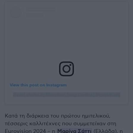
View this post on Instagram
A post shared by Eurovision Song Contest (@eurovision)
Κατά τη διάρκεια του πρώτου ημιτελικού,
τέσσερις καλλιτέχνες που συμμετείχαν στη
Eurovision 2024 – η
Μαρίνα Σάττι
(Ελλάδα), η