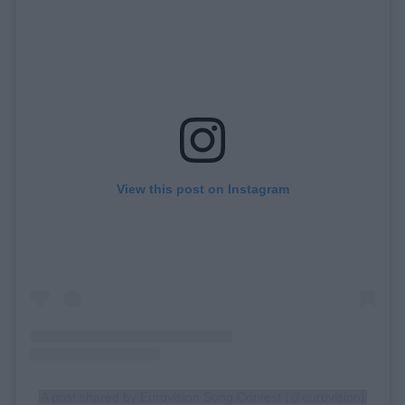
View this post on Instagram
A post shared by Eurovision Song Contest (@eurovision)