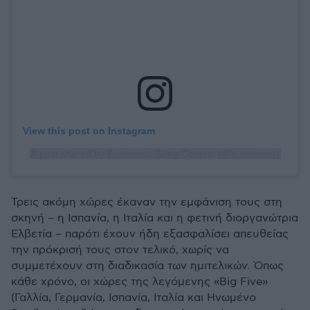
View this post on Instagram
A post shared by Eurovision Song Contest (@eurovision)
Τρεις ακόμη χώρες έκαναν την εμφάνιση τους στη
σκηνή – η Ισπανία, η Ιταλία και η φετινή διοργανώτρια
Ελβετία – παρότι έχουν ήδη εξασφαλίσει απευθείας
την πρόκρισή τους στον τελικό, χωρίς να
συμμετέχουν στη διαδικασία των ημιτελικών. Όπως
κάθε χρόνο, οι χώρες της λεγόμενης «Big Five»
(Γαλλία, Γερμανία, Ισπανία, Ιταλία και Ηνωμένο