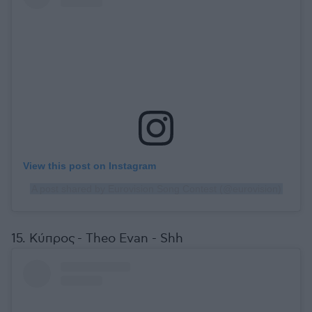
View this post on Instagram
A post shared by Eurovision Song Contest (@eurovision)
15. Κύπρος - Theo Evan - Shh