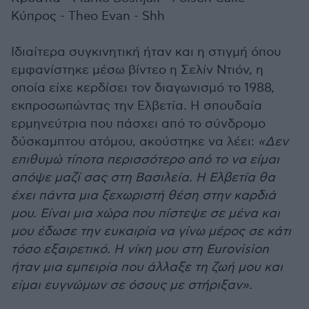
Κύπρος - Theo Evan - Shh
Ιδιαίτερα συγκινητική ήταν και η στιγμή όπου
εμφανίστηκε μέσω βίντεο η Σελίν Ντιόν, η
οποία είχε κερδίσει τον διαγωνισμό το 1988,
εκπροσωπώντας την Ελβετία. Η σπουδαία
ερμηνεύτρια που πάσχει από το σύνδρομο
δύσκαμπτου ατόμου, ακούστηκε να λέει:
«Δεν
επιθυμώ τίποτα περισσότερο από το να είμαι
απόψε μαζί σας στη Βασιλεία. Η Ελβετία θα
έχει πάντα μια ξεχωριστή θέση στην καρδιά
μου. Είναι μια χώρα που πίστεψε σε μένα και
μου έδωσε την ευκαιρία να γίνω μέρος σε κάτι
τόσο εξαιρετικό. Η νίκη μου στη Eurovision
ήταν μια εμπειρία που άλλαξε τη ζωή μου και
είμαι ευγνώμων σε όσους με στήριξαν».