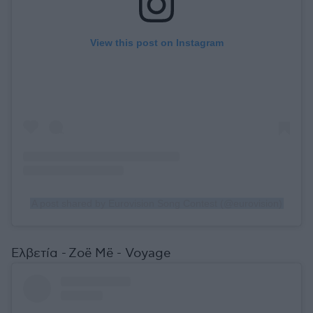
View this post on Instagram
A post shared by Eurovision Song Contest (@eurovision)
Ελβετία - Zoë Më - Voyage