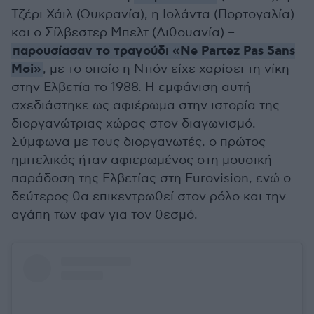
Τζέρι Χάιλ (Ουκρανία), η Ιολάντα (Πορτογαλία)
και ο Σίλβεστερ Μπελτ (Λιθουανία) –
παρουσίασαν το τραγούδι «Ne Partez Pas Sans
Moi»
, με το οποίο η Ντιόν είχε χαρίσει τη νίκη
στην Ελβετία το 1988. Η εμφάνιση αυτή
σχεδιάστηκε ως αφιέρωμα στην ιστορία της
διοργανώτριας χώρας στον διαγωνισμό.
Σύμφωνα με τους διοργανωτές, ο πρώτος
ημιτελικός ήταν αφιερωμένος στη μουσική
παράδοση της Ελβετίας στη Eurovision, ενώ ο
δεύτερος θα επικεντρωθεί στον ρόλο και την
αγάπη των φαν για τον θεσμό.