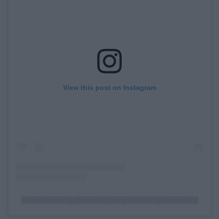
View this post on Instagram
A post shared by Eurovision Song Contest (@eurovision)