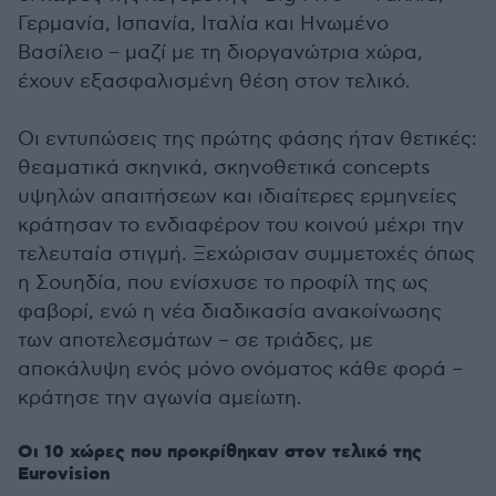
Γερμανία, Ισπανία, Ιταλία και Ηνωμένο
Βασίλειο – μαζί με τη διοργανώτρια χώρα,
έχουν εξασφαλισμένη θέση στον τελικό.
Οι εντυπώσεις της πρώτης φάσης ήταν θετικές:
θεαματικά σκηνικά, σκηνοθετικά concepts
υψηλών απαιτήσεων και ιδιαίτερες ερμηνείες
κράτησαν το ενδιαφέρον του κοινού μέχρι την
τελευταία στιγμή. Ξεχώρισαν συμμετοχές όπως
η Σουηδία, που ενίσχυσε το προφίλ της ως
φαβορί, ενώ η νέα διαδικασία ανακοίνωσης
των αποτελεσμάτων – σε τριάδες, με
αποκάλυψη ενός μόνο ονόματος κάθε φορά –
κράτησε την αγωνία αμείωτη.
Οι 10 χώρες που προκρίθηκαν στον τελικό της
Eurovision