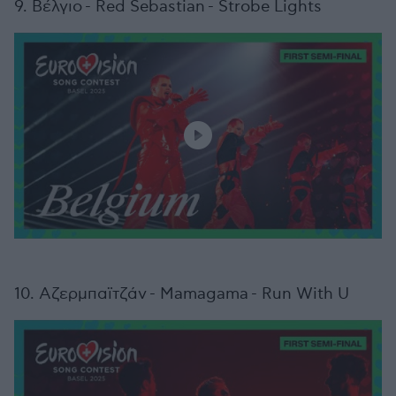
9. Βέλγιο - Red Sebastian - Strobe Lights
10. Αζερμπαϊτζάν - Mamagama - Run With U