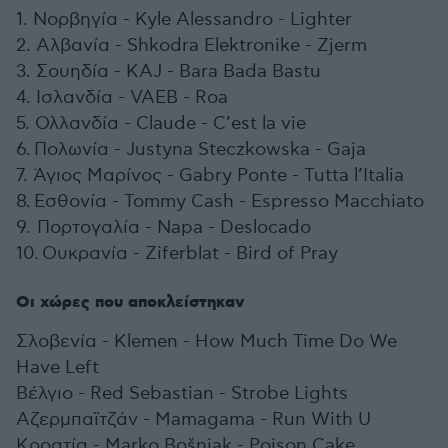
1. Νορβηγία - Kyle Alessandro - Lighter
2. Αλβανία - Shkodra Elektronike - Zjerm
3. Σουηδία - KAJ - Bara Bada Bastu
4. Ισλανδία - VAEB - Roa
5. Ολλανδία - Claude - C’est la vie
6. Πολωνία - Justyna Steczkowska - Gaja
7. Άγιος Μαρίνος - Gabry Ponte - Tutta l’Italia
8. Εσθονία - Tommy Cash - Espresso Macchiato
9. Πορτογαλία - Napa - Deslocado
10.
Ουκρανία - Ziferblat - Bird of Pray
Οι χώρες που αποκλείστηκαν
Σλοβενία - Klemen - How Much Time Do We
Have Left
Βέλγιο - Red Sebastian - Strobe Lights
Αζερμπαϊτζάν - Mamagama - Run With U
Κροατία - Marko Bošnjak - Poison Cake