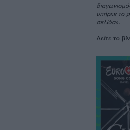
διαγωνισμό
υπήρχε το 
σελίδα
».
Δείτε το βί