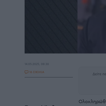
14.05.2025, 08:30
16 ΣΧΟΛΙΑ
Δείτε 
Ολοκληρώθη