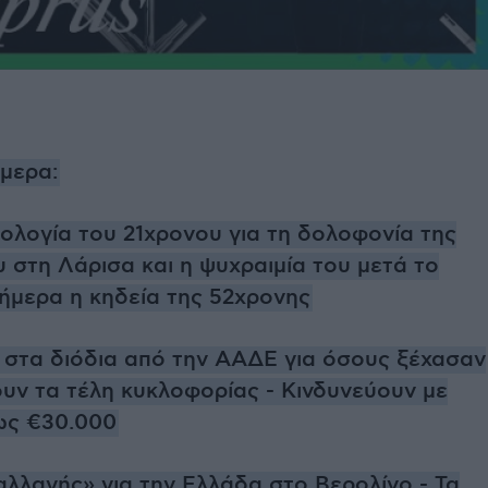
ήμερα:
μολογία του 21χρονου για τη δολοφονία της
 στη Λάρισα και η ψυχραιμία του μετά το
Σήμερα η κηδεία της 52χρονης
 στα διόδια από την ΑΑΔΕ για όσους ξέχασαν
υν τα τέλη κυκλοφορίας - Κινδυνεύουν με
ως €30.000
αλλαγής» για την Ελλάδα στο Βερολίνο - Τα