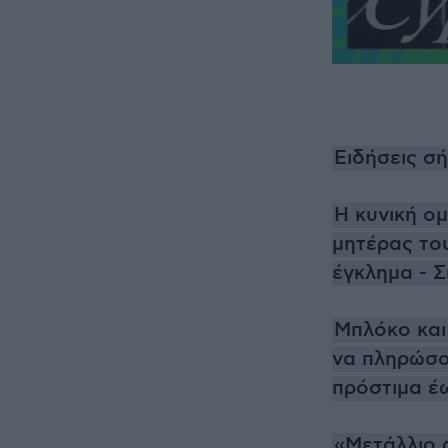
Ειδήσεις σ
Η κυνική ο
μητέρας του
έγκλημα - 
Μπλόκο και
να πληρώσο
πρόστιμα έ
«Μετάλλιο 