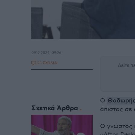
09.12.2024, 09:26
23 ΣΧΟΛΙΑ
Δείτε 
Ο
Θοδωρής
Σχετικά Άρθρα
άπιστος σε 
Ο γνωστός 
«After Dark