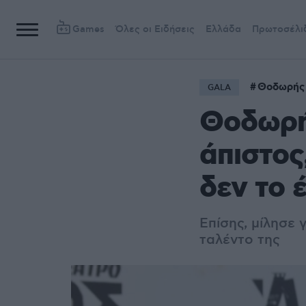
Games
Όλες οι Ειδήσεις
Ελλάδα
Πρωτοσέλι
Θοδωρής 
GALA
Θοδωρή
άπιστος
δεν το έ
Επίσης, μίλησε 
ταλέντο της