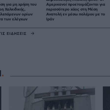
αση για μη χρήση του
Αμερικανοί προετοιμάζονται για
ρη Χαλκιδικής,
περισσότερο χάος στη Μέση
βλεπόμενων ορίων
Ανατολή εν μέσω πολέμου με το
τα των ελέγχων
Ιράν
ΤΙΣ ΕΙΔΗΣΕΙΣ
Η