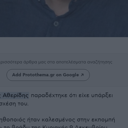
περισσότερα άρθρα μας
στα αποτελέσματα αναζήτησης
Add Protothema.gr on Google
 Αθερίδης
παραδέχτηκε ότι είχε υπάρξει
σχέση του.
ηθοποιός ήταν καλεσμένος στην εκπομπή
» το βράδυ της Κυριακής 9 Δεκεμβρίου.