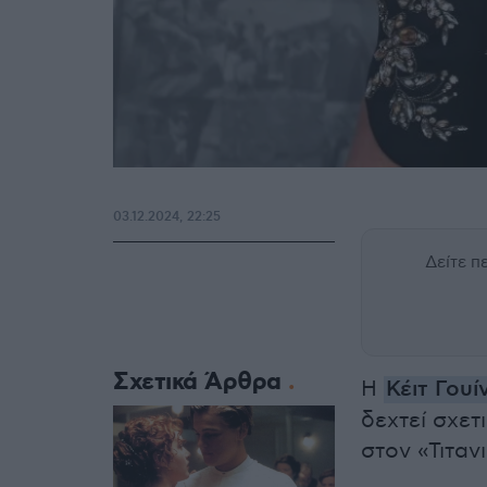
03.12.2024, 22:25
Δείτε 
Σχετικά Άρθρα
Η
Κέιτ Γουί
δεχτεί σχετ
στον «Τιτανι