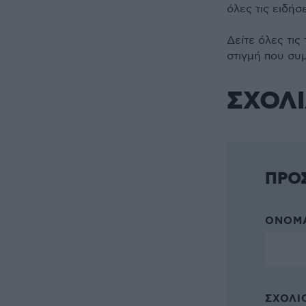
όλες τις ειδήσ
Δείτε όλες τις
στιγμή που συ
ΣΧΟΛ
ΠΡΟ
ΌΝΟΜΑ
ΣΧΌΛΙΟ