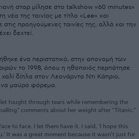
ιανή σταρ μίλησε στο talkshow «60 minutes»
η νέα της ταινίας με τίτλο «Lee» και
στις προηγούμενες ταινίες της, αλλά και την
έχει δεχτεί.
ήθηκε ένα περιστατικό, στην απονομή των
ιρών το 1998, όπου η ηθοποιός περπάτησε
 χαλί δίπλα στον Λεονάρντο Ντι Κάπριο,
να μαύρο φόρεμα.
let fought through tears while remembering the
palling" comments about her weight after "Titanic."
face to face. I let them have it. I said, 'I hope this
.' It was a great moment because it wasn’t just for