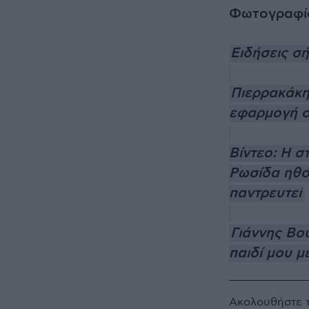
Φωτογραφί
Ειδήσεις σ
Πιερρακάκης
εφαρμογή σ
Βίντεο: Η σ
Ρωσίδα ηθο
παντρευτεί
Γιάννης Βού
παιδί μου μ
Ακολουθήστε 