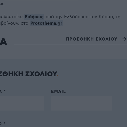
εις
Ειδήσεις
 τελευταίες
από την Ελλάδα και τον Κόσμο, τη
Protothema.gr
μβαίνουν, στο
ΙΑ
ΠΡΟΣΘΗΚΗ ΣΧΟΛΙΟΥ
ΣΘΗΚΗ ΣΧΟΛΙΟΥ
 *
EMAIL
 *