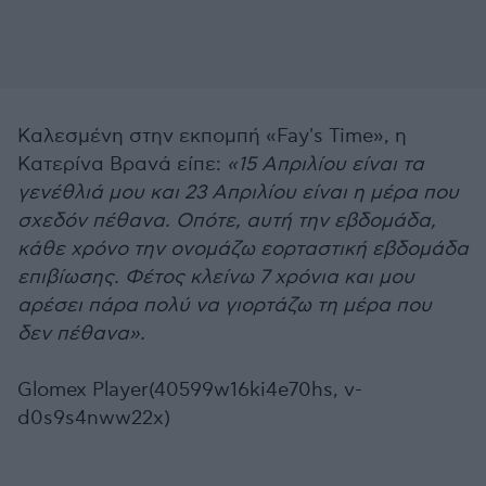
Καλεσμένη στην εκπομπή «Fay's Time», η
Κατερίνα Βρανά είπε:
«15 Απριλίου είναι τα
γενέθλιά μου και 23 Απριλίου είναι η μέρα που
σχεδόν πέθανα. Οπότε, αυτή την εβδομάδα,
κάθε χρόνο την ονομάζω εορταστική εβδομάδα
επιβίωσης. Φέτος κλείνω 7 χρόνια και μου
αρέσει πάρα πολύ να γιορτάζω τη μέρα που
δεν πέθανα».
Glomex Player(40599w16ki4e70hs, v-
d0s9s4nww22x)