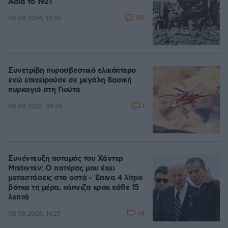
Ασία το 1921
118
08.08.2026, 10:26
Συνετρίβη πυροσβεστικό ελικόπτερο
ενώ επιχειρούσε σε μεγάλη δασική
πυρκαγιά στη Γιούτα
1
08.08.2026, 09:34
Συνέντευξη ποταμός του Χάντερ
Μπάιντεν: Ο πατέρας μου έχει
μεταστάσεις στα οστά - Έπινα 4 λίτρα
βότκα τη μέρα, κάπνιζα κρακ κάθε 15
λεπτά
34
08.08.2026, 14:25