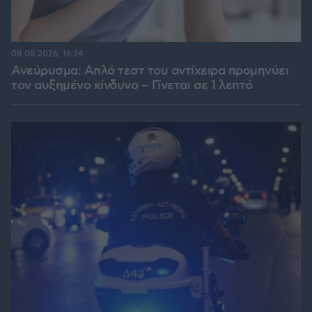
08.08.2026, 16:24
Ανεύρυσμα: Απλό τεστ του αντίχειρα προμηνύει
τον αυξημένο κίνδυνο – Γίνεται σε 1 λεπτό