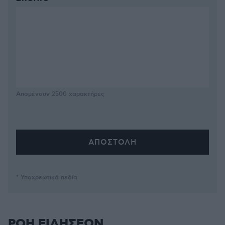
Απομένουν
2500
χαρακτήρες
* Υποχρεωτικά πεδία
ΡΟΗ ΕΙΔΗΣΕΩΝ