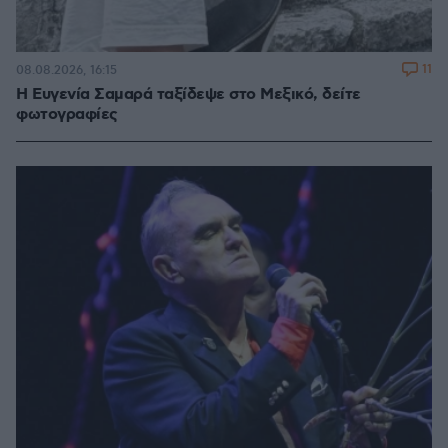
11
08.08.2026, 16:15
Η Ευγενία Σαμαρά ταξίδεψε στο Μεξικό, δείτε
φωτογραφίες