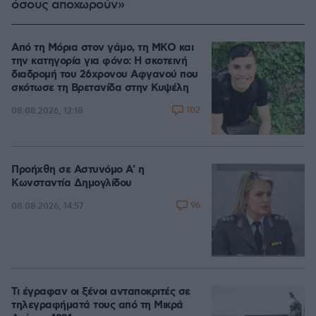
όσους αποχωρούν»
Από τη Μόρια στον γάμο, τη ΜΚΟ και
την κατηγορία για φόνο: Η σκοτεινή
διαδρομή του 26χρονου Αφγανού που
σκότωσε τη Βρετανίδα στην Κυψέλη
102
08.08.2026, 12:18
Προήχθη σε Αστυνόμο Α' η
Κωνσταντία Δημογλίδου
96
08.08.2026, 14:57
Τι έγραφαν οι ξένοι ανταποκριτές σε
τηλεγραφήματά τους από τη Μικρά