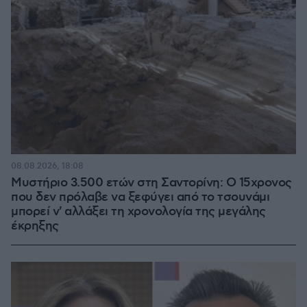
08.08.2026, 18:08
Μυστήριο 3.500 ετών στη Σαντορίνη: Ο 15χρονος
που δεν πρόλαβε να ξεφύγει από το τσουνάμι
μπορεί ν' αλλάξει τη χρονολογία της μεγάλης
έκρηξης