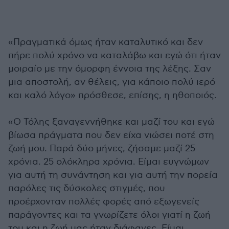
«Πραγματικά όμως ήταν καταλυτικό και δεν
πήρε πολύ χρόνο να καταλάβω και εγώ ότι ήταν
μοιραίο με την όμορφη έννοια της λέξης. Σαν
μια αποστολή, αν θέλεις, για κάποιο πολύ ιερό
και καλό λόγο» πρόσθεσε, επίσης, η ηθοποιός.
«Ο Τόλης ξαναγεννήθηκε και μαζί του και εγώ
βίωσα πράγματα που δεν είχα νιώσει ποτέ στη
ζωή μου. Παρά δύο μήνες, ζήσαμε μαζί 25
χρόνια. 25 ολόκληρα χρόνια. Είμαι ευγνώμων
για αυτή τη συνάντηση και για αυτή την πορεία
παρόλες τις δύσκολες στιγμές, που
προέρχονταν πολλές φορές από εξωγενείς
παράγοντες και τα γνωρίζετε όλοι γιατί η ζωή
του και η ζωή μας ήταν διάφανες. Είμαι