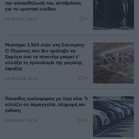
την αποκαθήλωσή του, αντιδράσεις
για το «μυστικό σχέδιο»
9
09.08.2026, 08:01
Μυστήριο 3.500 ετών στη Σαντορίνη:
Ο 15χρονος που δεν πρόλαβε να
ξεφύγει από το τσουνάμι μπορεί ν'
αλλάξει τη χρονολογία της μεγάλης
έκρηξης
77
08.08.2026, 18:08
Πινακίδες κυκλοφορίας με λίγα κλικ: Τι
αλλάζει σε παραγγελία, πληρωμή και
έκδοση
30
09.08.2026, 08:14