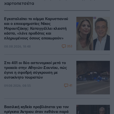
χαρτοπετσέτα
Εγκαταλείπει το κόμμα Καρυστιανού
και ο επιχειρηματίας Νίκος
Μπρουτζάκης: Καταγγέλλει κλειστή
κάστα, «λένε προδότες και
πληρωμένους όσους αποχωρούν»
353
08.08.2026, 18:48
Στο 401 οι δύο αστυνομικοί μετά το
τροχαίο στην Αθηνών-Σουνίου, πώς
έγινε η σφοδρή σύγκρουση με
αυτοκίνητο τουριστών
41
09.08.2026, 08:55
Βασιλική κηδεία προβλέπεται για τον
πρίγκιπα Άντριου όταν πεθάνει παρά