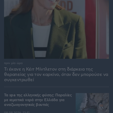
πριν μία ώρα
Τι έκανε η Κέιτ Μίντλετον στη διάρκεια της
θεραπείας για τον καρκίνο, όταν δεν μπορούσε να
συγκεντρωθεί
Τα spa της ελληνικής φύσης: Παραλίες
με ιαματικά νερά στην Ελλάδα για
αναζωογονητικές βουτιές
08.08.2026, 13:41