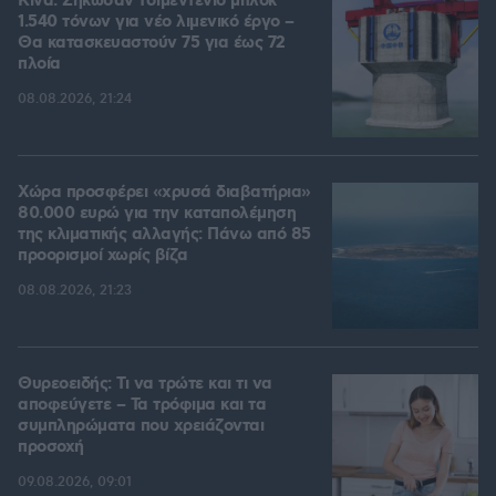
Κίνα: Σήκωσαν τσιμεντένιο μπλοκ
1.540 τόνων για νέο λιμενικό έργο –
Θα κατασκευαστούν 75 για έως 72
πλοία
08.08.2026, 21:24
Χώρα προσφέρει «χρυσά διαβατήρια»
80.000 ευρώ για την καταπολέμηση
της κλιματικής αλλαγής: Πάνω από 85
προορισμοί χωρίς βίζα
08.08.2026, 21:23
Θυρεοειδής: Τι να τρώτε και τι να
αποφεύγετε – Τα τρόφιμα και τα
συμπληρώματα που χρειάζονται
προσοχή
09.08.2026, 09:01