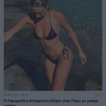
17
09.08.2026, 09:15
Η Γαρυφαλλιά Καληφώνη πόζαρε στην Πάρο με μαύρο
μπικίνι