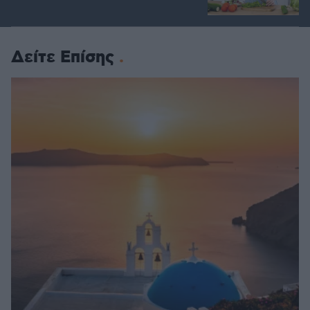
Δείτε Επίσης