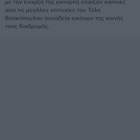
με την έναρξή της εκπομπή έπαιξαν κάποιες
από τις μεγάλες επιτυχίες του Τόλη
Βοσκόπουλου συνοδεία εικόνων της κοινής
τους διαδρομής.