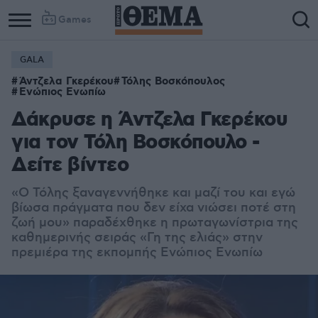
Games
GALA
Άντζελα Γκερέκου
Τόλης Βοσκόπουλος
Ενώπιος Ενωπίω
Δάκρυσε η Άντζελα Γκερέκου
για τον Τόλη Βοσκόπουλο -
Δείτε βίντεο
«Ο Τόλης ξαναγεννήθηκε και μαζί του και εγώ
βίωσα πράγματα που δεν είχα νιώσει ποτέ στη
ζωή μου
» παραδέχθηκε η πρωταγωνίστρια της
καθημερινής σειράς «Γη της ελιάς» στην
πρεμιέρα της εκπομπής Ενώπιος Ενωπίω