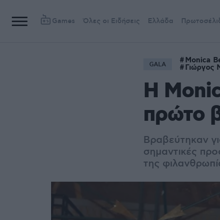
Games
Όλες οι Ειδήσεις
Ελλάδα
Πρωτοσέλι
Monica Be
GALA
Γιώργος 
Η Monic
πρώτο β
Βραβεύτηκαν γι
σημαντικές προ
της φιλανθρωπί