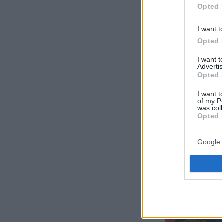
Opted 
I want t
Opted 
I want 
Advertis
Opted 
ΙΩΑΝΝΑ ΕΥΘΥΜΙ
I want t
of my P
was col
Opted 
Google 