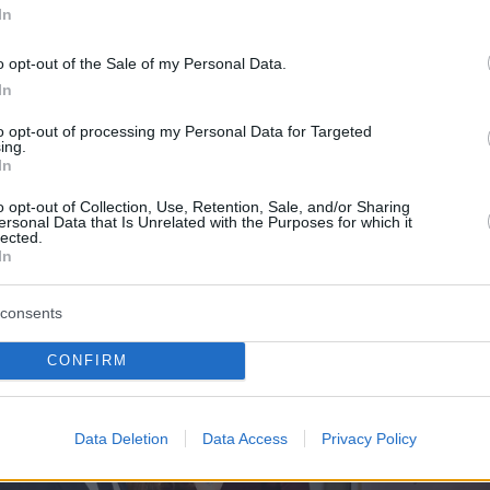
In
o opt-out of the Sale of my Personal Data.
In
to opt-out of processing my Personal Data for Targeted
ing.
In
ΟΥ, MONICA BELLUCCI, GARETH WITTSTOCK
o opt-out of Collection, Use, Retention, Sale, and/or Sharing
ersonal Data that Is Unrelated with the Purposes for which it
lected.
In
consents
CONFIRM
Data Deletion
Data Access
Privacy Policy