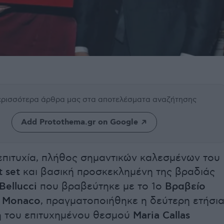
περισσότερα άρθρα μας
στα αποτελέσματα αναζήτησης
Add Protothema.gr on Google
επιτυχία, πλήθος σημαντικών καλεσμένων του
t set
και βασική προσκεκλημένη της βραδιάς
Bellucci
που βραβεύτηκε με το 1ο
Βραβείο
s Monaco
, πραγματοποιήθηκε η δεύτερη ετήσι
 του επιτυχημένου θεσμού
Maria Callas