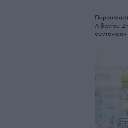
Παρουσιαστ
Λιβανίου-Ζ
συντόνισαν