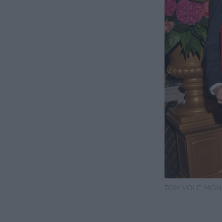
TOM VOLF, MON