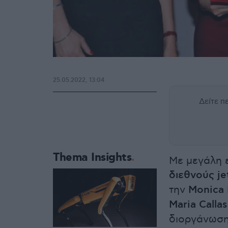
25.05.2022, 13:04
Δείτε 
Thema Insights
Με μεγάλη 
διεθνούς je
την
Monica 
Maria Calla
διοργάνωση