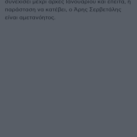
συνεχίσει μέχρι αρχές Ιανουαρίου και έπειτα, η
παράσταση να κατέβει, ο Άρης Σερβετάλης
είναι αμετανόητος.