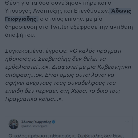
Θέση για τα όσα συνέβησαν πήρε και ο
Άδωνις
Υπουργός Ανάπτυξης και Επενδύσεων,
Γεωργιάδης
,
ο οποίος επίσης, με μία
δημοσίευση στο Twitter εξέφρασε την αντίθετη
άποψή του.
Συγκεκριμένα, έγραψε:
«Ο καλός πράγματι
ηθοποιός κ. Σερβετάλης δεν θέλει να
εμβολιαστεί…οκ. Διαφωνεί με μία Κυβερνητική
απόφαση...οκ. Είναι όμως αυτοί λόγοι να
αφήνει ανέργους τους συναδέλφους του
επειδή δεν περνάει, στη Χώρα, το δικό του;
Πραγματικά κρίμα…».