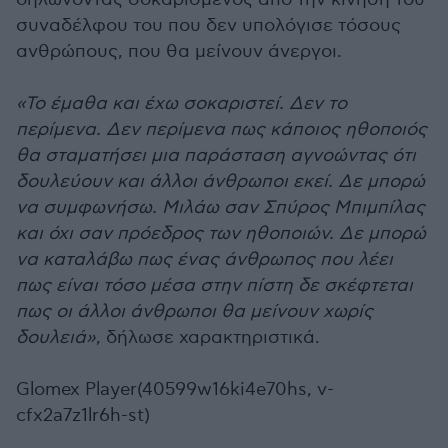
συναδέλφου του που δεν υπολόγισε τόσους
ανθρώπους, που θα μείνουν άνεργοι.
«Το έμαθα και έχω σοκαριστεί. Δεν το
περίμενα. Δεν περίμενα πως κάποιος ηθοποιός
θα σταματήσει μια παράσταση αγνοώντας ότι
δουλεύουν και άλλοι άνθρωποι εκεί. Δε μπορώ
να συμφωνήσω. Μιλάω σαν Σπύρος Μπιμπίλας
και όχι σαν πρόεδρος των ηθοποιών. Δε μπορώ
να καταλάβω πως ένας άνθρωπος που λέει
πως είναι τόσο μέσα στην πίστη δε σκέφτεται
πως οι άλλοι άνθρωποι θα μείνουν χωρίς
δουλειά»
, δήλωσε χαρακτηριστικά.
Glomex Player(40599w16ki4e70hs, v-
cfx2a7z1lr6h-st)