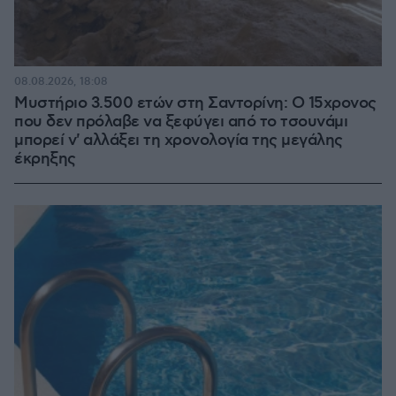
08.08.2026, 18:08
Μυστήριο 3.500 ετών στη Σαντορίνη: Ο 15χρονος
που δεν πρόλαβε να ξεφύγει από το τσουνάμι
μπορεί ν' αλλάξει τη χρονολογία της μεγάλης
έκρηξης