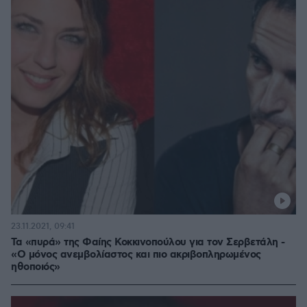
23.11.2021, 09:41
Τα «πυρά» της Φαίης Κοκκινοπούλου για τον Σερβετάλη -
«Ο μόνος ανεμβολίαστος και πιο ακριβοπληρωμένος
ηθοποιός»