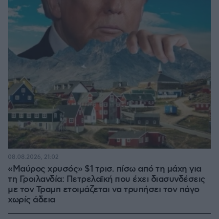
08.08.2026, 21:02
«Μαύρος χρυσός» $1 τρισ. πίσω από τη μάχη για
τη Γροιλανδία: Πετρελαϊκή που έχει διασυνδέσεις
με τον Τραμπ ετοιμάζεται να τρυπήσει τον πάγο
χωρίς άδεια