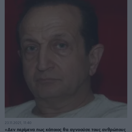
23.11.2021, 11:40
«Δεν περίμενα πως κάποιος θα αγνοούσε τους ανθρώπους