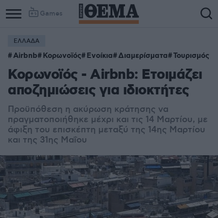
Games
ΕΛΛΑΔΑ
Airbnb
Κορωνοϊός
Ενοίκια
Διαμερίσματα
Τουρισμός
Κορωνοϊός - Airbnb: Ετοιμάζει
αποζημιώσεις για ιδιοκτήτες
Προϋπόθεση η ακύρωση κράτησης να
πραγματοποιήθηκε μέχρι και τις 14 Μαρτίου, με
άφιξη του επισκέπτη μεταξύ της 14ης Μαρτίου
και της 31ης Μαΐου