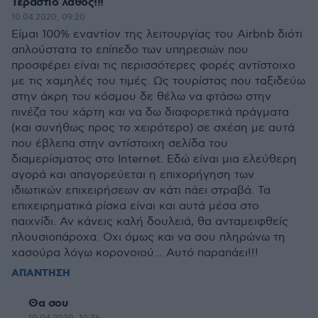
Τεράστιο λάθος!!!
10.04.2020, 09:20
Είμαι 100% εναντίον της λειτουργίας του Airbnb διότι
απλούστατα το επίπεδο των υπηρεσιών που
προσφέρει είναι τις περισσότερες φορές αντίστοιχο
με τις χαμηλές του τιμές. Ως τουρίστας που ταξιδεύω
στην άκρη του κόσμου δε θέλω να φτάσω στην
πινέζα του χάρτη και να δω διαφορετικά πράγματα
(και συνήθως προς το χειρότερο) σε σχέση με αυτά
που έβλεπα στην αντίστοιχη σελίδα του
διαμερίσματος στο Internet. Εδώ είναι μια ελεύθερη
αγορά και απαγορεύεται η επιχορήγηση των
ιδιωτικών επιχειρήσεων αν κάτι πάει στραβά. Τα
επιχειρηματικά ρίσκα είναι και αυτά μέσα στο
παιχνίδι. Αν κάνεις καλή δουλειά, θα ανταμειφθείς
πλουσιοπάροχα. Οχι όμως και να σου πληρώνω τη
χασούρα λόγω κορονοιού... Αυτό παραπάει!!!
ΑΠΑΝΤΗΣΗ
Θα σου