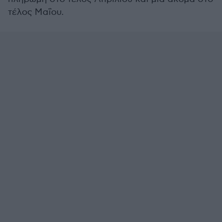
τέλος Μαΐου.