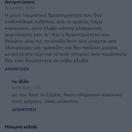
Αντιμετώπιση
10.04.2020, 10:19
Η μόνη τουριστική δραστηριότητα που δεν
επιδοτήθηκε καθόλου από το κράτος λόγω
κορονοϊού, ούτε έλαβε κάποια ελάφρυνση
φορολογική κλπ. Α ! Και η δραστηριότητα που
δηλώνει όλα της τα έσοδα διότι όλα γίνονται από
πλατφόρμες και τράπεζες και δεν παίζουν μαύρα,
μετρητά στο χέρι και τέτοιες ιστορίες ενώ παράλληλα
δεν έχει δυνατότητα να κόβει έξοδα.
ΑΠΑΝΤΗΣΗ
το άλλο
10.04.2020, 11:10
με τον Τοτό το ξέρεις; Άκου πλήρωναν κανονικά
τους φόρους. Ίσως ελάχιστοι.
ΑΠΑΝΤΗΣΗ
Μπομπα airbnb