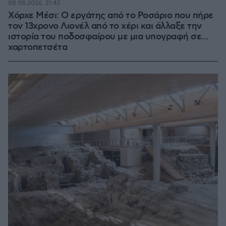
08.08.2026, 21:43
Χόρχε Μέσι: Ο εργάτης από το Ροσάριο που πήρε
τον 13χρονο Λιονέλ από το χέρι και άλλαξε την
ιστορία του ποδοσφαίρου με μια υπογραφή σε...
χαρτοπετσέτα