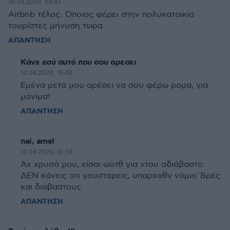
10.04.2020, 09:43
Airbnb τέλος. Όποιος φέρει στην πολυκατοικία
τουρίστες μήνυση τωρα
ΑΠΑΝΤΗΣΗ
Κάνε εσύ αυτό που σου αρεσει
10.04.2020, 15:48
Εμένα μετά μου αρέσει να σου φέρω ρομα, για
μόνιμα!
ΑΠΑΝΤΗΣΗ
nai, ame!
10.04.2020, 10:59
Άχ χρυσό μου, είσαι ωοτθ για ντου αδιάβαστο.
ΔΕΝ κάνεις οτι γουσταρεις, υπαρχοθν νόμοι΄Βρές
και διάβαστους.
ΑΠΑΝΤΗΣΗ