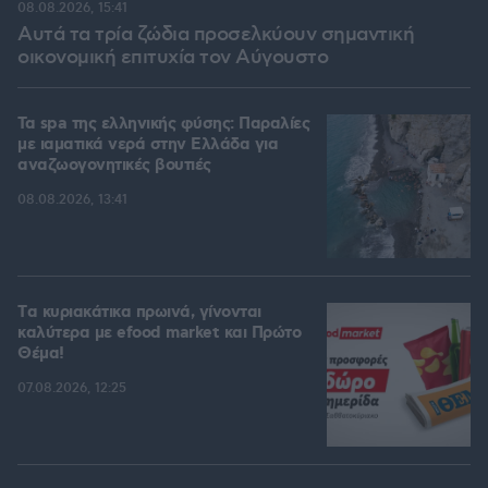
08.08.2026, 15:41
Αυτά τα τρία ζώδια προσελκύουν σημαντική
οικονομική επιτυχία τον Αύγουστο
Τα spa της ελληνικής φύσης: Παραλίες
με ιαματικά νερά στην Ελλάδα για
αναζωογονητικές βουτιές
08.08.2026, 13:41
Tα κυριακάτικα πρωινά, γίνονται
καλύτερα με efood market και Πρώτο
Θέμα!
07.08.2026, 12:25