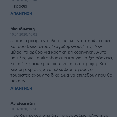
10.04.2020, 10:36
Περασει
ΑΠΑΝΤΗΣΗ
Μια ιδιωτικη
10.04.2020, 10:02
εταιρεια μπορει να πληρωσει και να στηριξει οπως
και οσο θελει στους ‘εργαζομενους’ της. Δεν
μιλαει το αρθρο για κρατικη επιχορηγηςη. Αυτο
που λες για το airbnb ισχυει και για τα ξενοδοχεια,
και η δικη μου εμπειρια ειναι η αντιστροφη. Και
επειδη ακριβως ειναι ελευθερη αγορα, οι
τουριστες εχουν το δικαιωμα να επιλεξουν που θα
μενουν.
ΑΠΑΝΤΗΣΗ
Αν είναι κάτι
10.04.2020, 15:51
Που δεν ευχαριστεί δεν το αγοράζεις, αλλά είναι