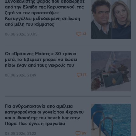
Συνδικαλιστής ψαράς που αποχώρησε
από την Ελπίδα της Καρυστιανού, της
ζητά να τον προστατέψει:
Καταγγέλλει μεθοδευμένη σπίλωση
από μέλη του κόμματος
41
08.08.2026, 20:05
Οι «Πράσινες Μπότες»: 30 χρόνια
μετά, το Έβερεστ μπορεί να δώσει
πίσω έναν από τους νεκρούς του
17
08.08.2026, 21:49
Για ανθρωποκτονία από αμέλεια
κατηγορούνται οι γονείς του 4χρονου
και ο ιδιοκτήτης του beach bar στην
Πάρο: Πώς έγινε η τραγωδία
89
08.08.2026, 21:22