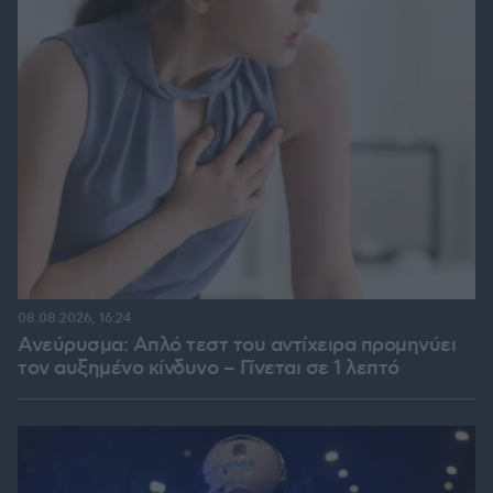
08.08.2026, 16:24
Ανεύρυσμα: Απλό τεστ του αντίχειρα προμηνύει
τον αυξημένο κίνδυνο – Γίνεται σε 1 λεπτό