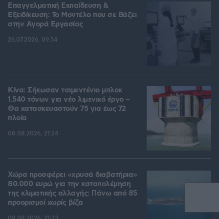
Επαγγελματική Εκπαίδευση &
Εξειδίκευση: Το Mοντέλο που σε Bάζει
στην Aγορά Eργασίας
26.07.2026, 09:54
Κίνα: Σήκωσαν τσιμεντένιο μπλοκ
1.540 τόνων για νέο λιμενικό έργο –
Θα κατασκευαστούν 75 για έως 72
πλοία
08.08.2026, 21:24
Χώρα προσφέρει «χρυσά διαβατήρια»
80.000 ευρώ για την καταπολέμηση
της κλιματικής αλλαγής: Πάνω από 85
προορισμοί χωρίς βίζα
08.08.2026, 21:23