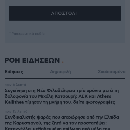
* Υποχρεωτικά πεδία
ΡΟΗ ΕΙΔΗΣΕΩΝ
Ειδήσεις
Δημοφιλή
Σχολιασμένα
πριν 6 λεπτά
Συγκίνηση στη Νέα Φιλαδέλφεια τρία χρόνια μετά τη
δολοφονία του Μιχάλη Κατσουρή: ΑΕΚ και Athens
Kallithea τίμησαν τη μνήμη του, δείτε φωτογραφίες
πριν 15 λεπτά
Συνδικαλιστής ψαράς που αποχώρησε από την Ελπίδα
της Καρυστιανού, της ζητά να τον προστατέψει:
Καταγγέλλει μεθοδευμένη σπίλωση από μέλη του