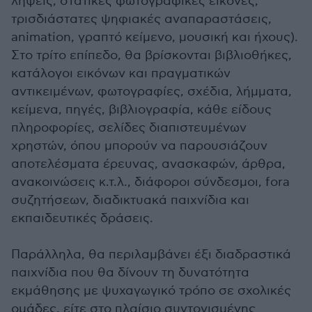
λήψεις, στατικές φωτογραφικές εικόνες,
τρισδιάστατες ψηφιακές αναπαραστάσεις,
animation, γραπτό κείμενο, μουσική και ήχους).
Στο τρίτο επίπεδο, θα βρίσκονται βιβλιοθήκες,
κατάλογοι εικόνων και πραγματικών
αντικειμένων, φωτογραφίες, σχέδια, λήμματα,
κείμενα, πηγές, βιβλιογραφία, κάθε είδους
πληροφορίες, σελίδες διαπιστευμένων
χρηστών, όπου μπορούν να παρουσιάζουν
αποτελέσματα έρευνας, ανασκαφών, άρθρα,
ανακοινώσεις κ.τ.λ., διάφοροι σύνδεσμοι, fora
συζητήσεων, διαδικτυακά παιχνίδια και
εκπαιδευτικές δράσεις.
Παράλληλα, θα περιλαμβάνει έξι διαδραστικά
παιχνίδια που θα δίνουν τη δυνατότητα
εκμάθησης με ψυχαγωγικό τρόπο σε σχολικές
ομάδες, είτε στο πλαίσιο συντονισμένης