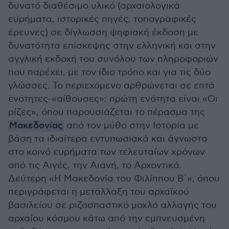
δυνατό διαθέσιμο υλικό (αρχαιολογικά
ευρήματα, ιστορικές πηγές, τοπογραφικές
έρευνες) σε δίγλωσση ψηφιακή έκδοση με
δυνατότητα επίσκεψης στην ελληνική και στην
αγγλική εκδοχή του συνόλου των πληροφοριών
που παρέχει, με τον ίδιο τρόπο και για τις δύο
γλώσσες. Το περιεχόμενο αρθρώνεται σε επτά
ενότητες-«αίθουσες»: πρώτη ενότητα είναι «Οι
ρίζες», όπου παρουσιάζεται το πέρασμα της
Μακεδονίας
από τον μύθο στην Ιστορία με
βάση τα ιδιαίτερα εντυπωσιακά και άγνωστα
στο κοινό ευρήματα των τελευταίων χρόνων
από τις Αιγές, την Αιανή, το Αρχοντικό.
Δεύτερη «Η Μακεδονία του Φιλίππου Β΄», όπου
περιγράφεται η μετάλλαξη του αρχαϊκού
βασιλείου σε ριζοσπαστικό μοχλό αλλαγής του
αρχαίου κόσμου κάτω από την εμπνευσμένη