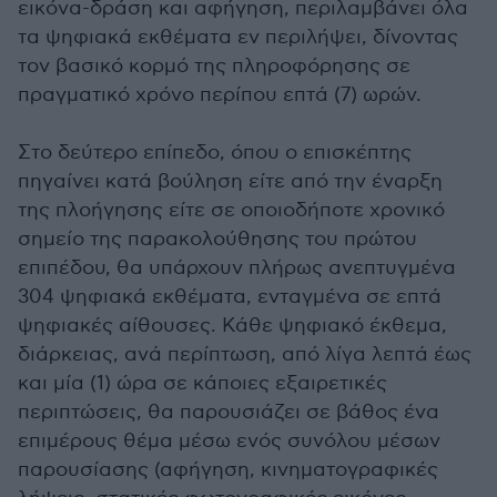
εικόνα-δράση και αφήγηση, περιλαμβάνει όλα
τα ψηφιακά εκθέματα εν περιλήψει, δίνοντας
τον βασικό κορμό της πληροφόρησης σε
πραγματικό χρόνο περίπου επτά (7) ωρών.
Στο δεύτερο επίπεδο, όπου ο επισκέπτης
πηγαίνει κατά βούληση είτε από την έναρξη
της πλοήγησης είτε σε οποιοδήποτε χρονικό
σημείο της παρακολούθησης του πρώτου
επιπέδου, θα υπάρχουν πλήρως ανεπτυγμένα
304 ψηφιακά εκθέματα, ενταγμένα σε επτά
ψηφιακές αίθουσες. Κάθε ψηφιακό έκθεμα,
διάρκειας, ανά περίπτωση, από λίγα λεπτά έως
και μία (1) ώρα σε κάποιες εξαιρετικές
περιπτώσεις, θα παρουσιάζει σε βάθος ένα
επιμέρους θέμα μέσω ενός συνόλου μέσων
παρουσίασης (αφήγηση, κινηματογραφικές