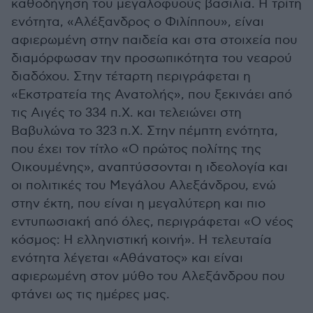
καθοδήγηση του μεγαλοφυούς βασιλιά. Η τρίτη
ενότητα, «Αλέξανδρος ο Φιλίππου», είναι
αφιερωμένη στην παιδεία και στα στοιχεία που
διαμόρφωσαν την προσωπικότητα του νεαρού
διαδόχου. Στην τέταρτη περιγράφεται η
«Εκστρατεία της Ανατολής», που ξεκινάει από
τις Αιγές το 334 π.Χ. και τελειώνει στη
Βαβυλώνα το 323 π.Χ. Στην πέμπτη ενότητα,
που έχει τον τίτλο «Ο πρώτος πολίτης της
Οικουμένης», αναπτύσσονται η ιδεολογία και
οι πολιτικές του Μεγάλου Αλεξάνδρου, ενώ
στην έκτη, που είναι η μεγαλύτερη και πιο
εντυπωσιακή από όλες, περιγράφεται «Ο νέος
κόσμος: Η ελληνιστική κοινή». Η τελευταία
ενότητα λέγεται «Αθάνατος» και είναι
αφιερωμένη στον μύθο του Αλεξάνδρου που
φτάνει ως τις ημέρες μας.