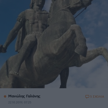
Μανώλης Γαλάνης
5 ΣΧΟΛΙΑ
22.10.2019, 07:25