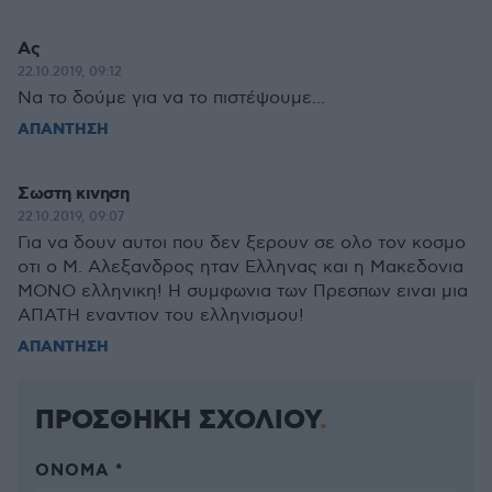
Ας
22.10.2019, 09:12
Να το δούμε για να το πιστέψουμε...
ΑΠΑΝΤΗΣΗ
Σωστη κινηση
22.10.2019, 09:07
Για να δουν αυτοι που δεν ξερουν σε ολο τον κοσμο
οτι ο Μ. Αλεξανδρος ηταν Ελληνας και η Μακεδονια
ΜΟΝΟ ελληνικη! Η συμφωνια των Πρεσπων ειναι μια
ΑΠΑΤΗ εναντιον του ελληνισμου!
ΑΠΑΝΤΗΣΗ
ΠΡΟΣΘΗΚΗ ΣΧΟΛΙΟΥ
ΌΝΟΜΑ *