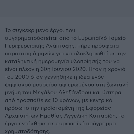
Το συγκεκριμένο έργο, που
συγχρηματοδοτείται από το Ευρωπαϊκό Ταμείο
Περιφερειακής Ανάπτυξης, πήρε πρόσφατα
παράταση 6 μηνών για να ολοκληρωθεί με την
καταληκτική ημερομηνία υλοποίησής του να
είναι πλέον η 30η Ιουνίου 2020. Ηταν η χρονιά
του 2000 όταν γεννήθηκε η ιδέα ενός
ψηφιακού μουσείου αφιερωμένου στη ζωντανή
μνήμη του Μεγάλου Αλεξάνδρου και ύστερα
από προσπάθειες 10 χρόνων, με κεντρικό
πρόσωπο την προϊσταμένη της Εφορείας
Αρχαιοτήτων Ημαθίας Αγγελική Κοτταρίδη, το
έργο εντάχθηκε σε ευρωπαϊκό πρόγραμμα
χρηματοδότησης.