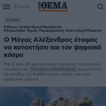
Games
ΕΛΛΑΔΑ
Μέγας Αλέξανδρος
Μακεδονία
Ευρωπαϊκό Ταμείο Περιφερειακής Ανάπτυξης
Μουσείο
O Μέγας Αλέξανδρος έτοιμος
να κατακτήσει και τον ψηφιακό
κόσμο
Μετά από 20 χρόνια προετοιμασίας το εικονικό
μουσείο του
Μεγάλου Αλεξάνδρου
αναμένεται
να ανοίξει τις διαδικτυακές πύλες του την
ερχόμενη χρονιά