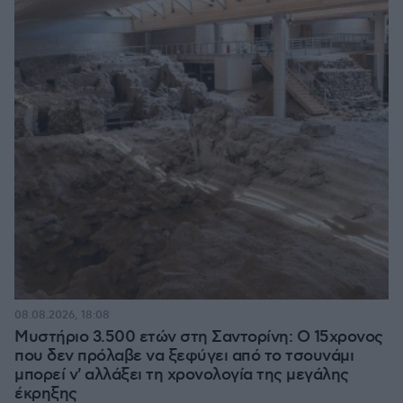
08.08.2026, 18:08
Μυστήριο 3.500 ετών στη Σαντορίνη: Ο 15χρονος
που δεν πρόλαβε να ξεφύγει από το τσουνάμι
μπορεί ν' αλλάξει τη χρονολογία της μεγάλης
έκρηξης