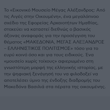
Το «Εικονικό Μουσείο Μέγας Αλέξανδρος: Από
τις Αιγές στην Οικουμένη», ένα μεγαλόπνοο
σχέδιο της Εφορείας Αρχαιοτήτων Ημαθίας,
στοχεύει να καταστεί διεθνώς ο βασικός
άξονας αναφοράς για την προσέγγιση του
θέματος «ΜΑΚΕΔΟΝΙΑ, ΜΕΓΑΣ ΑΛΕΞΑΝΔΡΟΣ
– ΕΛΛΗΝΙΣΤΙΚΟΣ ΠΟΛΙΤΙΣΜΟΣ» τόσο για το
ευρύ κοινό όσο και για τους ειδικούς. Ένα
«μουσείο χωρίς τοίχους» αφιερωμένο στη
γνωστότερη μορφή της ελληνικής ιστορίας, με
την ψηφιακή ξενάγησή του να φιλοδοξεί να
αποτελέσει ύμνο της ένδοξης διαδρομής του
Μακεδόνα Βασιλιά στα πέρατα της οικουμένης.