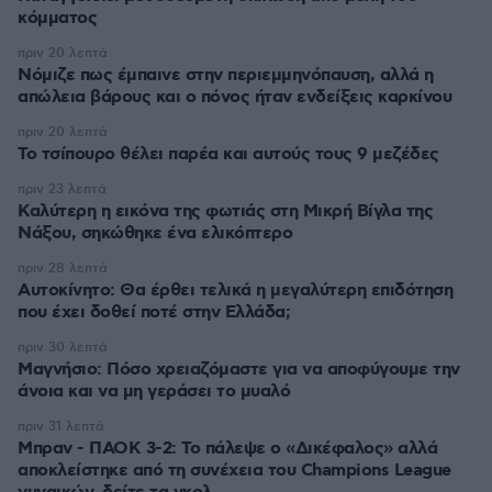
κόμματος
πριν 20 λεπτά
Νόμιζε πως έμπαινε στην περιεμμηνόπαυση, αλλά η
απώλεια βάρους και ο πόνος ήταν ενδείξεις καρκίνου
πριν 20 λεπτά
Το τσίπουρο θέλει παρέα και αυτούς τους 9 μεζέδες
πριν 23 λεπτά
Καλύτερη η εικόνα της φωτιάς στη Μικρή Βίγλα της
Νάξου, σηκώθηκε ένα ελικόπτερο
πριν 28 λεπτά
Αυτοκίνητο: Θα έρθει τελικά η μεγαλύτερη επιδότηση
που έχει δοθεί ποτέ στην Ελλάδα;
πριν 30 λεπτά
Μαγνήσιο: Πόσο χρειαζόμαστε για να αποφύγουμε την
άνοια και να μη γεράσει το μυαλό
πριν 31 λεπτά
Μπραν - ΠΑΟΚ 3-2: Το πάλεψε ο «Δικέφαλος» αλλά
αποκλείστηκε από τη συνέχεια του Champions League