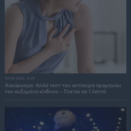
08.08.2026, 16:24
Ανεύρυσμα: Απλό τεστ του αντίχειρα προμηνύει
τον αυξημένο κίνδυνο – Γίνεται σε 1 λεπτό