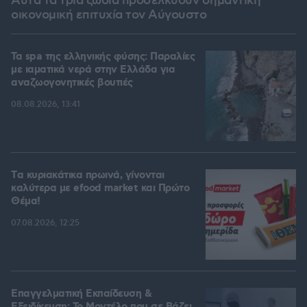
Αυτά τα τρία ζώδια προσελκύουν σημαντική
οικονομική επιτυχία τον Αύγουστο
Τα spa της ελληνικής φύσης: Παραλίες
με ιαματικά νερά στην Ελλάδα για
αναζωογονητικές βουτιές
08.08.2026, 13:41
Tα κυριακάτικα πρωινά, γίνονται
καλύτερα με efood market και Πρώτο
Θέμα!
07.08.2026, 12:25
Επαγγελματική Εκπαίδευση &