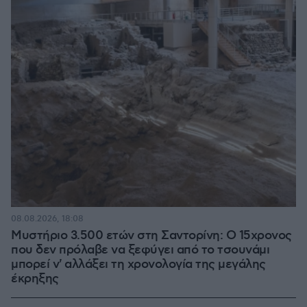
08.08.2026, 18:08
Μυστήριο 3.500 ετών στη Σαντορίνη: Ο 15χρονος
που δεν πρόλαβε να ξεφύγει από το τσουνάμι
μπορεί ν' αλλάξει τη χρονολογία της μεγάλης
έκρηξης