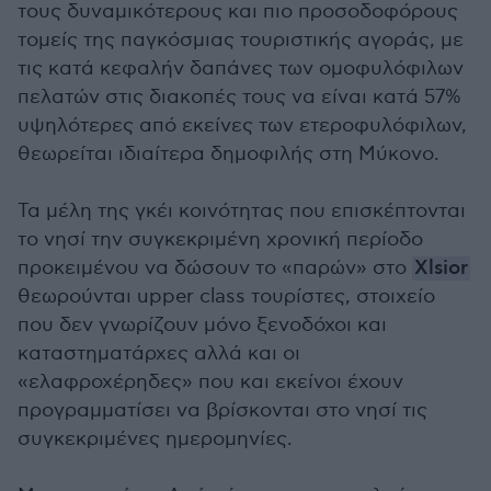
τους δυναμικότερους και πιο προσοδοφόρους
τομείς της παγκόσμιας τουριστικής αγοράς, με
τις κατά κεφαλήν δαπάνες των ομοφυλόφιλων
πελατών στις διακοπές τους να είναι κατά 57%
υψηλότερες από εκείνες των ετεροφυλόφιλων,
θεωρείται ιδιαίτερα δημοφιλής στη Μύκονο.
Τα μέλη της γκέι κοινότητας που επισκέπτονται
το νησί την συγκεκριμένη χρονική περίοδο
προκειμένου να δώσουν το «παρών» στο
Xlsior
θεωρούνται upper class τουρίστες, στοιχείο
που δεν γνωρίζουν μόνο ξενοδόχοι και
καταστηματάρχες αλλά και οι
«ελαφροχέρηδες» που και εκείνοι έχουν
προγραμματίσει να βρίσκονται στο νησί τις
συγκεκριμένες ημερομηνίες.