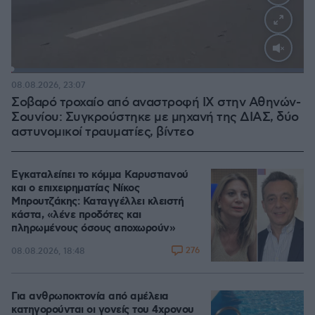
Loaded
:
100.00%
08.08.2026, 23:07
Σοβαρό τροχαίο από αναστροφή ΙΧ στην Αθηνών-
Σουνίου: Συγκρούστηκε με μηχανή της ΔΙΑΣ, δύο
αστυνομικοί τραυματίες, βίντεο
Εγκαταλείπει το κόμμα Καρυστιανού
και ο επιχειρηματίας Νίκος
Μπρουτζάκης: Καταγγέλλει κλειστή
κάστα, «λένε προδότες και
πληρωμένους όσους αποχωρούν»
276
08.08.2026, 18:48
Για ανθρωποκτονία από αμέλεια
κατηγορούνται οι γονείς του 4χρονου