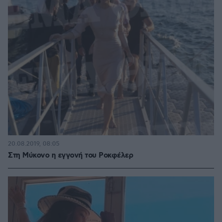
20.08.2019, 08:05
Στη Μύκονο η εγγονή του Ροκφέλερ