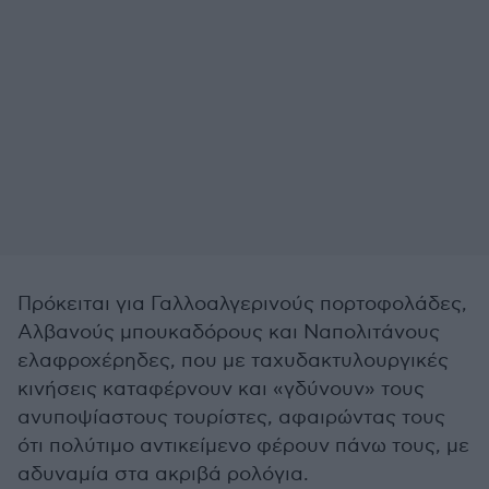
Πρόκειται για Γαλλοαλγερινούς πορτοφολάδες,
Αλβανούς μπουκαδόρους και Ναπολιτάνους
ελαφροχέρηδες, που με ταχυδακτυλουργικές
κινήσεις καταφέρνουν και «γδύνουν» τους
ανυποψίαστους τουρίστες, αφαιρώντας τους
ότι πολύτιμο αντικείμενο φέρουν πάνω τους, με
αδυναμία στα ακριβά ρολόγια.