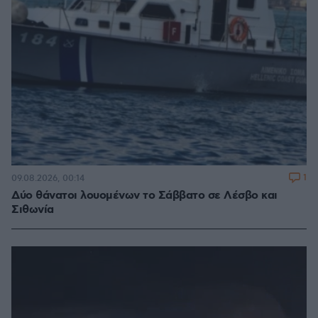
1
09.08.2026, 00:14
Δύο θάνατοι λουομένων το Σάββατο σε Λέσβο και
Σιθωνία