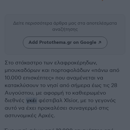
Δείτε περισσότερα άρθρα μας
στα αποτελέσματα
αναζήτησης
Add Protothema.gr on Google
Στο στόχαστρο των ελαφροχέρηδων,
μπουκαδόρων και πορτοφολάδων «πάνω από
10.000 επισκέπτες» που αναμένεται να
κατακλύσουν το νησί από σήμερα έως τις 28
Αυγούστου, με αφορμή το καθιερωμένο
διεθνές
γκέι
φέστιβαλ Xlsior, με το γεγονός
αυτό να έχει προκαλέσει συναγερμό στις
αστυνομικές Αρχές.