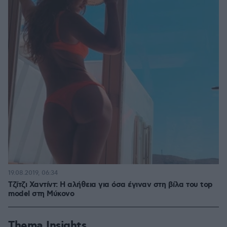
19.08.2019, 06:34
Τζίτζι Χαντίντ: Η αλήθεια για όσα έγιναν στη βίλα του top
model στη Μύκονο
Thema Insights