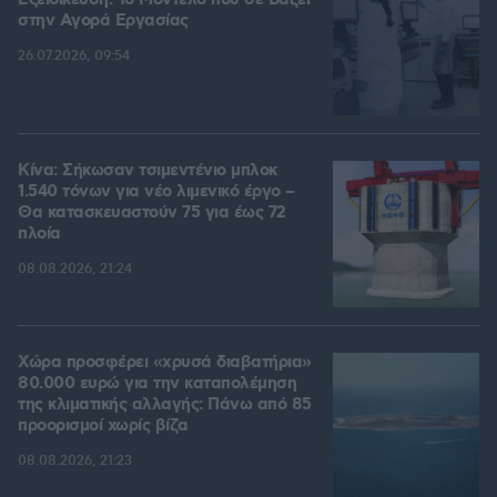
Εξειδίκευση: Το Mοντέλο που σε Bάζει
στην Aγορά Eργασίας
26.07.2026, 09:54
Κίνα: Σήκωσαν τσιμεντένιο μπλοκ
1.540 τόνων για νέο λιμενικό έργο –
Θα κατασκευαστούν 75 για έως 72
πλοία
08.08.2026, 21:24
Χώρα προσφέρει «χρυσά διαβατήρια»
80.000 ευρώ για την καταπολέμηση
της κλιματικής αλλαγής: Πάνω από 85
προορισμοί χωρίς βίζα
08.08.2026, 21:23