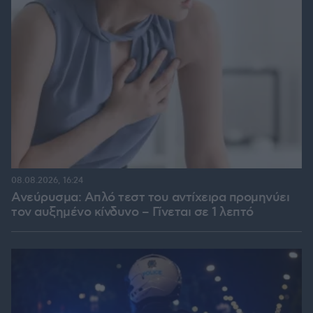
08.08.2026, 16:24
Ανεύρυσμα: Απλό τεστ του αντίχειρα προμηνύει
τον αυξημένο κίνδυνο – Γίνεται σε 1 λεπτό