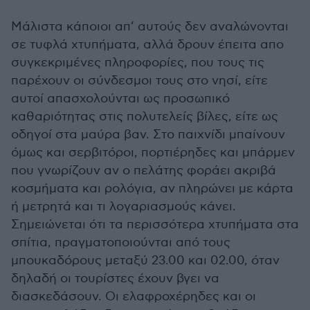
Μάλιστα κάποιοι απ’ αυτούς δεν αναλώνονται
σε τυφλά χτυπήματα, αλλά δρουν έπειτα απο
συγκεκριμένες πληροφορίες, που τους τις
παρέχουν οι σύνδεσμοι τους στο νησί, είτε
αυτοί απασχολούνται ως προσωπικό
καθαριότητας στις πολυτελείς βίλες, είτε ως
οδηγοί στα μαύρα βαν. Στο παιχνίδι μπαίνουν
όμως και σερβιτόροι, πορτιέρηδες και μπάρμεν
που γνωρίζουν αν ο πελάτης φοράει ακριβά
κοσμήματα και ρολόγια, αν πληρώνει με κάρτα
ή μετρητά και τι λογαριασμούς κάνει.
Σημειώνεται ότι τα περισσότερα χτυπήματα στα
σπίτια, πραγματοποιούνται από τους
μπουκαδόρους μεταξύ 23.00 και 02.00, όταν
δηλαδή οι τουρίστες έχουν βγει να
διασκεδάσουν. Οι ελαφροχέρηδες και οι