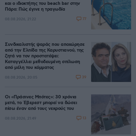
και ο ιδιοκτήτης του beach bar στην
Πάρο: Πώς έγινε η τραγωδία
77
08.08.2026, 21:22
Συνδικαλιστής ψαράς που αποχώρησε
από την Ελπίδα της Καρυστιανού, της
ζητά να τον προστατέψει:
Καταγγέλλει μεθοδευμένη σπίλωση
από μέλη του κόμματος
39
08.08.2026, 20:05
Οι «Πράσινες Μπότες»: 30 χρόνια
μετά, το Έβερεστ μπορεί να δώσει
πίσω έναν από τους νεκρούς του
13
08.08.2026, 21:49