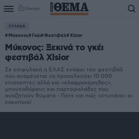
Games
ΕΛΛΑΔΑ
Μύκονος
Γκέι
Φεστιβάλ
Xlsior
Μύκονος: Ξεκινά το γκέι
φεστιβάλ Xlsior
Σε επιφυλακή η ΕΛΑΣ ενόψει του φεστιβάλ
που αναμένεται να προσελκύσει 10.000
επισκεπτες αλλά και «ελαφροχέρηδες»,
μπουκαδόρους και πορτοφολάδες που
αναζητούν θύματα - Πότε και πώς «χτυπάνε» οι
κακοποιοί