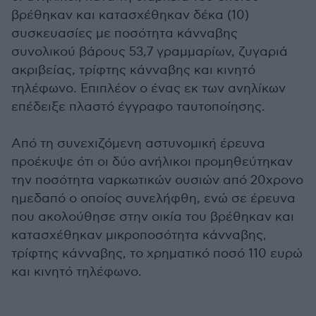
βρέθηκαν και κατασχέθηκαν δέκα (10)
συσκευασίες με ποσότητα κάνναβης
συνολικού βάρους 53,7 γραμμαρίων, ζυγαριά
ακριβείας, τρίφτης κάνναβης και κινητό
τηλέφωνο. Επιπλέον ο ένας εκ των ανηλίκων
επέδειξε πλαστό έγγραφο ταυτοποίησης.
Από τη συνεχιζόμενη αστυνομική έρευνα
προέκυψε ότι οι δύο ανήλικοι προμηθεύτηκαν
την ποσότητα ναρκωτικών ουσιών από 20χρονο
ημεδαπό ο οποίος συνελήφθη, ενώ σε έρευνα
που ακολούθησε στην οικία του βρέθηκαν και
κατασχέθηκαν μικροποσότητα κάνναβης,
τρίφτης κάνναβης, το χρηματικό ποσό 110 ευρώ
και κινητό τηλέφωνο.