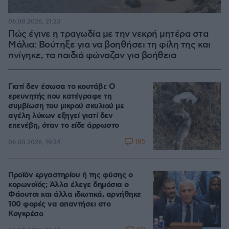
06.08.2026, 21:23
Πώς έγινε η τραγωδία με την νεκρή μητέρα στα
Μάλια: Βούτηξε για να βοηθήσει τη φίλη της και
πνίγηκε, τα παιδιά φώναζαν για βοήθεια
Γιατί δεν έσωσα το κουτάβι: Ο
ερευνητής που κατέγραφε τη
συμβίωση του μικρού σκυλιού με
αγέλη λύκων εξηγεί γιατί δεν
επενέβη, όταν το είδε άρρωστο
185
06.08.2026, 19:34
Προϊόν εργαστηρίου ή της φύσης ο
κορωνοϊός; Άλλα έλεγε δημόσια ο
Φάουτσι και άλλα ιδιωτικά, αρνήθηκε
100 φορές να απαντήσει στο
Κογκρέσο