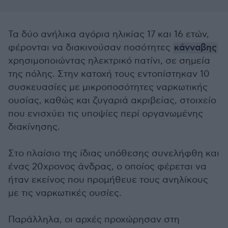
Τα δύο ανήλικα αγόρια ηλικίας 17 και 16 ετών,
φέρονται να διακινούσαν ποσότητες
κάνναβης
χρησιμοποιώντας ηλεκτρικό πατίνι, σε σημεία
της πόλης. Στην κατοχή τους εντοπίστηκαν 10
συσκευασίες με μικροποσότητες ναρκωτικής
ουσίας, καθώς και ζυγαριά ακριβείας, στοιχείο
που ενισχύει τις υποψίες περί οργανωμένης
διακίνησης.
Στο πλαίσιο της ίδιας υπόθεσης συνελήφθη και
ένας 20χρονος άνδρας, ο οποίος φέρεται να
ήταν εκείνος που προμήθευε τους ανηλίκους
με τις ναρκωτικές ουσίες.
Παράλληλα, οι αρχές προχώρησαν στη