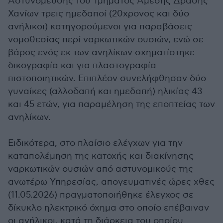
Αστυνόμευσης του Τμήματος Άμεσης Δράσης
Χανίων τρεις ημεδαποί (20χρονος και δύο
ανήλικοι) κατηγορούμενοι για παραβάσεις
νομοθεσίας περί ναρκωτικών ουσιών, ενώ σε
βάρος ενός εκ των ανηλίκων σχηματίστηκε
δικογραφία και για πλαστογραφία
πιστοποιητικών. Επιπλέον συνελήφθησαν δύο
γυναίκες (αλλοδαπή και ημεδαπή) ηλικίας 43
και 45 ετών, για παραμέληση της εποπτείας των
ανηλίκων.
Ειδικότερα, στο πλαίσιο ελέγχων για την
καταπολέμηση της κατοχής και διακίνησης
ναρκωτικών ουσιών από αστυνομικούς της
ανωτέρω Υπηρεσίας, απογευματινές ώρες χθες
(11.05.2026) πραγματοποιήθηκε έλεγχος σε
δίκυκλο ηλεκτρικό όχημα στο οποίο επέβαιναν
οι ανήλικοι, κατά τη διάρκεια του οποίου