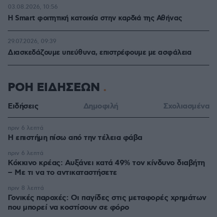
03.08.2026, 10:56
Η Smart φοιτητική κατοικία στην καρδιά της Αθήνας
29.07.2026, 09:39
Διασκεδάζουμε υπεύθυνα, επιστρέφουμε με ασφάλεια
ΡΟΗ ΕΙΔΗΣΕΩΝ
Ειδήσεις
Δημοφιλή
Σχολιασμένα
πριν 6 λεπτά
Η επιστήμη πίσω από την τέλεια φάβα
πριν 6 λεπτά
Κόκκινο κρέας: Αυξάνει κατά 49% τον κίνδυνο διαβήτη
– Με τι να το αντικαταστήσετε
πριν 8 λεπτά
Γονικές παροχές: Οι παγίδες στις μεταφορές χρημάτων
που μπορεί να κοστίσουν σε φόρο