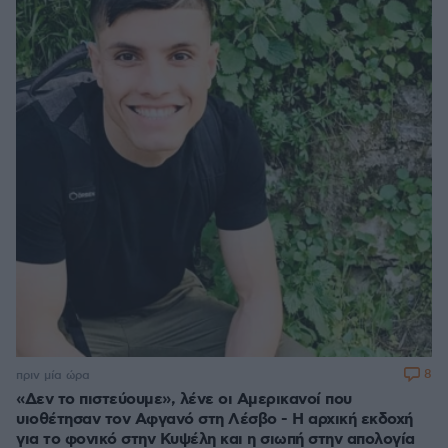
8
πριν μία ώρα
«Δεν το πιστεύουμε», λένε οι Αμερικανοί που
υιοθέτησαν τον Αφγανό στη Λέσβο - Η αρχική εκδοχή
για το φονικό στην Κυψέλη και η σιωπή στην απολογία