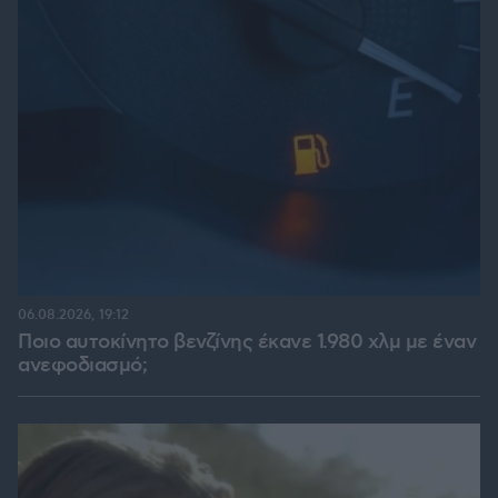
06.08.2026, 19:12
Ποιο αυτοκίνητο βενζίνης έκανε 1.980 χλμ με έναν
ανεφοδιασμό;