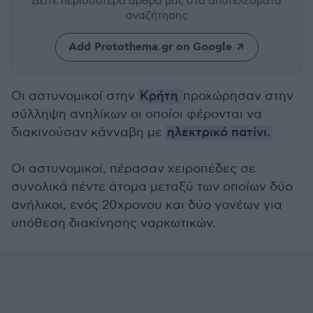
Δείτε περισσότερα άρθρα μας
στα αποτελέσματα
αναζήτησης
Add Protothema.gr on Google
Οι αστυνομικοί στην
Κρήτη
προχώρησαν στην
σύλληψη ανηλίκων οι οποίοι φέρονται να
διακινούσαν κάνναβη με
ηλεκτρικό πατίνι.
Οι αστυνομικοί, πέρασαν χειροπέδες σε
συνολικά πέντε άτομα μεταξύ των οποίων δύο
ανήλικοι, ενός 20χρονου και δύο γονέων για
υπόθεση διακίνησης ναρκωτικών.