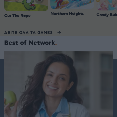
Northern Heights
Candy Bub
Cut The Rope
ΔΕΙΤΕ ΟΛΑ ΤΑ GAMES
Best of Network