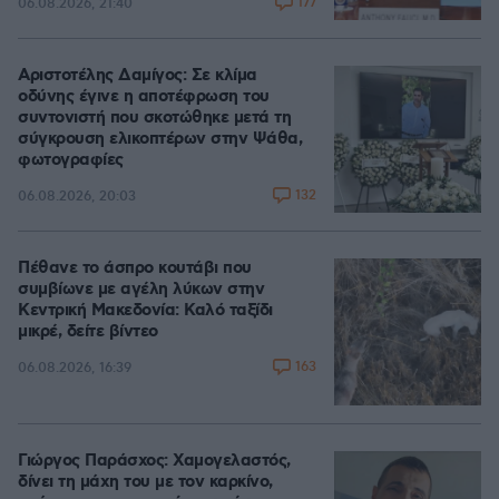
177
06.08.2026, 21:40
Αριστοτέλης Δαμίγος: Σε κλίμα
οδύνης έγινε η αποτέφρωση του
συντονιστή που σκοτώθηκε μετά τη
σύγκρουση ελικοπτέρων στην Ψάθα,
φωτογραφίες
132
06.08.2026, 20:03
Πέθανε το άσπρο κουτάβι που
συμβίωνε με αγέλη λύκων στην
Κεντρική Μακεδονία: Καλό ταξίδι
μικρέ, δείτε βίντεο
163
06.08.2026, 16:39
Γιώργος Παράσχος: Χαμογελαστός,
δίνει τη μάχη του με τον καρκίνο,