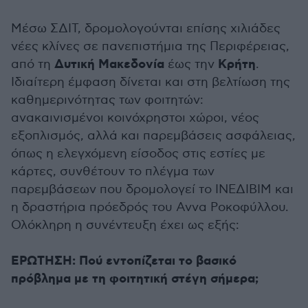
Μέσω ΣΔΙΤ, δρομολογούνται επίσης χιλιάδες
νέες κλίνες σε πανεπιστήμια της Περιφέρειας,
Δυτική Μακεδονία
Κρήτη
από τη
έως την
.
Ιδιαίτερη έμφαση δίνεται και στη βελτίωση της
καθημερινότητας των φοιτητών:
ανακαινισμένοι κοινόχρηστοι χώροι, νέος
εξοπλισμός, αλλά και παρεμβάσεις ασφάλειας,
όπως η ελεγχόμενη είσοδος στις εστίες με
κάρτες, συνθέτουν το πλέγμα των
παρεμβάσεων που δρομολογεί το ΙΝΕΔΙΒΙΜ και
η δραστήρια πρόεδρός του Αννα Ροκοφύλλου.
Ολόκληρη η συνέντευξη έχει ως εξής:
ΕΡΩΤΗΣΗ: Πού εντοπίζεται το βασικό
πρόβλημα με τη φοιτητική στέγη σήμερα;