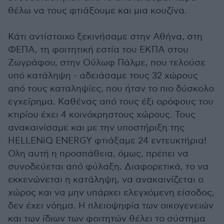
θέλω να τους φτιάξουμε και μια κουζίνα.
Κάτι αντίστοιχο ξεκινήσαμε στην Αθήνα, στη
ΦΕΠΑ, τη φοιτητική εστία του ΕΚΠΑ στου
Ζωγράφου, στην Ούλωφ Πάλμε, που τελούσε
υπό κατάληψη - αδειάσαμε τους 32 χώρους
από τους καταληψίες, που ήταν το πιο δύσκολο
εγχείρημα. Καθένας από τους έξι ορόφους του
κτιρίου έχει 4 κοινόχρηστους χώρους. Τους
ανακαινίσαμε και με την υποστήριξη της
HELLENiQ ENERGY φτιάξαμε 24 εντευκτήρια!
Ολη αυτή η προσπάθεια, όμως, πρέπει να
συνοδεύεται από φύλαξη. Διαφορετικά, το να
εκκενώνεται η κατάληψη, να ανακαινίζεται ο
χώρος και να μην υπάρχει ελεγχόμενη είσοδος,
δεν έχει νόημα. Η πλειοψηφία των οικογενειών
και των ίδιων των φοιτητών θέλει το σύστημα