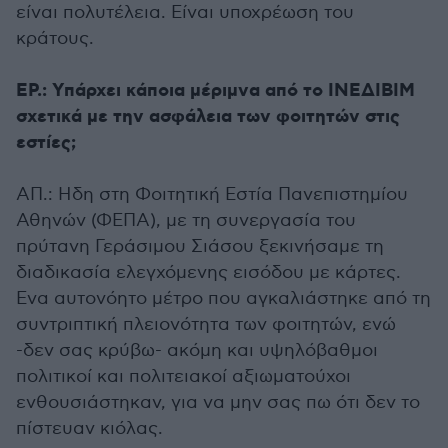
είναι πολυτέλεια. Είναι υποχρέωση του
κράτους.
EΡ.: Υπάρχει κάποια μέριμνα από το ΙΝΕΔΙΒΙΜ
σχετικά με την ασφάλεια των φοιτητών στις
εστίες;
ΑΠ.: Ηδη στη Φοιτητική Εστία Πανεπιστημίου
Αθηνών (ΦΕΠΑ), με τη συνεργασία του
πρύτανη Γεράσιμου Σιάσου ξεκινήσαμε τη
διαδικασία ελεγχόμενης εισόδου με κάρτες.
Ενα αυτονόητο μέτρο που αγκαλιάστηκε από τη
συντριπτική πλειονότητα των φοιτητών, ενώ
-δεν σας κρύβω- ακόμη και υψηλόβαθμοι
πολιτικοί και πολιτειακοί αξιωματούχοι
ενθουσιάστηκαν, για να μην σας πω ότι δεν το
πίστευαν κιόλας.