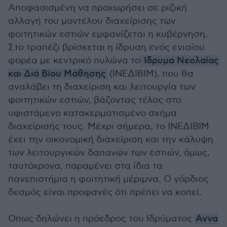
Αποφασισμένη να προχωρήσει σε ριζική
αλλαγή του μοντέλου διαχείρισης των
φοιτητικών εστιών εμφανίζεται η κυβέρνηση.
Στο τραπέζι βρίσκεται η ίδρυση ενός ενιαίου
φορέα με κεντρικό πυλώνα το
Iδρυμα Νεολαίας
και Διά Βίου Μάθησης
(ΙΝΕΔΙΒΙΜ), που θα
αναλάβει τη διαχείριση και λειτουργία των
φοιτητικών εστιών, βάζοντας τέλος στο
υφιστάμενο κατακερματισμένο σχήμα
διαχείρισής τους. Μέχρι σήμερα, το ΙΝΕΔΙΒΙΜ
έχει την οικονομική διαχείριση και την κάλυψη
των λειτουργικών δαπανών των εστιών, όμως,
ταυτόχρονα, παραμένει στα ίδια τα
πανεπιστήμια η φοιτητική μέριμνα. Ο γόρδιος
δεσμός είναι προφανές ότι πρέπει να κοπεί.
Οπως δηλώνει η πρόεδρος του Ιδρύματος
Αννα