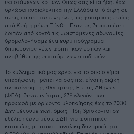
υφιστάμενων εστιών. Οπως σας είπα ήδη, έχω
οργώσει κυριολεκτικά την Ελλάδα από άκρη σε
άκρη, επισκεπτόμενη όλες τις φοιτητικές εστίες
από Κρήτη μέχρι Ξάνθη. Εχοντας διαπιστώσει
λοιπόν από κοντά τις υφιστάμενες αδυναμίες,
δρομολογήσαμε ένα ευρύ πρόγραμμα
δημιουργίας νέων φοιτητικών εστιών και
αναβάθμισης υφιστάμενων υποδομών.
Το εμβληματικό μας έργο, για το οποίο είμαι
υπερήφανη πρέπει να σας πω, είναι η ριζική
ανακαίνιση της Φοιτητικής Εστίας Αθηνών
(ΦΕΑ), δυναμικότητας 278 κλινών, που
προχωρά με ορίζοντα υλοποίησης έως το 2030.
Δεν μένουμε εκεί, όμως. Ηδη βρίσκονται σε
εξέλιξη έργα μέσω ΣΔΙΤ για φοιτητικές
κατοικίες, με στόχο συνολική δυναμικότητα