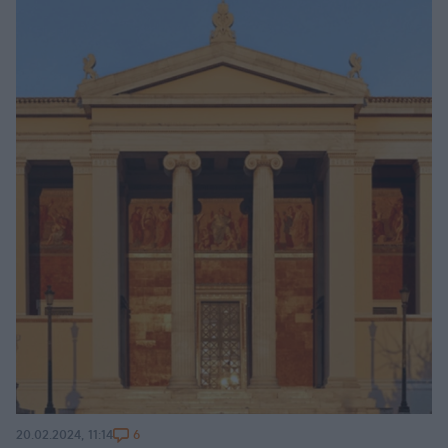
6
20.02.2024, 11:14