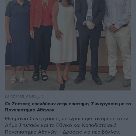
2
06.07.2025, 08:51
Οι Σπέτσες επενδύουν στην επιστήμη: Συνεργασία με το
Πανεπιστήμιο Αθηνών
Μνημόνιο Συνεργασίας υπογράφτηκε ανάμεσα στον
Δήμο Σπετσών και το Εθνικό και Καποδιστριακό
Πανεπιστήμιο Αθηνών – Δράσεις για περιβάλλον,