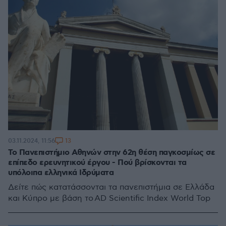
13
03.11.2024, 11:56
Το Πανεπιστήμιο Αθηνών στην 62η θέση παγκοσμίως σε
επίπεδο ερευνητικού έργου - Πού βρίσκονται τα
υπόλοιπα ελληνικά Ιδρύματα
Δείτε πώς κατατάσσονται τα πανεπιστήμια σε Ελλάδα
και Κύπρο με βάση το AD Scientific Index World Top