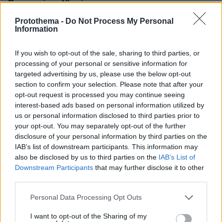
Πανεπιστήμιο Αθηνών
«Το Πανεπιστήμιό μας τιμά τα διακεκριμένα μέλη που
Protothema -
Do Not Process My Personal
δίνουν πνοή στην αποστολή μας και αποδεικνύουν
Information
καθημερινά ότι η αριστεία είναι μια συνεχής πορεία»
ανέφερε ο Πρύτανης Γεράσιμος Σιάσος
If you wish to opt-out of the sale, sharing to third parties, or
processing of your personal or sensitive information for
targeted advertising by us, please use the below opt-out
section to confirm your selection. Please note that after your
opt-out request is processed you may continue seeing
interest-based ads based on personal information utilized by
us or personal information disclosed to third parties prior to
your opt-out. You may separately opt-out of the further
disclosure of your personal information by third parties on the
IAB’s list of downstream participants. This information may
also be disclosed by us to third parties on the
IAB’s List of
Downstream Participants
that may further disclose it to other
third parties.
Please note that this website/app uses one or more Google
Personal Data Processing Opt Outs
services and may gather and store information including but
not limited to your visit or usage behaviour. You may click to
I want to opt-out of the Sharing of my