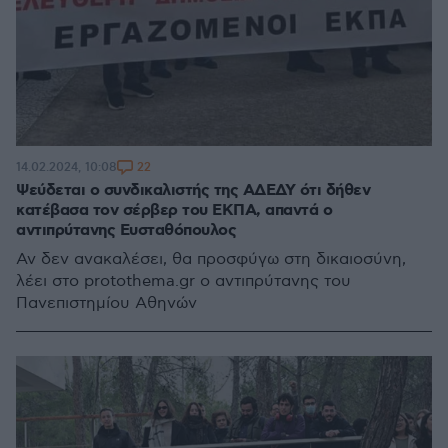
22
14.02.2024, 10:08
Ψεύδεται ο συνδικαλιστής της ΑΔΕΔΥ ότι δήθεν
κατέβασα τον σέρβερ του ΕΚΠΑ, απαντά ο
αντιπρύτανης Ευσταθόπουλος
Αν δεν ανακαλέσει, θα προσφύγω στη δικαιοσύνη,
λέει στο protothema.gr ο αντιπρύτανης του
Πανεπιστημίου Αθηνών