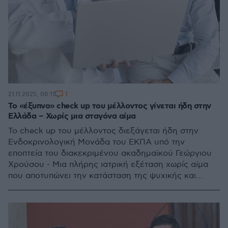
1
21.11.2025, 08:11
Το «έξυπνο» check up του μέλλοντος γίνεται ήδη στην
Ελλάδα – Χωρίς μια σταγόνα αίμα
Το check up του μέλλοντος διεξάγεται ήδη στην
Ενδοκρινολογική Μονάδα του ΕΚΠΑ υπό την
εποπτεία του διακεκριμένου ακαδημαϊκού Γεώργιου
Χρούσου - Μια πλήρης ιατρική εξέταση χωρίς αίμα
που αποτυπώνει την κατάσταση της ψυχικής και
σωματικής υγείας - Το ygeiamou έκανε το τεστ