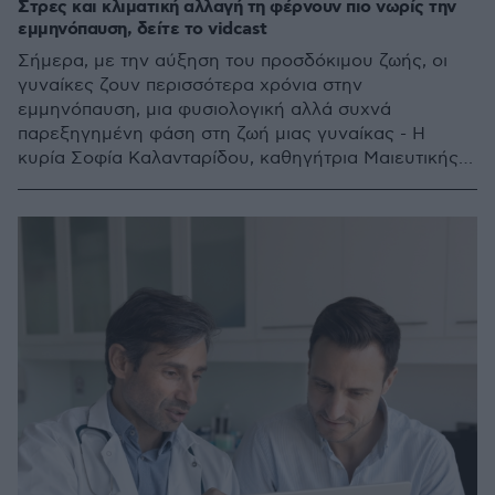
Στρες και κλιματική αλλαγή τη φέρνουν πιο νωρίς την
εμμηνόπαυση, δείτε το vidcast
Σήμερα, με την αύξηση του προσδόκιμου ζωής, οι
γυναίκες ζουν περισσότερα χρόνια στην
εμμηνόπαυση, μια φυσιολογική αλλά συχνά
παρεξηγημένη φάση στη ζωή μιας γυναίκας - Η
κυρία Σοφία Καλανταρίδου, καθηγήτρια Μαιευτικής-
Γυναικολογίας στο Πανεπιστήμιο Αθηνών βάζει τα
πράγματα στη θέση τους