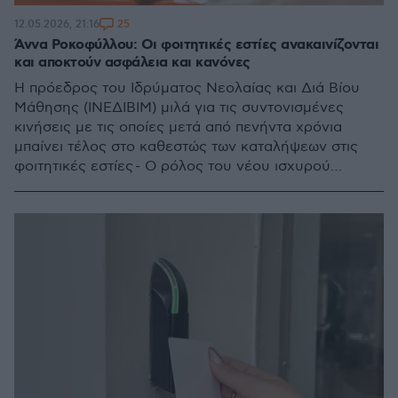
25
12.05.2026, 21:16
Άννα Ροκοφύλλου: Οι φοιτητικές εστίες ανακαινίζονται
και αποκτούν ασφάλεια και κανόνες
Η πρόεδρος του Ιδρύματος Νεολαίας και Διά Βίου
Μάθησης (ΙΝΕΔΙΒΙΜ) μιλά για τις συντονισμένες
κινήσεις με τις οποίες μετά από πενήντα χρόνια
μπαίνει τέλος στο καθεστώς των καταλήψεων στις
φοιτητικές εστίες - Ο ρόλος του νέου ισχυρού
ενιαίου φορέα που θα έχει τη συνολική ευθύνη
διαχείρισης