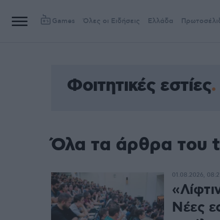
Games
Όλες οι Ειδήσεις
Ελλάδα
Πρωτοσέλι
Φοιτητικές εστίες
Όλα τα άρθρα του t
01.08.2026, 08:2
«Λίφτιν
Νέες εσ