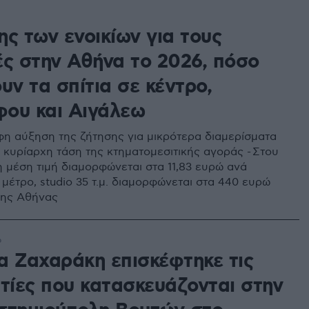
ς των ενοικίων για τους
ές στην Αθήνα το 2026, πόσο
υν τα σπίτια σε κέντρο,
ου και Αιγάλεω
η αύξηση της ζήτησης για μικρότερα διαμερίσματα
ν κυρίαρχη τάση της κτηματομεσιτικής αγοράς - Στου
 μέση τιμή διαμορφώνεται στα 11,83 ευρώ ανά
μέτρο, studio 35 τ.μ. διαμορφώνεται στα 440 ευρώ
της Αθήνας
6
α Ζαχαράκη επισκέφτηκε τις
στίες που κατασκευάζονται στην