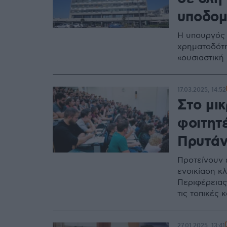
υποδομ
Η υπουργός 
χρηματοδότη
«ουσιαστική 
17.03.2025, 14:52
Στο μικ
φοιτητέ
Πρυτάν
Προτείνουν 
ενοικίαση κ
Περιφέρειας
τις τοπικές 
27.01.2025, 13:41