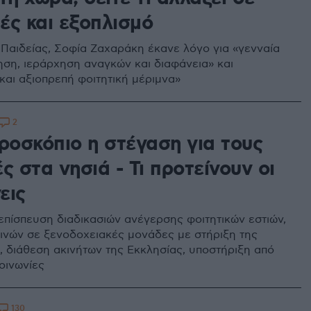
ές και εξοπλισμό
Παιδείας, Σοφία Ζαχαράκη έκανε λόγο για «γενναία
ση, ιεράρχηση αναγκών και διαφάνεια» και
και αξιοπρεπή φοιτητική μέριμνα»
2
ροσκόπιο η στέγαση για τους
ς στα νησιά - Τι προτείνουν οι
εις
επίσπευση διαδικασιών ανέγερσης φοιτητικών εστιών,
λινών σε ξενοδοχειακές μονάδες με στήριξη της
, διάθεση ακινήτων της Εκκλησίας, υποστήριξη από
κοινωνίες
130