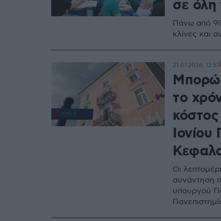
σε όλη
Πάνω από 900
κλίνες και α
21.07.2026, 12:51
Μπορώ 
το χρόν
κόστος
Ιονίου 
Κεφαλο
Οι λεπτομέρ
συνάντηση π
υπουργού Πα
Πανεπιστημ