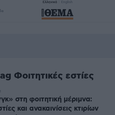
Ελληνικά
English
δα
ag Φοιτητικές εστίες
1
γκ» στη φοιτητική μέριμνα:
τίες και ανακαινίσεις κτιρίων