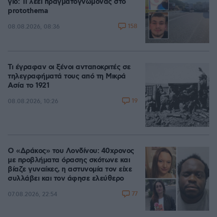
γιο: Τι λέει πραγματογνώμονας στο
protothema
158
08.08.2026, 08:36
Τι έγραφαν οι ξένοι ανταποκριτές σε
τηλεγραφήματά τους από τη Μικρά
Ασία το 1921
19
08.08.2026, 10:26
Ο «Δράκος» του Λονδίνου: 40χρονος
με προβλήματα όρασης σκότωνε και
βίαζε γυναίκες, η αστυνομία τον είχε
συλλάβει και τον άφησε ελεύθερο
77
07.08.2026, 22:54