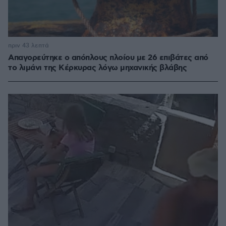
πριν 43 λεπτά
Απαγορεύτηκε ο απόπλους πλοίου με 26 επιβάτες από
το λιμάνι της Κέρκυρας λόγω μηχανικής βλάβης