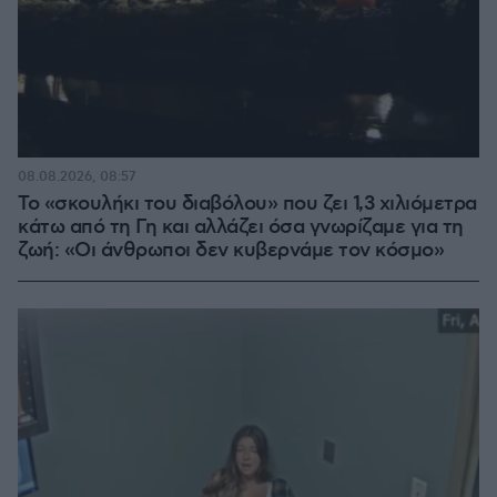
08.08.2026, 08:57
Το «σκουλήκι του διαβόλου» που ζει 1,3 χιλιόμετρα
κάτω από τη Γη και αλλάζει όσα γνωρίζαμε για τη
ζωή: «Οι άνθρωποι δεν κυβερνάμε τον κόσμο»