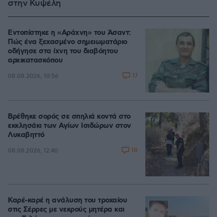
στην Κυψέλη
Εντοπίστηκε η «Αράχνη» του Άσαντ:
Πώς ένα ξεχασμένο σημειωματάριο
οδήγησε στα ίχνη του διαβόητου
αρχικατασκόπου
17
08.08.2026, 10:56
Βρέθηκε σορός σε σπηλιά κοντά στο
εκκλησάκι των Αγίων Ισιδώρων στον
Λυκαβηττό
18
08.08.2026, 12:40
Καρέ-καρέ η ανάλυση του τροχαίου
στις Σέρρες με νεκρούς μητέρα και