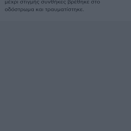
μέχρι στιγμής συνθήκες βρέθηκε στο
οδόστρωμα και τραυματίστηκε.