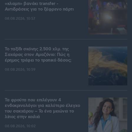
«κλαμπ» βανάκι transfer -
Αντιδράσεις για το ξέφρενο πάρτι
08.08.2026, 10:57
Το ταξίδι σκόνης 2.500 χλμ. της
Σαχάρας στον Αμαζόνιο: Πώς η
έρημος τρέφει το τροπικό δάσος;
08.08.2026, 10:59
Τα φρούτα που επιλέγουν 4
ενδοκρινολόγοι για καλύτερο έλεγχο
του σακχάρου – Το ένα μειώνει το
λίπος στην κοιλιά
08.08.2026, 10:02