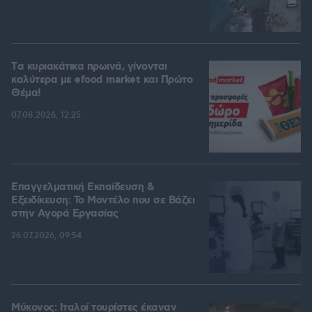
Tα κυριακάτικα πρωινά, γίνονται
καλύτερα με efood market και Πρώτο
Θέμα!
07.08.2026, 12:25
Επαγγελματική Εκπαίδευση &
Εξειδίκευση: Το Mοντέλο που σε Bάζει
στην Aγορά Eργασίας
26.07.2026, 09:54
Μύκονος: Ιταλοί τουρίστες έκαναν