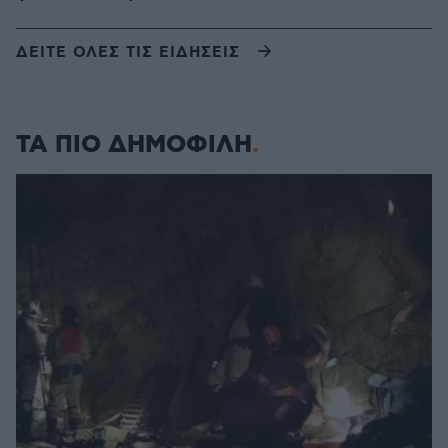
ΔΕΙΤΕ ΟΛΕΣ ΤΙΣ ΕΙΔΗΣΕΙΣ
ΤΑ ΠΙΟ ΔΗΜΟΦΙΛΗ