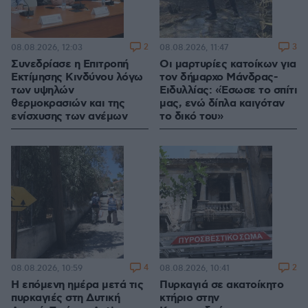
2
3
08.08.2026, 12:03
08.08.2026, 11:47
Συνεδρίασε η Επιτροπή
Οι μαρτυρίες κατοίκων για
Εκτίμησης Κινδύνου λόγω
τον δήμαρχο Μάνδρας-
των υψηλών
Ειδυλλίας: «Έσωσε το σπίτι
θερμοκρασιών και της
μας, ενώ δίπλα καιγόταν
ενίσχυσης των ανέμων
το δικό του»
4
2
08.08.2026, 10:59
08.08.2026, 10:41
Η επόμενη ημέρα μετά τις
Πυρκαγιά σε ακατοίκητο
πυρκαγιές στη Δυτική
κτήριο στην