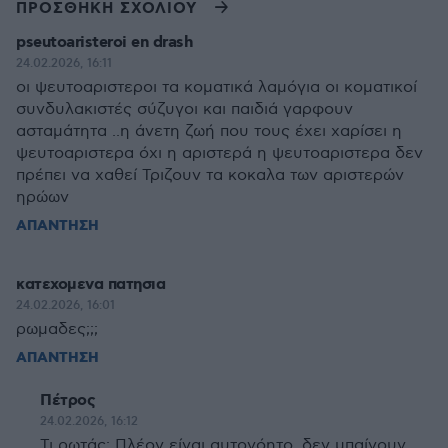
ΠΡΟΣΘΗΚΗ ΣΧΟΛΙΟΥ
pseutoaristeroi en drash
24.02.2026, 16:11
οι ψευτοαριστεροι τα κοματικά λαμόγια οι κοματικοί
συνδυλακιστές σύζυγοι και παιδιά γαρφουν
ασταμάτητα ..η άνετη ζωή που τους έχει χαρίσει η
ψευτοαριστερα όχι η αριστερά η ψευτοαριστερα δεν
πρέπει να χαθεί Τριζουν τα κοκαλα των αριστερών
ηρώων
ΑΠΑΝΤΗΣΗ
κατεχομενα πατησια
24.02.2026, 16:01
ρωμαδες;;;
ΑΠΑΝΤΗΣΗ
Πέτρος
24.02.2026, 16:12
Τι ρωτάς; Πλέον είναι αυτονόητο, δεν μπαίνουν