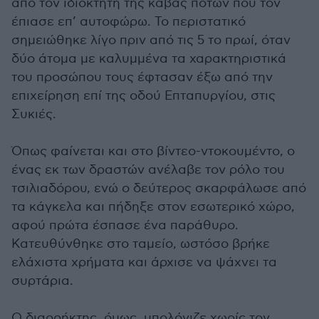
από τον ιδιοκτήτη της κάβας ποτών που τον
έπιασε επ’ αυτοφώρω. Το περιστατικό
σημειώθηκε λίγο πριν από τις 5 το πρωί, όταν
δύο άτομα με καλυμμένα τα χαρακτηριστικά
του προσώπου τους έφτασαν έξω από την
επιχείρηση επί της οδού Επταπυργίου, στις
Συκιές.
Όπως φαίνεται και στο βίντεο-ντοκουμέντο, ο
ένας εκ των δραστών ανέλαβε τον ρόλο του
τσιλιαδόρου, ενώ ο δεύτερος σκαρφάλωσε από
τα κάγκελα και πήδηξε στον εσωτερικό χώρο,
αφού πρώτα έσπασε ένα παράθυρο.
Κατευθύνθηκε στο ταμείο, ωστόσο βρήκε
ελάχιστα χρήματα και άρχισε να ψάχνει τα
συρτάρια.
Ο διαρρήκτης, όμως, υπολόγιζε χωρίς τον