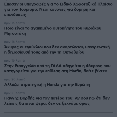
Έπεσαν οι υπογραφές για το Ειδικό Χωροταξικό Πλαίσιο
για τον Τουρισμό: Νέοι κανόνες για δόμηση και
επενδύσεις
πριν 15 λεπτά
Ποιο είναι το αγαπημένο αυτοκίνητο του Κυριάκου
Μητσοτάκη
πριν 16 λεπτά
Άκυρες οι εγκύκλιοι που δεν αναρτώνται, υποχρεωτική
η δημοσίευσή τους από την 1η Οκτωβρίου
πριν 16 λεπτά
Στην Εισαγγελία από τη ΓΑΔΑ οδηγείται η 46χρονη που
κατηγορείται για την επίθεση στη Marfin, δείτε βίντεο
πριν 20 λεπτά
Αλλάζει στρατηγική η Honda για την Ευρώπη
πριν 21 λεπτά
Γιάννης Βαρδής για τον πατέρα του: Αν σου πω ότι δεν
λείπεις θα είναι ψέμα, δεν σε ξεχνάμε όμως