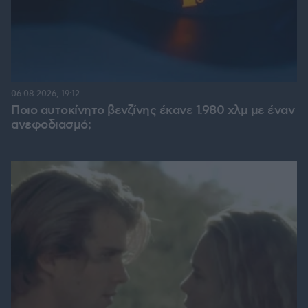
06.08.2026, 19:12
Ποιο αυτοκίνητο βενζίνης έκανε 1.980 χλμ με έναν
ανεφοδιασμό;