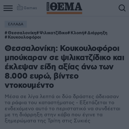
Games
ΕΛΛΑΔΑ
Θεσσαλονίκη
Ψιλικατζίδικο
Κλοπή
Διάρρηξη
Κουκουλοφόροι
Θεσσαλονίκη: Κουκουλοφόροι
μπούκαραν σε ψιλικατζίδικο και
έκλεψαν είδη αξίας άνω των
8.000 ευρώ, βίντεο
ντοκουμέντο
Μέσα σε λίγα λεπτά οι δύο δράστες άδειασαν
τα ράφια του καταστήματος - Εξετάζεται το
ενδεχόμενο αυτό το περιστατικό να συνδέεται
με τη διάρρηξη στην κάβα που έγινε τα
ξημερώματα της Τρίτη στις Συκιές