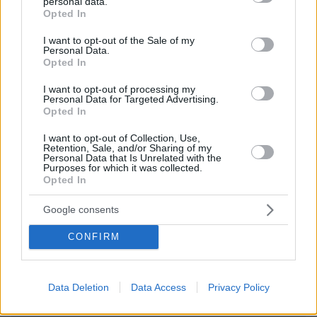
personal data.
grant or deny consent to Google and its third-party tags to
Opted In
use your data for below specified purposes in below Google
consent section.
I want to opt-out of the Sale of my
Personal Data.
ΣΧΌΛΙΟ *
Opted In
I want to opt-out of processing my
Personal Data for Targeted Advertising.
Opted In
I want to opt-out of Collection, Use,
Retention, Sale, and/or Sharing of my
Personal Data that Is Unrelated with the
Purposes for which it was collected.
Opted In
Απομένουν
2500
χαρακτήρες
Google consents
CONFIRM
Data Deletion
Data Access
Privacy Policy
* Υποχρεωτικά πεδία