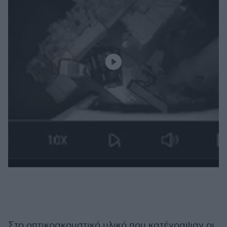
Στο οπτικοακουστικό υλικό που κατέγραψαν οι