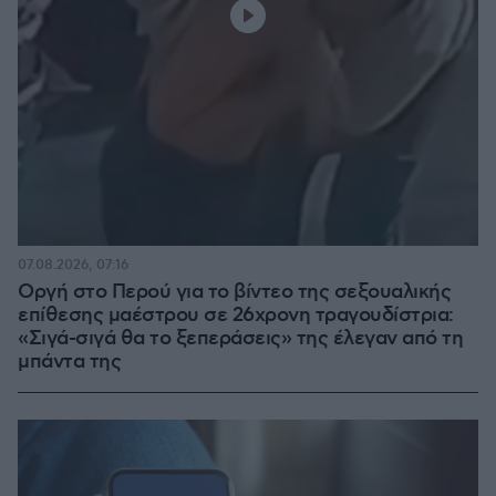
07.08.2026, 07:16
Οργή στο Περού για το βίντεο της σεξουαλικής
επίθεσης μαέστρου σε 26χρονη τραγουδίστρια:
«Σιγά-σιγά θα το ξεπεράσεις» της έλεγαν από τη
μπάντα της