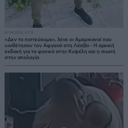
07.08.2026, 07:19
«Δεν το πιστεύουμε», λένε οι Αμερικανοί που
υιοθέτησαν τον Αφγανό στη Λέσβο - Η αρχική
εκδοχή για το φονικό στην Κυψέλη και η σιωπή
στην απολογία