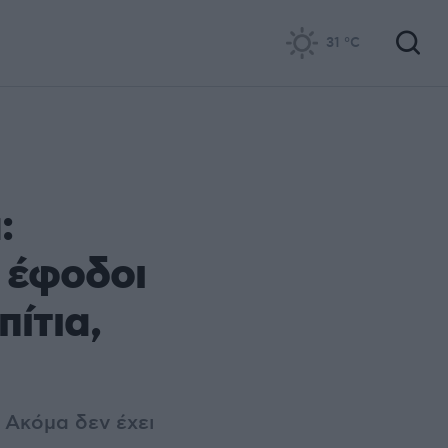
31
°C
:
 έφοδοι
ίτια,
- Ακόμα δεν έχει