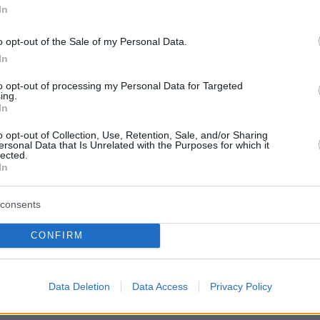
In
o opt-out of the Sale of my Personal Data.
In
to opt-out of processing my Personal Data for Targeted
ing.
In
o opt-out of Collection, Use, Retention, Sale, and/or Sharing
ersonal Data that Is Unrelated with the Purposes for which it
lected.
In
consents
CONFIRM
Data Deletion
Data Access
Privacy Policy