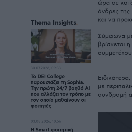
ώρα σε κατ
άνδρες της
και να προ
Thema Insights
Σύμφωνα με
βρίσκεται η
συμμετέχου
30.07.2026, 09:33
Το DEI College
Ειδικότερα,
παρουσιάζει τη Sophia.
με
περιπολι
Την πρώτη 24/7 βοηθό AI
που αλλάζει τον τρόπο με
συνδρομή
α
τον οποίο μαθαίνουν οι
φοιτητές
03.08.2026, 10:56
Η Smart φοιτητική