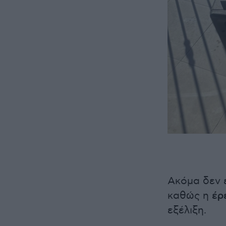
Ακόμα δεν έ
καθώς η
έρ
εξέλιξη.