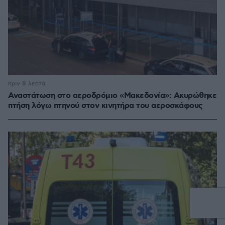
πριν 8 λεπτά
Αναστάτωση στο αεροδρόμιο «Μακεδονία»: Ακυρώθηκε
πτήση λόγω πτηνού στον κινητήρα του αεροσκάφους