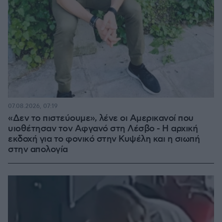
07.08.2026, 07:19
«Δεν το πιστεύουμε», λένε οι Αμερικανοί που
υιοθέτησαν τον Αφγανό στη Λέσβο - Η αρχική
εκδοχή για το φονικό στην Κυψέλη και η σιωπή
στην απολογία