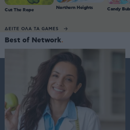
Northern Heights
Candy Bub
Cut The Rope
ΔΕΙΤΕ ΟΛΑ ΤΑ GAMES
Best of Network