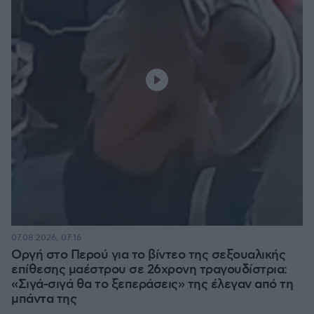
07.08.2026, 07:16
Οργή στο Περού για το βίντεο της σεξουαλικής
επίθεσης μαέστρου σε 26χρονη τραγουδίστρια:
«Σιγά-σιγά θα το ξεπεράσεις» της έλεγαν από τη
μπάντα της