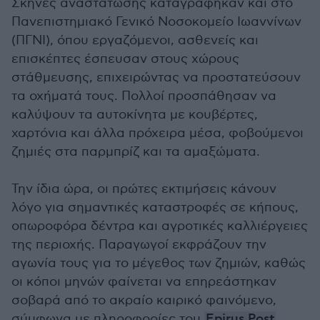
Σκηνές αναστάτωσης καταγράφηκαν και στο
Πανεπιστημιακό Γενικό Νοσοκομείο Ιωαννίνων
(ΠΓΝΙ), όπου εργαζόμενοι, ασθενείς και
επισκέπτες έσπευσαν στους χώρους
στάθμευσης, επιχειρώντας να προστατεύσουν
τα οχήματά τους. Πολλοί προσπάθησαν να
καλύψουν τα αυτοκίνητα με κουβέρτες,
χαρτόνια και άλλα πρόχειρα μέσα, φοβούμενοι
ζημιές στα παρμπρίζ και τα αμαξώματα.
Την ίδια ώρα, οι πρώτες εκτιμήσεις κάνουν
λόγο για σημαντικές καταστροφές σε κήπους,
οπωροφόρα δέντρα και αγροτικές καλλιέργειες
της περιοχής. Παραγωγοί εκφράζουν την
αγωνία τους για το μέγεθος των ζημιών, καθώς
οι κόποι μηνών φαίνεται να επηρεάστηκαν
σοβαρά από το ακραίο καιρικό φαινόμενο,
σύμφωνα με πληροφορίες του
Epirus Post
.