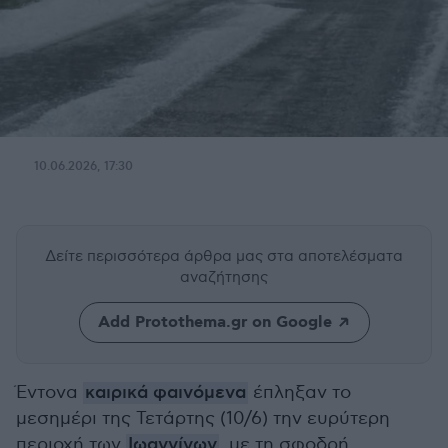
10.06.2026, 17:30
Δείτε περισσότερα άρθρα μας
στα αποτελέσματα
αναζήτησης
Add Protothema.gr on Google
Έντονα
καιρικά φαινόμενα
έπληξαν το
μεσημέρι της Τετάρτης (10/6) την ευρύτερη
περιοχή των
Ιωαννίνων
, με τη σφοδρή