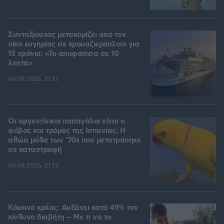
Συνταξιούχος μετακομίζει από τον
οίκο ευγηρίας σε κρουαζιερόπλοιο για
15 χρόνια: «Το αποφάσισα σε 10
λεπτά»
06.08.2026, 21:13
Οι αργεντίνικοι παπαγάλοι είναι ο
φόβος και τρόμος της Ισπανίας: Η
αθώα μόδα των '70s που μετατράπηκε
σε καταστροφή
06.08.2026, 21:13
Κόκκινο κρέας: Αυξάνει κατά 49% τον
κίνδυνο διαβήτη – Με τι να το