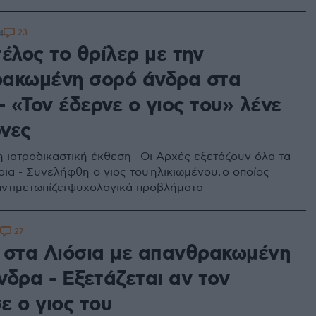
23
4
έλος το θρίλερ με την
ακωμένη σορό άνδρα στα
- «Τον έδερνε ο γιος του» λένε
ονες
η ιατροδικαστική έκθεση - Οι Αρχές εξετάζουν όλα τα
ια - Συνελήφθη ο γιος του ηλικιωμένου, ο οποίος
αντιμετωπίζει ψυχολογικά προβλήματα
27
 στα Λιόσια με απανθρακωμένη
νδρα - Εξετάζεται αν τον
ε ο γιος του