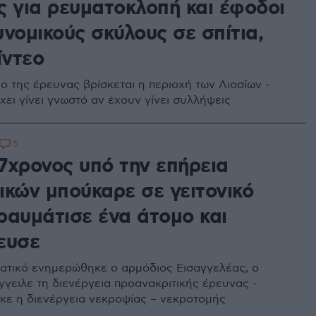
ς για ρευματοκλοπή και έφοδοι
νομικούς σκύλους σε σπίτια,
ίντεο
ο της έρευνας βρίσκεται η περιοχή των Λιοσίων -
χει γίνει γνωστό αν έχουν γίνει συλλήψεις
5
37χρονος υπό την επήρεια
ικών μπούκαρε σε γειτονικό
τραυμάτισε ένα άτομο και
ευσε
στατικό ενημερώθηκε ο αρμόδιος Εισαγγελέας, ο
γγειλε τη διενέργεια προανακριτικής έρευνας -
ε η διενέργεια νεκροψίας – νεκροτομής