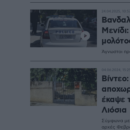
24.04.2025, 10:5
Βανδαλ
Μενίδι
μολότοφ
Άγνωστοι πρ
04.06.2024, 15:2
Βίντεο
αποχωρ
έκαψε 
Λιόσια
Σύμφωνα με 
αρχές Φεβρο