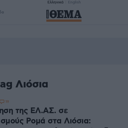
Ελληνικά
English
δα
ag Λιόσια
19
ηση της ΕΛ.ΑΣ. σε
ισμούς Ρομά στα Λιόσια: