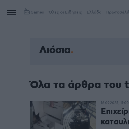
Games
Όλες οι Ειδήσεις
Ελλάδα
Πρωτοσέλι
Λιόσια
Όλα τα άρθρα του t
16.09.2025, 11:00
Επιχείρ
καταυλ