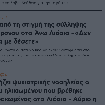
τε να λάβει βοήθεια για την ταφή του
7
5
 από τη στιγμή της σύλληψης
χρονου στα Άνω Λιόσια - «Δεν
α με δέσετε»
αίνονται οι αστυνομικοί να έχουν καταφθάσει στο
ένε οι γείτονες του 57χρονου - «Ούτε καλημέρα δεν
δρόμο»
5
1
ήζει ψυχιατρικής νοσηλείας ο
ου ηλικιωμένου που βρέθηκε
ακωμένος στα Λιόσια - Αύριο η