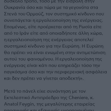
δύσκολο τρόπο, τόσο με την εισβολή στην
Ουκρανία όσο και τώρα με τα γεγονότα στα
Στενά του Ορμούζ, τον συστημικό κίνδυνο που
συνεπάγεται η εργαλειοποίηση της ενέργειας.
Επομένως, είτε προέρχεται από τη Ρωσία είτε
από το Ιράν είτε από οποιαδήποτε άλλη χώρα,
η εργαλειοποίηση της ενέργειας αποτελεί
συστημικό κίνδυνο για την Ευρώπη. Η Ευρώπη
θα πρέπει να είναι ενωμένη στην αντιμετώπιση
αυτού του φαινομένου. Η εργαλειοποίηση της
ενέργειας είναι κάτι που επηρεάζει τόσο την
παγκόσμια όσο και την περιφερειακή ασφάλεια
και δεν πρέπει να γίνεται αποδεκτή».
Μετά το πάνελ είχε συνάντηση με τον
Εκτελεστικό Αντιπρόεδρο της Cheniere, κ.
Anatol Feygin, της μεγαλύτερης εταιρείας
παραγωγής και εξαγωγής υγροποιημένου