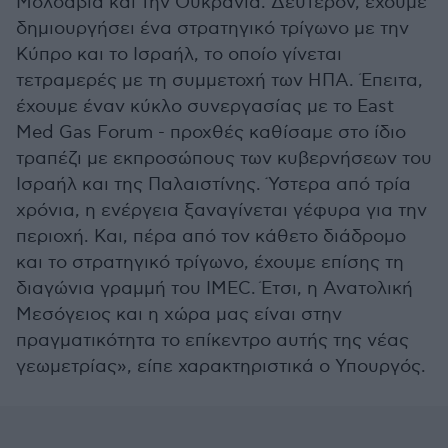
Μολδαβία και την Ουκρανία. Δεύτερον, έχουμε
δημιουργήσει ένα στρατηγικό τρίγωνο με την
Κύπρο και το Ισραήλ, το οποίο γίνεται
τετραμερές με τη συμμετοχή των ΗΠΑ. Έπειτα,
έχουμε έναν κύκλο συνεργασίας με το East
Med Gas Forum - προχθές καθίσαμε στο ίδιο
τραπέζι με εκπροσώπους των κυβερνήσεων του
Ισραήλ και της Παλαιστίνης. Ύστερα από τρία
χρόνια, η ενέργεια ξαναγίνεται γέφυρα για την
περιοχή. Και, πέρα από τον κάθετο διάδρομο
και το στρατηγικό τρίγωνο, έχουμε επίσης τη
διαγώνια γραμμή του IMEC. Έτσι, η Ανατολική
Μεσόγειος και η χώρα μας είναι στην
πραγματικότητα το επίκεντρο αυτής της νέας
γεωμετρίας», είπε χαρακτηριστικά ο Υπουργός.