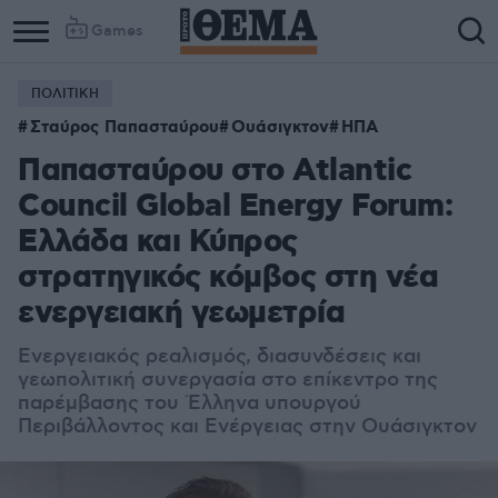
Games
ΠΟΛΙΤΙΚΗ
Column
Column
Σταύρος Παπασταύρου
Ουάσιγκτον
ΗΠΑ
1
2
Παπασταύρου στο Atlantic
Council Global Energy Forum:
Ελλάδα και Κύπρος
στρατηγικός κόμβος στη νέα
ενεργειακή γεωμετρία
Ενεργειακός ρεαλισμός, διασυνδέσεις και
γεωπολιτική συνεργασία στο επίκεντρο της
παρέμβασης του Έλληνα υπουργού
Περιβάλλοντος και Ενέργειας στην Ουάσιγκτον