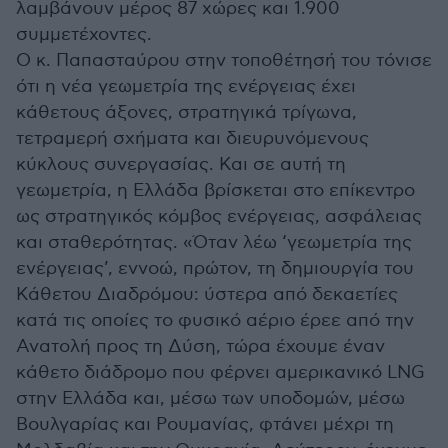
λαμβάνουν μέρος 87 χώρες και 1.900
συμμετέχοντες.
Ο κ. Παπασταύρου στην τοποθέτησή του τόνισε
ότι η νέα γεωμετρία της ενέργειας έχει
κάθετους άξονες, στρατηγικά τρίγωνα,
τετραμερή σχήματα και διευρυνόμενους
κύκλους συνεργασίας. Και σε αυτή τη
γεωμετρία, η Ελλάδα βρίσκεται στο επίκεντρο
ως στρατηγικός κόμβος ενέργειας, ασφάλειας
και σταθερότητας. «Όταν λέω ‘γεωμετρία της
ενέργειας’, εννοώ, πρώτον, τη δημιουργία του
Κάθετου Διαδρόμου: ύστερα από δεκαετίες
κατά τις οποίες το φυσικό αέριο έρεε από την
Ανατολή προς τη Δύση, τώρα έχουμε έναν
κάθετο διάδρομο που φέρνει αμερικανικό LNG
στην Ελλάδα και, μέσω των υποδομών, μέσω
Βουλγαρίας και Ρουμανίας, φτάνει μέχρι τη