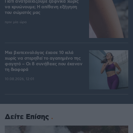
Γιατί ανατριχιάζουμε ξαφνικά χωρίς
να κρυώνουμε; Η απίθανη εξήγηση
του σώματός μας
πριν μία ώρα
Μια βιοτεχνολόγος έχασε 10 κιλά
χωρίς να στερηθεί το αγαπημένο της
φαγητό – Οι 8 συνήθειες που έκαναν
τη διαφορά
10.08.2026, 12:01
Δείτε Επίσης