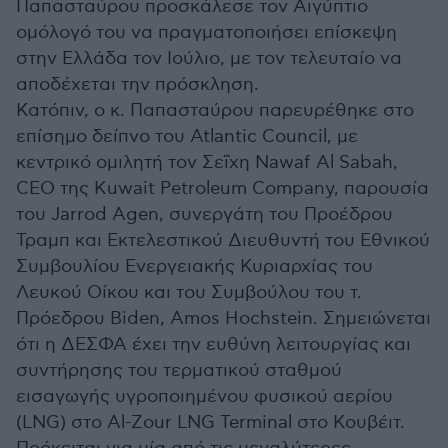
Παπασταύρου προσκάλεσε τον Αιγύπτιο
ομόλογό του να πραγματοποιήσει επίσκεψη
στην Ελλάδα τον Ιούλιο, με τον τελευταίο να
αποδέχεται την πρόσκληση.
Κατόπιν, ο κ. Παπασταύρου παρευρέθηκε στο
επίσημο δείπνο του Atlantic Council, με
κεντρικό ομιλητή τον Σεΐχη Nawaf Al Sabah,
CEO της Kuwait Petroleum Company, παρουσία
του Jarrod Agen, συνεργάτη του Προέδρου
Τραμπ και Εκτελεστικού Διευθυντή του Εθνικού
Συμβουλίου Ενεργειακής Κυριαρχίας του
Λευκού Οίκου και του Συμβούλου του τ.
Πρόεδρου Biden, Amos Hochstein. Σημειώνεται
ότι η ΔΕΣΦΑ έχει την ευθύνη λειτουργίας και
συντήρησης του τερματικού σταθμού
εισαγωγής υγροποιημένου φυσικού αερίου
(LNG) στο Al-Zour LNG Terminal στο Κουβέιτ.