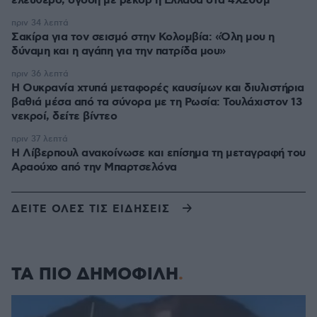
ελεύθερο, όγδοη με ρεκόρ η Ελλάδα στα 4Χ200μ
πριν 34 λεπτά
Σακίρα για τον σεισμό στην Κολομβία: «Όλη μου η
δύναμη και η αγάπη για την πατρίδα μου»
πριν 36 λεπτά
Η Ουκρανία χτυπά μεταφορές καυσίμων και διυλιστήρια
βαθιά μέσα από τα σύνορα με τη Ρωσία: Τουλάχιστον 13
νεκροί, δείτε βίντεο
πριν 37 λεπτά
Η Λίβερπουλ ανακοίνωσε και επίσημα τη μεταγραφή του
Αραούχο από την Μπαρτσελόνα
ΔΕΙΤΕ ΟΛΕΣ ΤΙΣ ΕΙΔΗΣΕΙΣ
ΤΑ ΠΙΟ ΔΗΜΟΦΙΛΗ