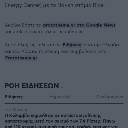
Energy Center) με το Πανεπιστήμιο Rice.
protothema.gr στο Google News
Ακολουθήστε το
και μάθετε πρώτοι όλες τις ειδήσεις
Ειδήσεις
Δείτε όλες τις τελευταίες
από την Ελλάδα
και τον Κόσμο, τη στιγμή που συμβαίνουν, στο
Protothema.gr
ΡΟΗ ΕΙΔΗΣΕΩΝ
Ειδήσεις
Δημοφιλή
Σχολιασμένα
πριν 13 λεπτά
Η Κολομβία κηρύχθηκε σε κατάσταση εθνικής
καταστροφής μετά τον σεισμό των 7,4 Ρίχτερ: Πάνω
από 110 νεκροί, ανάμεσά τους και παιδιά, έρευνες για