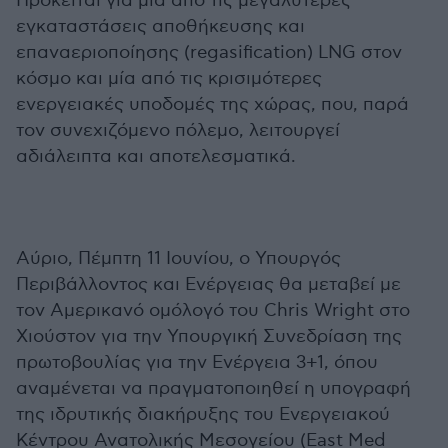
Πρόκειται για μία από τις μεγαλύτερες
εγκαταστάσεις αποθήκευσης και
επαναεριοποίησης (regasification) LNG στον
κόσμο και μία από τις κρισιμότερες
ενεργειακές υποδομές της χώρας, που, παρά
τον συνεχιζόμενο πόλεμο, λειτουργεί
αδιάλειπτα και αποτελεσματικά.
Αύριο, Πέμπτη 11 Ιουνίου, ο Υπουργός
Περιβάλλοντος και Ενέργειας θα μεταβεί με
τον Aμερικανό ομόλογό του Chris Wright στο
Χιούστον για την Υπουργική Συνεδρίαση της
πρωτοβουλίας για την Ενέργεια 3+1, όπου
αναμένεται να πραγματοποιηθεί η υπογραφή
της ιδρυτικής διακήρυξης του Ενεργειακού
Κέντρου Ανατολικής Μεσογείου (East Med