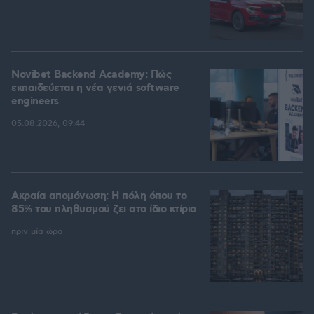
Novibet Backend Academy: Πώς
εκπαιδεύεται η νέα γενιά software
engineers
05.08.2026, 09:44
Ακραία απομόνωση: Η πόλη όπου το
85% του πληθυσμού ζει στο ίδιο κτίριο
πριν μία ώρα