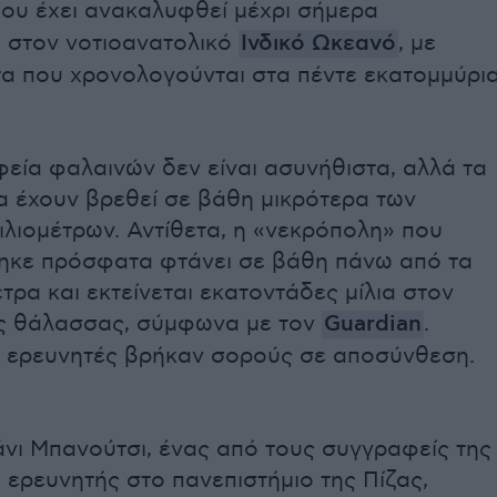
ου έχει ανακαλυφθεί μέχρι σήμερα
ε στον νοτιοανατολικό
Ινδικό Ωκεανό
, με
α που χρονολογούνται στα πέντε εκατομμύρι
εία φαλαινών δεν είναι ασυνήθιστα, αλλά τα
α έχουν βρεθεί σε βάθη μικρότερα των
λιομέτρων. Αντίθετα, η «νεκρόπολη» που
κε πρόσφατα φτάνει σε βάθη πάνω από τα
ετρα και εκτείνεται εκατοντάδες μίλια στον
ς θάλασσας, σύμφωνα με τον
Guardian
.
οι ερευνητές βρήκαν σορούς σε αποσύνθεση.
άνι Μπανούτσι, ένας από τους συγγραφείς της
ι ερευνητής στο πανεπιστήμιο της Πίζας,