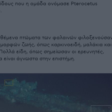
είδους που η ομάδα ονόμασε Pterocetus
.
ιθέμενα πτώματα των φαλαινών φιλοξενούσα
α μορφών ζωής, όπως καρκινοειδή, μαλάκια και
Πολλά είδη, όπως σημείωσαν οι ερευνητές,
α είναι άγνωστα στην επιστήμη.