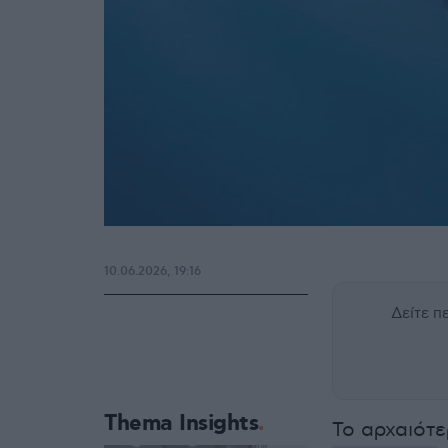
10.06.2026, 19:16
Δείτε 
Thema Insights
Το αρχαιότ