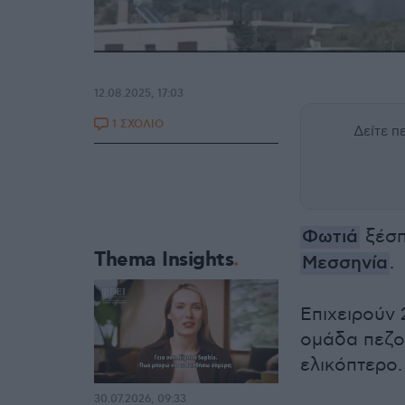
12.08.2025, 17:03
1 ΣΧΟΛΙΟ
Δείτε 
Φωτιά
ξέσπ
Thema Insights
Μεσσηνία
.
Επιχειρούν 
ομάδα πεζο
ελικόπτερο.
30.07.2026, 09:33