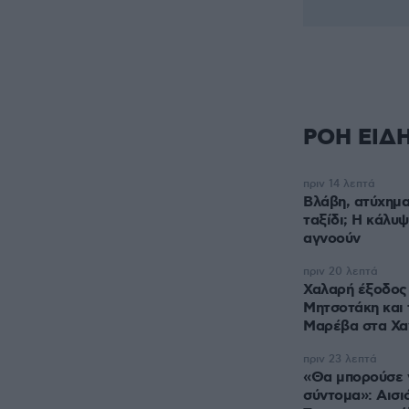
ΡΟΗ ΕΙΔ
πριν 14 λεπτά
Βλάβη, ατύχημα
ταξίδι; Η κάλυψ
αγνοούν
πριν 20 λεπτά
Χαλαρή έξοδος 
Μητσοτάκη και 
Μαρέβα στα Χα
πριν 23 λεπτά
«Θα μπορούσε 
σύντομα»: Αισι