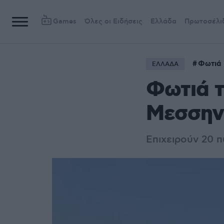
Games
Όλες οι Ειδήσεις
Ελλάδα
Πρωτοσέλι
Φωτιά 
ΕΛΛΑΔΑ
Φωτιά τ
Μεσσηνί
Επιχειρούν 20 