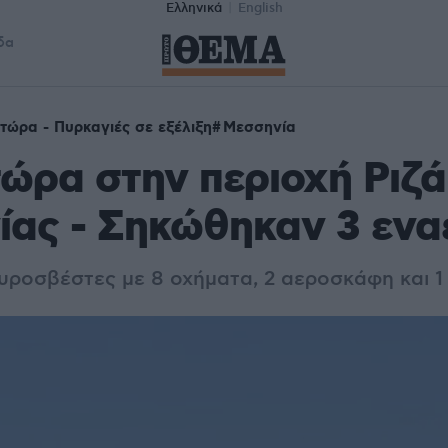
Ελληνικά
English
δα
τώρα - Πυρκαγιές σε εξέλιξη
Μεσσηνία
ώρα στην περιοχή Ριζά
ας - Σηκώθηκαν 3 ενα
πυροσβέστες με 8 οχήματα, 2 αεροσκάφη και 1