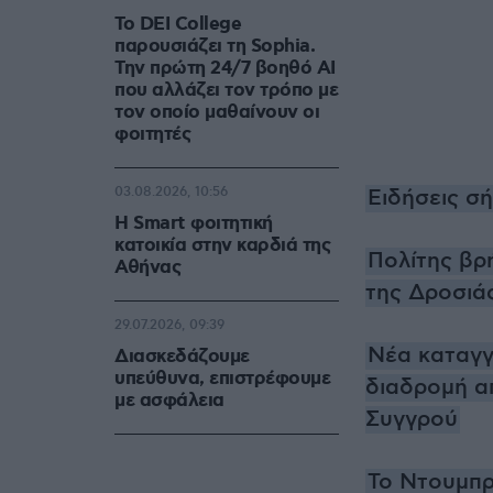
Το DEI College
παρουσιάζει τη Sophia.
Την πρώτη 24/7 βοηθό AI
που αλλάζει τον τρόπο με
τον οποίο μαθαίνουν οι
φοιτητές
03.08.2026, 10:56
Ειδήσεις σ
Η Smart φοιτητική
κατοικία στην καρδιά της
Πολίτης βρ
Αθήνας
της Δροσιά
29.07.2026, 09:39
Νέα καταγγ
Διασκεδάζουμε
υπεύθυνα, επιστρέφουμε
διαδρομή απ
με ασφάλεια
Συγγρού
Το Ντουμπρ