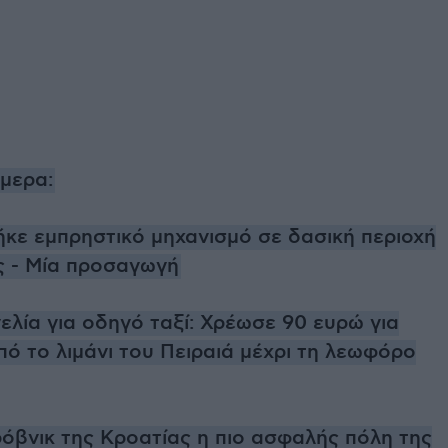
ήμερα:
ήκε εμπρηστικό μηχανισμό σε δασική περιοχή
ς - Μία προσαγωγή
ελία για οδηγό ταξί: Χρέωσε 90 ευρώ για
ό το λιμάνι του Πειραιά μέχρι τη λεωφόρο
όβνικ της Κροατίας η πιο ασφαλής πόλη της