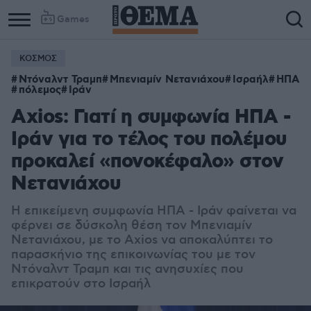
Games
ΚΟΣΜΟΣ
Ντόναλντ Τραμπ
Μπενιαμίν Νετανιάχου
Ισραήλ
ΗΠΑ
πόλεμος
Ιράν
Axios: Γιατί η συμφωνία ΗΠΑ -
Ιράν για το τέλος του πολέμου
προκαλεί «πονοκέφαλο» στον
Νετανιάχου
Η επικείμενη συμφωνία ΗΠΑ - Ιράν φαίνεται να
φέρνει σε δύσκολη θέση τον Μπενιαμίν
Νετανιάχου, με το Axios να αποκαλύπτει το
παρασκήνιο της επικοινωνίας του με τον
Ντόναλντ Τραμπ και τις ανησυχίες που
επικρατούν στο Ισραήλ