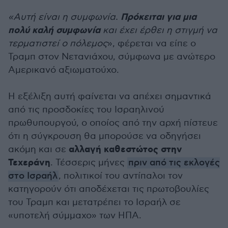
Πρόκειται για μια
«Αυτή είναι η συμφωνία.
πολύ καλή συμφωνία
και έχει έρθει η στιγμή να
τερματιστεί ο πόλεμος
», φέρεται να είπε ο
Τραμπ στον Νετανιάχου, σύμφωνα με ανώτερο
Αμερικανό αξιωματούχο.
Η εξέλιξη αυτή φαίνεται να απέχει σημαντικά
από τις προσδοκίες του Ισραηλινού
πρωθυπουργού, ο οποίος από την αρχή πίστευε
ότι η σύγκρουση θα μπορούσε να οδηγήσει
αλλαγή καθεστώτος στην
ακόμη και σε
Τεχεράνη
. Τέσσερις μήνες
πριν από τις εκλογές
στο Ισραήλ
, πολιτικοί του αντίπαλοι τον
κατηγορούν ότι αποδέχεται τις πρωτοβουλίες
του Τραμπ και μετατρέπει το Ισραήλ σε
«υποτελή σύμμαχο» των ΗΠΑ.