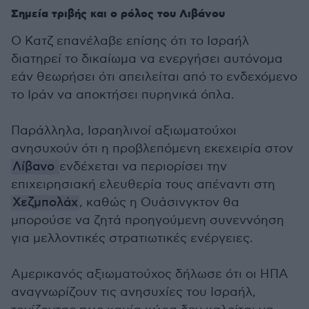
Σημεία τριβής και ο ρόλος του Λιβάνου
Ο Κατζ επανέλαβε επίσης ότι το Ισραήλ
διατηρεί το δικαίωμα να ενεργήσει αυτόνομα
εάν θεωρήσει ότι απειλείται από το ενδεχόμενο
το Ιράν να αποκτήσει πυρηνικά όπλα.
Παράλληλα, Ισραηλινοί αξιωματούχοι
ανησυχούν ότι η προβλεπόμενη εκεχειρία στον
Λίβανο
ενδέχεται να περιορίσει την
επιχειρησιακή ελευθερία τους απέναντι στη
Χεζμπολάχ
, καθώς η Ουάσινγκτον θα
μπορούσε να ζητά προηγούμενη συνεννόηση
για μελλοντικές στρατιωτικές ενέργειες.
Αμερικανός αξιωματούχος δήλωσε ότι οι ΗΠΑ
αναγνωρίζουν τις ανησυχίες του Ισραήλ,