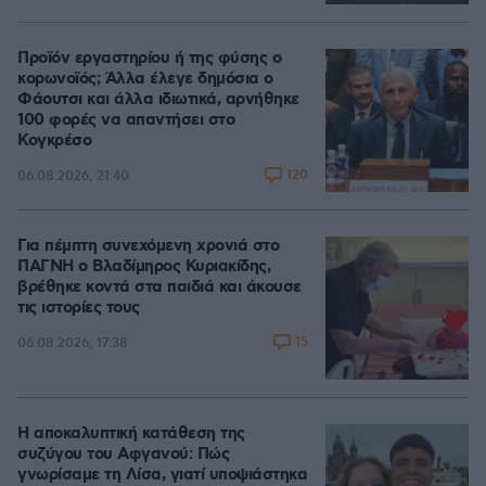
Προϊόν εργαστηρίου ή της φύσης ο
κορωνοϊός; Άλλα έλεγε δημόσια ο
Φάουτσι και άλλα ιδιωτικά, αρνήθηκε
100 φορές να απαντήσει στο
Κογκρέσο
120
06.08.2026, 21:40
Για πέμπτη συνεχόμενη χρονιά στο
ΠΑΓΝΗ ο Βλαδίμηρος Κυριακίδης,
βρέθηκε κοντά στα παιδιά και άκουσε
τις ιστορίες τους
15
06.08.2026, 17:38
Η αποκαλυπτική κατάθεση της
συζύγου του Αφγανού: Πώς
γνωρίσαμε τη Λίσα, γιατί υποψιάστηκα