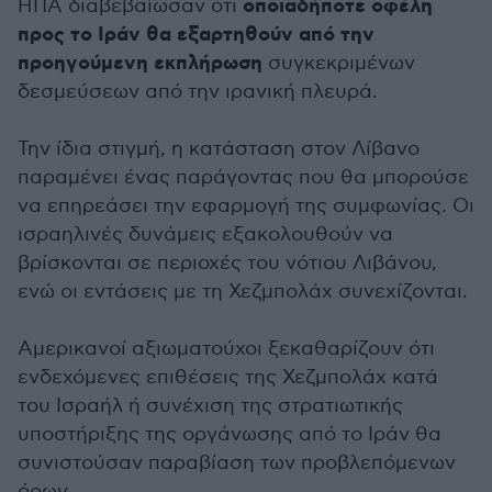
οποιαδήποτε οφέλη
ΗΠΑ διαβεβαίωσαν ότι
προς το Ιράν θα εξαρτηθούν από την
προηγούμενη εκπλήρωση
συγκεκριμένων
δεσμεύσεων από την ιρανική πλευρά.
Την ίδια στιγμή, η κατάσταση στον Λίβανο
παραμένει ένας παράγοντας που θα μπορούσε
να επηρεάσει την εφαρμογή της συμφωνίας. Οι
ισραηλινές δυνάμεις εξακολουθούν να
βρίσκονται σε περιοχές του νότιου Λιβάνου,
ενώ οι εντάσεις με τη Χεζμπολάχ συνεχίζονται.
Αμερικανοί αξιωματούχοι ξεκαθαρίζουν ότι
ενδεχόμενες επιθέσεις της Χεζμπολάχ κατά
του Ισραήλ ή συνέχιση της στρατιωτικής
υποστήριξης της οργάνωσης από το Ιράν θα
συνιστούσαν παραβίαση των προβλεπόμενων
όρων.