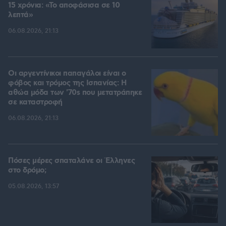
15 χρόνια: «Το αποφάσισα σε 10
λεπτά»
06.08.2026, 21:13
Οι αργεντίνικοι παπαγάλοι είναι ο
φόβος και τρόμος της Ισπανίας: Η
αθώα μόδα των '70s που μετατράπηκε
σε καταστροφή
06.08.2026, 21:13
Πόσες μέρες σπαταλάνε οι Έλληνες
στο δρόμο;
05.08.2026, 13:57