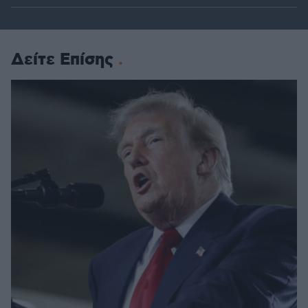
Δείτε Επίσης