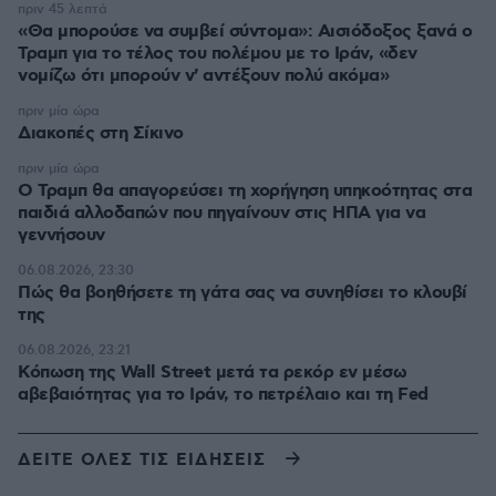
πριν 45 λεπτά
«Θα μπορούσε να συμβεί σύντομα»: Αισιόδοξος ξανά ο
Τραμπ για το τέλος του πολέμου με το Ιράν, «δεν
νομίζω ότι μπορούν ν' αντέξουν πολύ ακόμα»
πριν μία ώρα
Διακοπές στη Σίκινο
πριν μία ώρα
Ο Τραμπ θα απαγορεύσει τη χορήγηση υπηκοότητας στα
παιδιά αλλοδαπών που πηγαίνουν στις ΗΠΑ για να
γεννήσουν
06.08.2026, 23:30
Πώς θα βοηθήσετε τη γάτα σας να συνηθίσει το κλουβί
της
06.08.2026, 23:21
Κόπωση της Wall Street μετά τα ρεκόρ εν μέσω
αβεβαιότητας για το Ιράν, το πετρέλαιο και τη Fed
ΔΕΙΤΕ ΟΛΕΣ ΤΙΣ ΕΙΔΗΣΕΙΣ