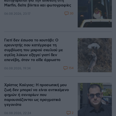
κατηγορείται για την επίθεση στη
Marfin, δείτε βίντεο και φωτογραφίες
30
06.08.2026, 23:17
Γιατί δεν έσωσα το κουτάβι: Ο
ερευνητής που κατέγραφε τη
συμβίωση του μικρού σκυλιού με
αγέλη λύκων εξηγεί γιατί δεν
επενέβη, όταν το είδε άρρωστο
154
06.08.2026, 19:34
Χρίστος Κούγιας: Η προσωπική μου
ζωή δεν μπορεί να είναι αντικείμενο
φημών ή σεναρίων που
παρουσιάζονται ως πραγματικά
γεγονότα
2
06.08.2026, 22:24