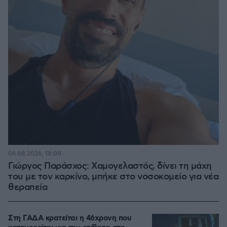
06.08.2026, 18:00
Γιώργος Παράσχος: Χαμογελαστός, δίνει τη μάχη
του με τον καρκίνο, μπήκε στο νοσοκομείο για νέα
θεραπεία
Στη ΓΑΔΑ κρατείται η 46χρονη που