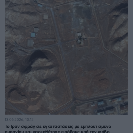
13.06.2026, 10:12
Το Ιράν σφράγισε εγκαταστάσεις με εμπλουτισμένο
ουρανίου και ναρκοθέτησε εισόδους υπό τον φόβο