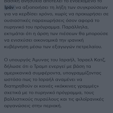
Βασική ανησυχία αποτελεί το ενδεχόμενο το
Ιράν
να αξιοποιήσει τη λήξη των συγκρούσεων
για να κερδίσει χρόνο, χωρίς να προχωρήσει σε
ουσιαστικές παραχωρήσεις όσον αφορά το
πυρηνικό του πρόγραμμα. Παράλληλα,
εκτιμάται ότι η άρση των πιέσεων θα μπορούσε
να ενισχύσει οικονομικά την ιρανική
κυβέρνηση μέσω των εξαγωγών πετρελαίου.
Ο υπουργός Άμυνας του Ισραήλ, Ίσραελ Κατζ,
δήλωσε ότι ο Τραμπ ενεργεί με βάση τα
αμερικανικά συμφέροντα, υπογραμμίζοντας
ωστόσο πως το Ισραήλ αναμένει να
διατηρηθούν οι κοινές «κόκκινες γραμμές»
σχετικά με το πυρηνικό πρόγραμμα, τους
βαλλιστικούς πυραύλους και τις φιλοϊρανικές
οργανώσεις στην περιοχή.