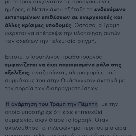
με το Ιράν αυξανόταν τις προηγούμενες
ενδεχόμενο
ημέρες, ο Νετανιάχου εξέταζε το
εκτεταμένων επιθέσεων σε ενεργειακές και
άλλες κρίσιμες υποδομές
. Ωστόσο, ο Τραμπ
φέρεται να απέτρεψε την υλοποίηση αυτών
των σχεδίων την τελευταία στιγμή.
Έκτοτε, ο Ισραηλινός πρωθυπουργός
εμφανίζεται να έχει περιορισμένο ρόλο στις
εξελίξεις
, αναζητώντας πληροφορίες από
συμμάχους του στην Ουάσινγκτον σχετικά με
την πορεία των διαπραγματεύσεων.
Η ανάρτηση του Τραμπ την Πέμπτη
, με την
οποία υποστήριξε ότι είχε επιτευχθεί
συμφωνία, αιφνιδίασε το Ισραήλ. Όταν
ακολούθησε το τηλεφώνημα περίπου μία ώρα
αργότερα, ο Νετανιάχου δεν αντέδρασε έντονα