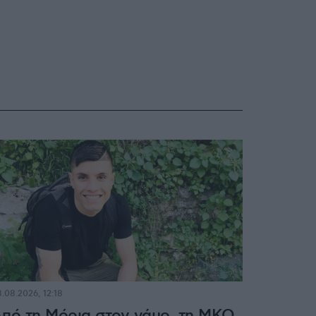
.08.2026, 12:18
πό τη Μόρια στον γάμο, τη ΜΚΟ