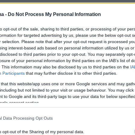
ma -
Do Not Process My Personal Information
to opt-out of the sale, sharing to third parties, or processing of your per
formation for targeted advertising by us, please use the below opt-out s
r selection. Please note that after your opt-out request is processed y
eing interest-based ads based on personal information utilized by us or
disclosed to third parties prior to your opt-out. You may separately opt-
losure of your personal information by third parties on the IAB’s list of
. This information may also be disclosed by us to third parties on the
IA
Participants
that may further disclose it to other third parties.
 that this website/app uses one or more Google services and may gath
including but not limited to your visit or usage behaviour. You may click 
 to Google and its third-party tags to use your data for below specifi
ogle consent section.
l Data Processing Opt Outs
o opt-out of the Sharing of my personal data.