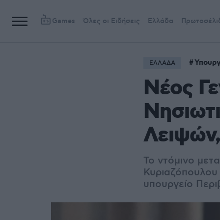
Games
Όλες οι Ειδήσεις
Ελλάδα
Πρωτοσέλι
Υπουργ
ΕΛΛΑΔΑ
Nέος Γε
Νησιωτι
Λειψών
Το ντόμινο μετ
Κυριαζόπουλου 
υπουργείο Περι