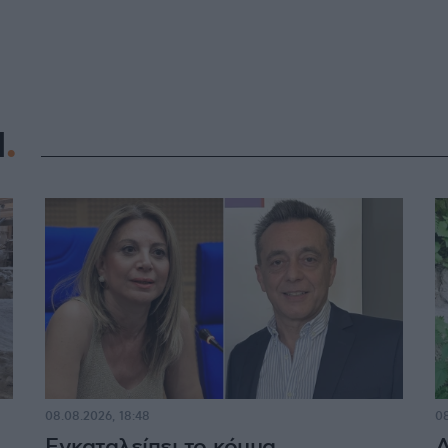
Η
08.08.2026, 18:48
08
Εγκαταλείπει το κόμμα
Α