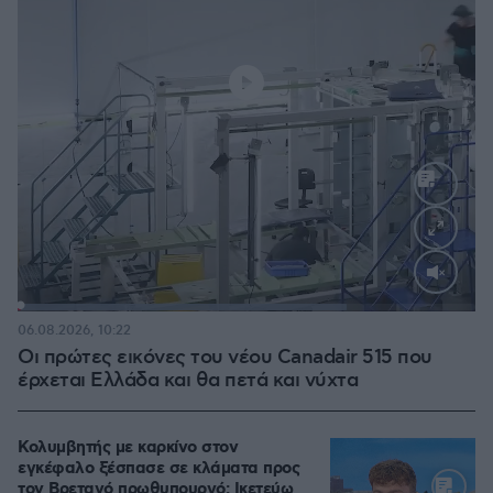
Loaded
:
71.95%
06.08.2026, 10:22
Οι πρώτες εικόνες του νέου Canadair 515 που
έρχεται Ελλάδα και θα πετά και νύχτα
Κολυμβητής με καρκίνο στον
εγκέφαλο ξέσπασε σε κλάματα προς
τον Βρετανό πρωθυπουργό: Ικετεύω