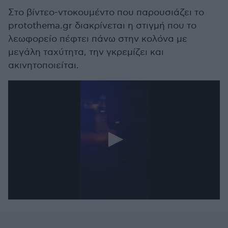
Στο βίντεο-ντοκουμέντο που παρουσιάζει το
protothema.gr διακρίνεται η στιγμή που το
λεωφορείο πέφτει πάνω στην κολόνα με
μεγάλη ταχύτητα, την γκρεμίζει και
ακινητοποιείται.
0
seconds
of
18