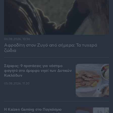
06.08.2026, 10:56
Αφροδίτη στον Ζυγό από σήμερα: Τα τυχερά
ζώδια
Σέριφος: 9 προτάσεις για νόστιμο
φαγητό στο όμορφο νησί των Δυτικών
Κυκλάδων
05.08.2026, 11:20
H Kaizen Gaming στο Παγκόσμιο