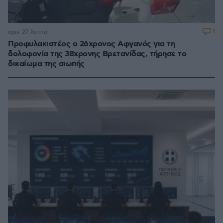
1
πριν 27 λεπτά
Προφυλακιστέος ο 26χρονος Αφγανός για τη
δολοφονία της 38χρονης Βρετανίδας, τήρησε το
δικαίωμα της σιωπής