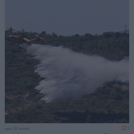
1
πριν 20 λεπτά