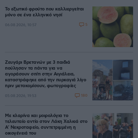
Το εξωτικό φρούτο που καλλιεργείται
μόνο σε ένα ελληνικό νησί
5
06.08.2026, 10:57
Ζευγάρι Βρετανών με 3 παιδιά
πούλησαν τα πάντα για να
αγοράσουν σπίτι στην Αιγιάλεια,
καταστράφηκε από την πυρκαγιά λίγο
πριν μετακομίσουν, φωτογραφίες
180
05.08.2026, 19:53
Με κλαρίνα και μοιρολόγια το
τελευταίο αντίο στον Λάκη Χαλκιά στο
A' Νεκροταφείο, συντετριμμένη η
οικογένειά του