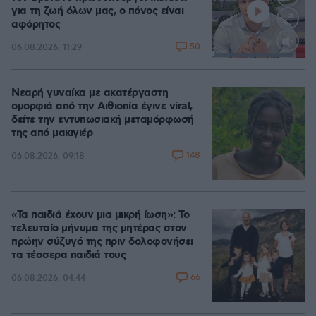
για τη ζωή όλων μας, ο πόνος είναι
αφόρητος
50
06.08.2026, 11:29
Loaded
:
88.05%
Νεαρή γυναίκα με ακατέργαστη
ομορφιά από την Αιθιοπία έγινε viral,
δείτε την εντυπωσιακή μεταμόρφωσή
της από μακιγιέρ
148
06.08.2026, 09:18
«Τα παιδιά έχουν μια μικρή ίωση»: Το
τελευταίο μήνυμα της μητέρας στον
πρώην σύζυγό της πριν δολοφονήσει
τα τέσσερα παιδιά τους
66
06.08.2026, 04:44