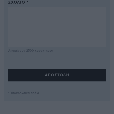
ΣΧΌΛΙΟ *
Απομένουν
2500
χαρακτήρες
* Υποχρεωτικά πεδία