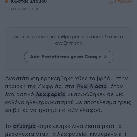
Κώστας Στάμου
1 ΣΧΟΛΙΟ
13.06.2026, 11:18
Δείτε περισσότερα άρθρα μας
στα αποτελέσματα
αναζήτησης
Add Protothema.gr on Google
Αναστάτωση προκλήθηκε χθες το βράδυ στην
περιοχή της Ζωφριάς, στα
Άνω Λιόσια
, όταν
ένα αστικό
λεωφορείο
«καρφώθηκε» σε μια
κολόνα ηλεκτροφωτισμού με αποτέλεσμα τρεις
επιβάτες να τραυματιστούν ελαφρά.
Το
ατύχημα
σημειώθηκε λίγα λεπτά μετά τα
μεσάνυχτα όταν το λεωφορείο, κινούμενο επί