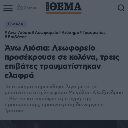
Games
ΕΛΛΑΔΑ
Άνω Λιόσια
Λεωφορείο
Ατύχημα
Τραυματίες
Επιβάτες
Άνω Λιόσια: Λεωφορείο
προσέκρουσε σε κολόνα, τρεις
επιβάτες τραυματίστηκαν
ελαφρά
Το ατύχημα σημειώθηκε λίγο μετά τα
μεσάνυχτα στη λεωφόρο Μεγάλου Αλεξάνδρου
– Βίντεο καταγράφει τη στιγμή της
πρόσκρουσης, προανάκριση διενεργεί η
Τροχαία