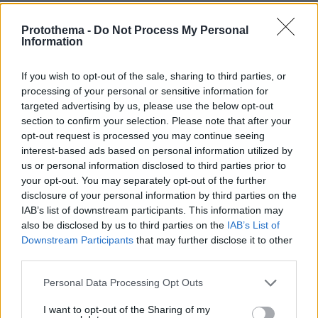
Protothema -
Do Not Process My Personal
ΤΑ ΠΙΟ ΔΗΜΟΦΙΛΗ
Information
If you wish to opt-out of the sale, sharing to third parties, or
processing of your personal or sensitive information for
targeted advertising by us, please use the below opt-out
section to confirm your selection. Please note that after your
opt-out request is processed you may continue seeing
interest-based ads based on personal information utilized by
us or personal information disclosed to third parties prior to
your opt-out. You may separately opt-out of the further
disclosure of your personal information by third parties on the
IAB’s list of downstream participants. This information may
also be disclosed by us to third parties on the
IAB’s List of
Downstream Participants
that may further disclose it to other
third parties.
Please note that this website/app uses one or more Google
Personal Data Processing Opt Outs
services and may gather and store information including but
not limited to your visit or usage behaviour. You may click to
I want to opt-out of the Sharing of my