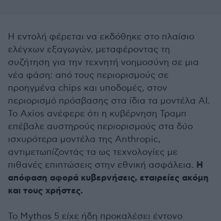
Η εντολή φέρεται να εκδόθηκε στο πλαίσιο
ελέγχων εξαγωγών, μεταφέροντας τη
συζήτηση για την τεχνητή νοημοσύνη σε μια
νέα φάση: από τους περιορισμούς σε
προηγμένα chips και υποδομές, στον
περιορισμό πρόσβασης στα ίδια τα μοντέλα AI.
Το Axios ανέφερε ότι η κυβέρνηση Τραμπ
επέβαλε αυστηρούς περιορισμούς στα δύο
ισχυρότερα μοντέλα της Anthropic,
αντιμετωπίζοντάς τα ως τεχνολογίες με
Η
πιθανές επιπτώσεις στην εθνική ασφάλεια.
απόφαση αφορά κυβερνήσεις, εταιρείες ακόμη
και τους χρήστες.
Το Mythos 5 είχε ήδη προκαλέσει έντονο