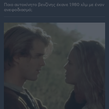
Ποιο αυτοκίνητο βενζίνης έκανε 1.980 χλμ με έναν
ανεφοδιασμό;