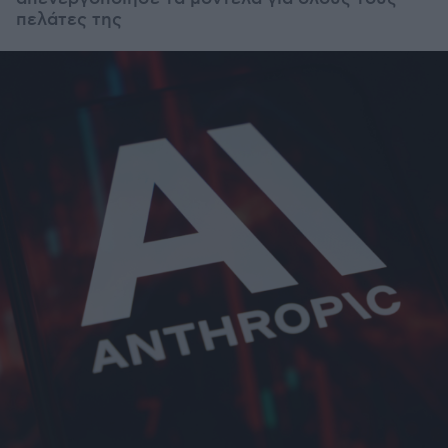
πελάτες της