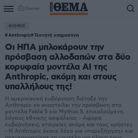
Games
ΚΟΣΜΟΣ
Anthropic
Τεχνητή νοημοσύνη
Οι ΗΠΑ μπλοκάρουν την
πρόσβαση αλλοδαπών στα δύο
κορυφαία μοντέλα AI της
Anthropic, ακόμη και στους
υπαλλήλους της!
Η αμερικανική κυβέρνηση διέταξε την
Anthropic να αναστείλει την πρόσβαση στα
μοντέλα Fable 5 και Mythos 5, επικαλούμενη
λόγους εθνικής ασφάλειας - Αφορά
κυβερνήσεις, εταιρείες ακόμη και τους χρήστες
- Η Anthropic έκανε λόγο για «παρεξήγηση» και
απενεργοποίησε τα μοντέλα για όλους τους