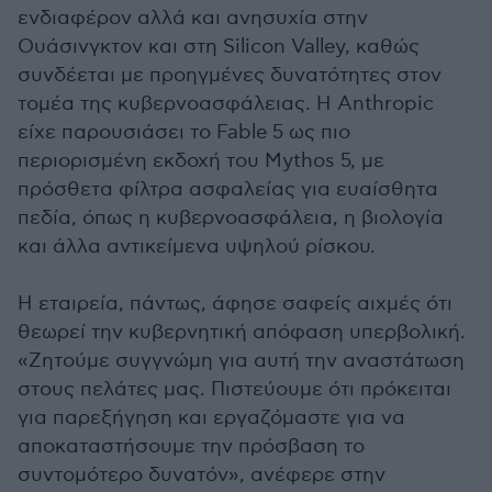
ενδιαφέρον αλλά και ανησυχία στην
Ουάσινγκτον και στη Silicon Valley, καθώς
συνδέεται με προηγμένες δυνατότητες στον
τομέα της κυβερνοασφάλειας. Η Anthropic
είχε παρουσιάσει το Fable 5 ως πιο
περιορισμένη εκδοχή του Mythos 5, με
πρόσθετα φίλτρα ασφαλείας για ευαίσθητα
πεδία, όπως η κυβερνοασφάλεια, η βιολογία
και άλλα αντικείμενα υψηλού ρίσκου.
Η εταιρεία, πάντως, άφησε σαφείς αιχμές ότι
θεωρεί την κυβερνητική απόφαση υπερβολική.
«Ζητούμε συγγνώμη για αυτή την αναστάτωση
στους πελάτες μας. Πιστεύουμε ότι πρόκειται
για παρεξήγηση και εργαζόμαστε για να
αποκαταστήσουμε την πρόσβαση το
συντομότερο δυνατόν», ανέφερε στην