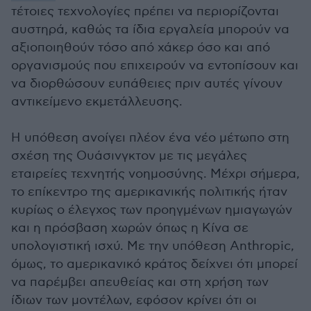
τέτοιες τεχνολογίες πρέπει να περιορίζονται
αυστηρά, καθώς τα ίδια εργαλεία μπορούν να
αξιοποιηθούν τόσο από χάκερ όσο και από
οργανισμούς που επιχειρούν να εντοπίσουν και
να διορθώσουν ευπάθειες πριν αυτές γίνουν
αντικείμενο εκμετάλλευσης.
Η υπόθεση ανοίγει πλέον ένα νέο μέτωπο στη
σχέση της Ουάσινγκτον με τις μεγάλες
εταιρείες τεχνητής νοημοσύνης. Μέχρι σήμερα,
το επίκεντρο της αμερικανικής πολιτικής ήταν
κυρίως ο έλεγχος των προηγμένων ημιαγωγών
και η πρόσβαση χωρών όπως η Κίνα σε
υπολογιστική ισχύ. Με την υπόθεση Anthropic,
όμως, το αμερικανικό κράτος δείχνει ότι μπορεί
να παρέμβει απευθείας και στη χρήση των
ίδιων των μοντέλων, εφόσον κρίνει ότι οι