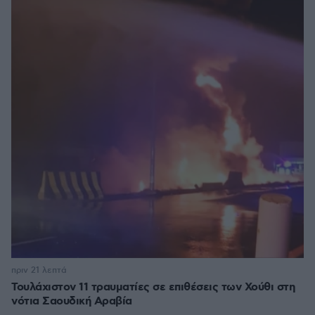
πριν 21 λεπτά
Τουλάχιστον 11 τραυματίες σε επιθέσεις των Χούθι στη
νότια Σαουδική Αραβία