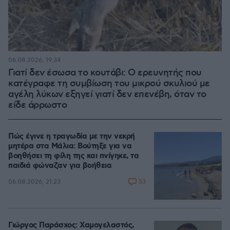
06.08.2026, 19:34
Γιατί δεν έσωσα το κουτάβι: Ο ερευνητής που
κατέγραφε τη συμβίωση του μικρού σκυλιού με
αγέλη λύκων εξηγεί γιατί δεν επενέβη, όταν το
είδε άρρωστο
Πώς έγινε η τραγωδία με την νεκρή
μητέρα στα Μάλια: Βούτηξε για να
βοηθήσει τη φίλη της και πνίγηκε, τα
παιδιά φώναζαν για βοήθεια
53
06.08.2026, 21:23
Γιώργος Παράσχος: Χαμογελαστός,