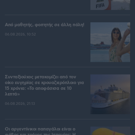
Από μαθητής, φοιτητής σε άλλη πόλη!
06.08.2026, 10:52
Συνταξιούχος μετακομίζει από τον
οίκο ευγηρίας σε κρουαζιερόπλοιο για
15 χρόνια: «Το αποφάσισα σε 10
λεπτά»
06.08.2026, 21:13
Οι αργεντίνικοι παπαγάλοι είναι ο
φόβος και τρόμος της Ισπανίας: Η