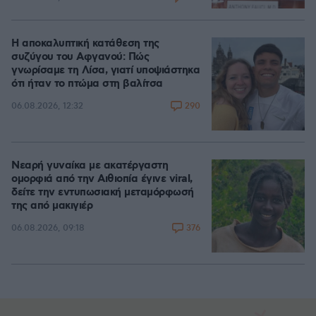
Η αποκαλυπτική κατάθεση της
συζύγου του Αφγανού: Πώς
γνωρίσαμε τη Λίσα, γιατί υποψιάστηκα
ότι ήταν το πτώμα στη βαλίτσα
290
06.08.2026, 12:32
Νεαρή γυναίκα με ακατέργαστη
ομορφιά από την Αιθιοπία έγινε viral,
δείτε την εντυπωσιακή μεταμόρφωσή
της από μακιγιέρ
376
06.08.2026, 09:18