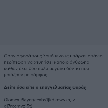
Όσον αφορά τους λουόμενους υπάρχει σπάνια
περίπτωση να χτυπήσει κάποιο άνθρωπο
καθώς έχει δύο πολύ μεγάλα δόντια που
μοιάζουν με ράμφος.
Δείτε όσα είπε ο επαγγελματίας ψαράς
Glomex Player(eexbs1jkdkewvzn, v-
dj7rccmyz15t)