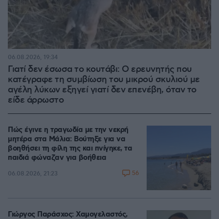
06.08.2026, 19:34
Γιατί δεν έσωσα το κουτάβι: Ο ερευνητής που
κατέγραφε τη συμβίωση του μικρού σκυλιού με
αγέλη λύκων εξηγεί γιατί δεν επενέβη, όταν το
είδε άρρωστο
Πώς έγινε η τραγωδία με την νεκρή
μητέρα στα Μάλια: Βούτηξε για να
βοηθήσει τη φίλη της και πνίγηκε, τα
παιδιά φώναζαν για βοήθεια
56
06.08.2026, 21:23
Γιώργος Παράσχος: Χαμογελαστός,