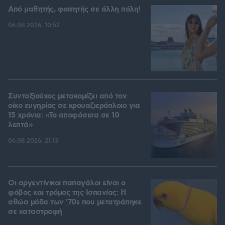
Από μαθητής, φοιτητής σε άλλη πόλη!
06.08.2026, 10:52
Συνταξιούχος μετακομίζει από τον
οίκο ευγηρίας σε κρουαζιερόπλοιο για
15 χρόνια: «Το αποφάσισα σε 10
λεπτά»
06.08.2026, 21:13
Οι αργεντίνικοι παπαγάλοι είναι ο
φόβος και τρόμος της Ισπανίας: Η
αθώα μόδα των '70s που μετατράπηκε
σε καταστροφή