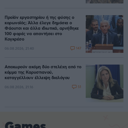
Προϊόν εργαστηρίου ή της φύσης ο
κορωνοϊός; Άλλα έλεγε δημόσια ο
Φάουτσι και άλλα ιδιωτικά, αρνήθηκε
100 φορές να απαντήσει στο
Κογκρέσο
147
06.08.2026, 21:40
Αποχωρούν ακόμη δύο στελέχη από το
κόμμα της Καρυστιανού,
καταγγέλλουν έλλειψη διαλόγου
51
06.08.2026, 21:16
Games