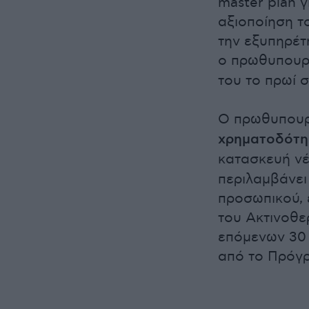
master plan 
αξιοποίηση τ
την εξυπηρέτ
ο πρωθυπου
του το πρωί σ
Ο πρωθυπουρ
χρηματοδότη
κατασκευή ν
περιλαμβάνει
προσωπικού,
του Ακτινοθε
επόμενων 30
από το Πρόγρ