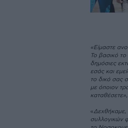
«Είμαστε ανοι
Το βασικό το
δημόσιες εκτ
εσάς και εμε
το δικό σας 
με όποιον τρ
καταθέσετε»,
«
Δεχθήκαμε, 
συλλογικών 
το Νοσοκομεί