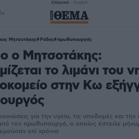
Ελληνικά
English
δα
κος Μητσοτάκης
Ρόδος
πρωθυπουργός
ο ο Μητσοτάκης:
ίζεται το λιμάνι του ν
οκομείο στην Κω εξήγγ
ουργός
οινώσεις για την υγεία, τις υποδομές και την
ό τον πρωθυπουργό, ο οποίος έστειλε μήνυ
εμούσαν επί χρόνια