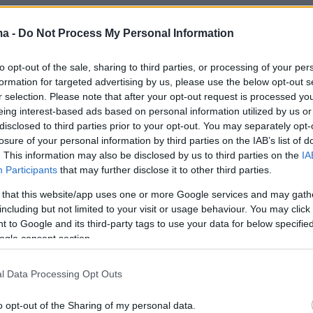
ma -
Do Not Process My Personal Information
to opt-out of the sale, sharing to third parties, or processing of your per
formation for targeted advertising by us, please use the below opt-out s
r selection. Please note that after your opt-out request is processed y
eing interest-based ads based on personal information utilized by us or
disclosed to third parties prior to your opt-out. You may separately opt-
losure of your personal information by third parties on the IAB’s list of
. This information may also be disclosed by us to third parties on the
IA
Participants
that may further disclose it to other third parties.
 that this website/app uses one or more Google services and may gath
including but not limited to your visit or usage behaviour. You may click 
 to Google and its third-party tags to use your data for below specifi
ogle consent section.
l Data Processing Opt Outs
o opt-out of the Sharing of my personal data.