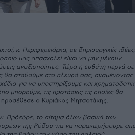
χτοί, κ. Περιφερειάρχα, σε δημιουργικές ιδέες
 οποίο μας απασχολεί είναι να μην μένουν
άσεις αναξιοποίητες. Τώρα η ευθύνη περνά σε
ίς θα σταθούμε στο πλευρό σας, αναμένοντας
σχέδιο για να υποστηρίξουμε και χρηματοδοτικ
όπο μπορούμε, τις προτάσεις τις οποίες θα
προσέθεσε ο Κυριάκος Μητσοτάκης.
κ. Πρόεδρε, το αίτημα όλων βασικά των
φορέων της Ρόδου για να παραχωρήσουμε απ
ο της Ρόδου τον χώρο του παλαιού