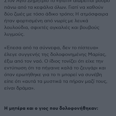
Στον Άγιο Δημήτριο το «γιατί» αιωρείται βουβό
πάνω από τα κεφάλια όλων. Γιατί να χαθούν
δύο ζωές με τόσο άδικο τρόπο; Η ατμόσφαιρα
ήταν φορτισμένη από νωρίς με λευκά
λουλούδια, σφιχτές αγκαλιές και βουβούς
λυγμούς.
«Έπεσα από τα σύννεφα, δεν το πίστευα»
έλεγε συγγενής της δολοφονημένης Μαρίας,
έξω από τον ναό. Ο ίδιος τονίζει ότι είχε την
εντύπωση ότι τα πήγαινε καλά το ζευγάρι και
όταν ερωτήθηκε για το τι μπορεί να συνέβη
είπε ότι «αυτά τα μυστικά τα πήραν μαζί τους,
είναι δράμα».
Η μητέρα και ο γιος που δολοφονήθηκαν: