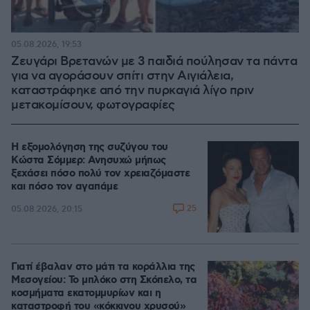
05.08.2026, 19:53
Ζευγάρι Βρετανών με 3 παιδιά πούλησαν τα πάντα
για να αγοράσουν σπίτι στην Αιγιάλεια,
καταστράφηκε από την πυρκαγιά λίγο πριν
μετακομίσουν, φωτογραφίες
Η εξομολόγηση της συζύγου του
Κώστα Σόμμερ: Ανησυχώ μήπως
ξεχάσει πόσο πολύ τον χρειαζόμαστε
και πόσο τον αγαπάμε
25
05.08.2026, 20:15
Γιατί έβαλαν στο μάτι τα κοράλλια της
Μεσογείου: Το μπλόκο στη Σκόπελο, τα
κοσμήματα εκατομμυρίων και η
καταστροφή του «κόκκινου χρυσού»