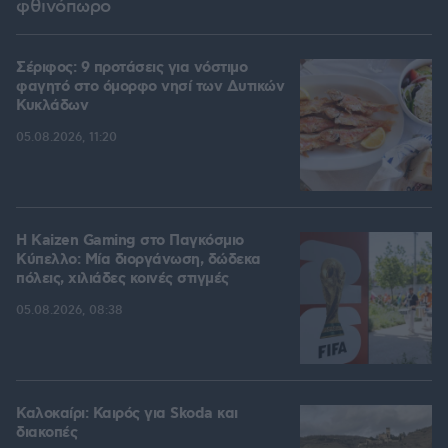
φθινόπωρο
Σέριφος: 9 προτάσεις για νόστιμο
φαγητό στο όμορφο νησί των Δυτικών
Κυκλάδων
05.08.2026, 11:20
H Kaizen Gaming στο Παγκόσμιο
Kύπελλο: Μία διοργάνωση, δώδεκα
πόλεις, χιλιάδες κοινές στιγμές
05.08.2026, 08:38
Καλοκαίρι: Καιρός για Skoda και
διακοπές