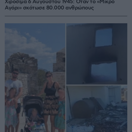
Χιροσίμα 6 Αυγούστου 1945: Όταν το «Μικρό
Αγόρι» σκότωσε 80.000 ανθρώπους