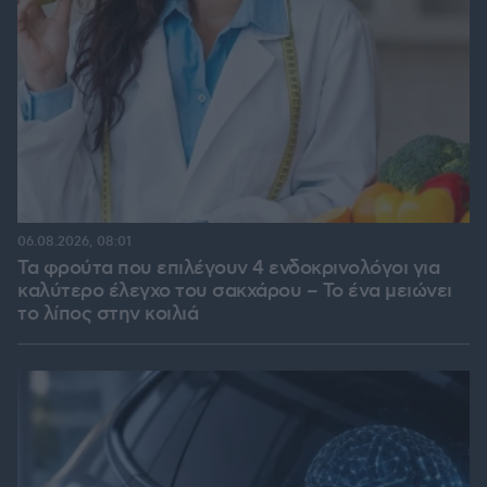
06.08.2026, 08:01
Τα φρούτα που επιλέγουν 4 ενδοκρινολόγοι για
καλύτερο έλεγχο του σακχάρου – Το ένα μειώνει
το λίπος στην κοιλιά