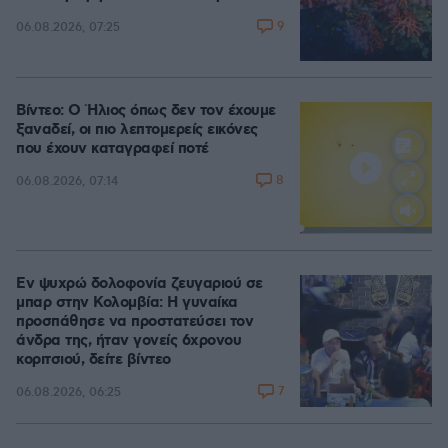
9
06.08.2026, 07:25
Βίντεο: Ο Ήλιος όπως δεν τον έχουμε
ξαναδεί, οι πιο λεπτομερείς εικόνες
που έχουν καταγραφεί ποτέ
8
06.08.2026, 07:14
Loaded
:
100.00%
Εν ψυχρώ δολοφονία ζευγαριού σε
μπαρ στην Κολομβία: Η γυναίκα
προσπάθησε να προστατεύσει τον
άνδρα της, ήταν γονείς 6χρονου
κοριτσιού, δείτε βίντεο
7
06.08.2026, 06:25