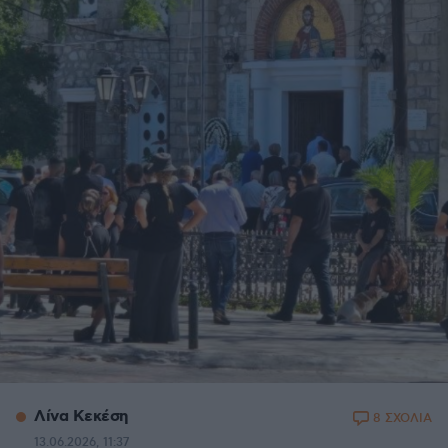
Λίνα Κεκέση
8 ΣΧΟΛΙΑ
13.06.2026, 11:37