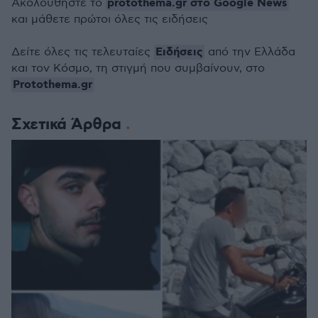
protothema.gr στο Google News
Ακολουθήστε το
και μάθετε πρώτοι όλες τις ειδήσεις
Ειδήσεις
Δείτε όλες τις τελευταίες
από την Ελλάδα
και τον Κόσμο, τη στιγμή που συμβαίνουν, στο
Protothema.gr
Σχετικά Άρθρα