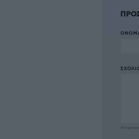
ΠΡΟ
ΌΝΟΜΑ
ΣΧΌΛΙΟ
Απομένο