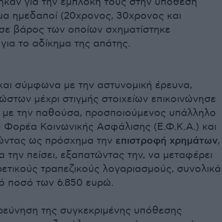
ηκαν για την εμπλοκή τους στην υπόθεση
μα ημεδαποί (20χρονος, 30χρονος και
 σε βάρος των οποίων σχηματίστηκε
για το αδίκημα της απάτης.
και σύμφωνα με την αστυνομική έρευνα,
ώστων μέχρι στιγμής στοιχείων επικοινώνησε
 με την παθούσα, προσποιούμενος υπάλληλο
 Φορέα Κοινωνικής Ασφάλισης (Ε.Φ.Κ.Α.) και
ώντας ως πρόσχημα την
επιστροφή χρημάτων
,
 την πείσει, εξαπατώντας την, να μεταφέρει
ρετικούς τραπεζικούς λογαριασμούς, συνολικά
ό ποσό των 6.850 ευρώ.
ερεύνηση της συγκεκριμένης υπόθεσης