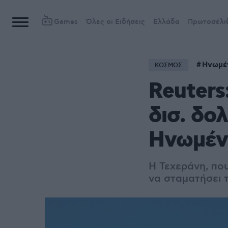
Games
Όλες οι Ειδήσεις
Ελλάδα
Πρωτοσέλι
Ηνωμέ
ΚΟΣΜΟΣ
Reuters
δισ. δο
Ηνωμέν
Η Τεχεράνη, πο
να σταματήσει τ