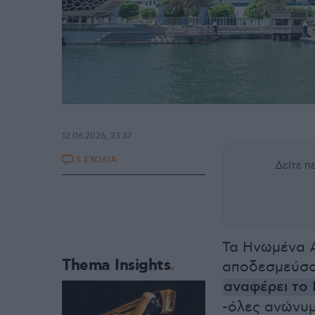
12.06.2026, 23:37
5 ΣΧΟΛΙΑ
Δείτε 
Τα Ηνωμένα 
Thema Insights
αποδεσμεύσου
αναφέρει το 
-όλες ανώνυμ