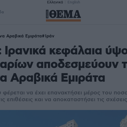
Ελληνικά
English
δα
να Αραβικά Εμιράτα
Ιράν
: Ιρανικά κεφάλαια ύψ
λαρίων αποδεσμεύουν 
α Αραβικά Εμιράτα
υ φέρεται να έχει επανακτήσει μέρος του ποσ
ις επιθέσεις και να αποκαταστήσει τις σχέσεις