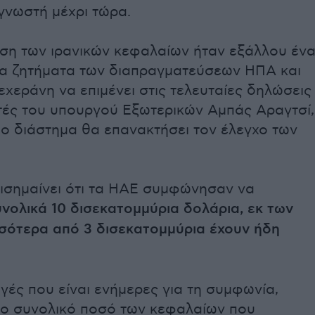
 γνωστή μέχρι τώρα.
η των ιρανικών κεφαλαίων ήταν εξάλλου έν
α ζητήματα των διαπραγματεύσεων ΗΠΑ και
Τεχεράνη να επιμένει στις τελευταίες δηλώσεις
τές του υπουργού Εξωτερικών Αμπάς Αραγτσί,
μο διάστημα θα επανακτήσει τον έλεγχο των
πισημαίνει ότι τα ΗΑΕ συμφώνησαν να
νολικά 10 δισεκατομμύρια δολάρια, εκ των
σότερα από 3 δισεκατομμύρια έχουν ήδη
γές που είναι ενήμερες για τη συμφωνία,
 το συνολικό ποσό των κεφαλαίων που