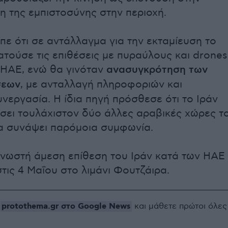
 της εμπιστοσύνης στην περιοχή.
πε ότι σε αντάλλαγμα για την εκταμίευση το
ατούσε τις επιθέσεις με πυραύλους και drones
 ΗΑΕ, ενώ θα γινόταν
ανασυγκρότηση των
σεων
, με ανταλλαγή πληροφοριών και
υνεργασία. Η ίδια πηγή πρόσθεσε ότι το Ιράν
ίσει τουλάχιστον δύο άλλες αραβικές χώρες τ
α συνάψει παρόμοια συμφωνία.
γνωστή άμεση επίθεση του Ιράν κατά των ΗΑΕ
τις 4 Μαΐου στο λιμάνι Φουτζάιρα.
protothema.gr στο Google News
ο
και μάθετε πρώτοι όλες