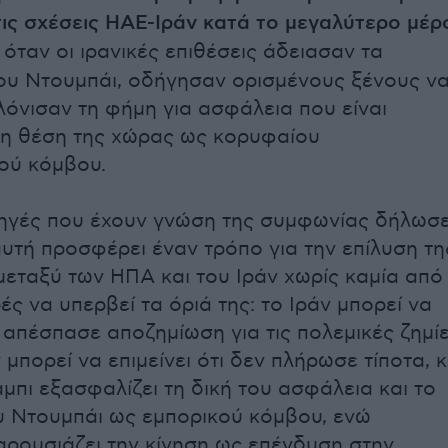
ις σχέσεις ΗΑΕ-Ιράν κατά το μεγαλύτερο μέρ
, όταν οι ιρανικές επιθέσεις άδειασαν τα
ου Ντουμπάι, οδήγησαν ορισμένους ξένους ν
λόνισαν τη φήμη για ασφάλεια που είναι
 τη θέση της χώρας ως κορυφαίου
κού κόμβου.
πηγές που έχουν γνώση της συμφωνίας δήλωσ
αυτή προσφέρει έναν τρόπο για την επίλυση τη
εταξύ των ΗΠΑ και του Ιράν χωρίς καμία από
ές να υπερβεί τα όριά της: το Ιράν μπορεί να
ι απέσπασε αποζημίωση για τις πολεμικές ζημίε
μπορεί να επιμείνει ότι δεν πλήρωσε τίποτα, κ
μπι εξασφαλίζει τη δική του ασφάλεια και το
 Ντουμπάι ως εμπορικού κόμβου, ενώ
ρουσιάζει την κίνηση ως επένδυση στην