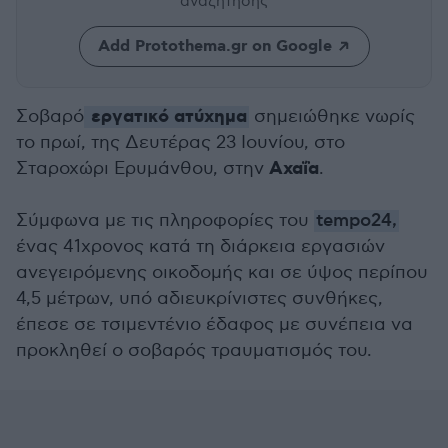
αναζήτησης
Add Protothema.gr on Google
εργατικό ατύχημα
Σοβαρό
σημειώθηκε νωρίς
το πρωί, της Δευτέρας 23 Ιουνίου, στο
Αχαΐα
Σταροχώρι Ερυμάνθου, στην
.
Σύμφωνα με τις πληροφορίες του
tempo24,
ένας 41χρονος κατά τη διάρκεια εργασιών
ανεγειρόμενης οικοδομής και σε ύψος περίπου
4,5 μέτρων, υπό αδιευκρίνιστες συνθήκες,
έπεσε σε τσιμεντένιο έδαφος με συνέπεια να
προκληθεί ο σοβαρός τραυματισμός του.