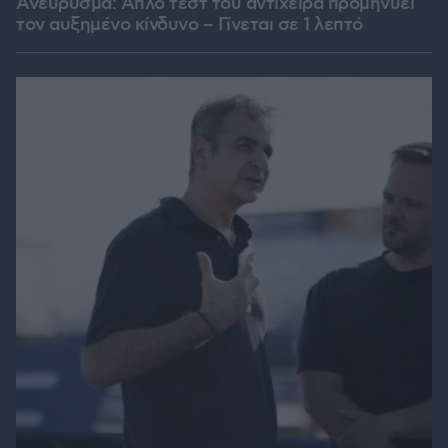
Ανεύρυσμα: Απλό τεστ του αντίχειρα προμηνύει
τον αυξημένο κίνδυνο – Γίνεται σε 1 λεπτό