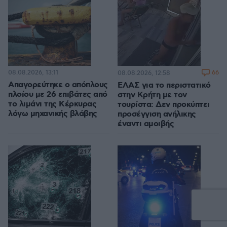
08.08.2026, 13:11
66
08.08.2026, 12:58
Απαγορεύτηκε ο απόπλους
ΕΛΑΣ για το περιστατικό
πλοίου με 26 επιβάτες από
στην Κρήτη με τον
το λιμάνι της Κέρκυρας
τουρίστα: Δεν προκύπτει
λόγω μηχανικής βλάβης
προσέγγιση ανήλικης
έναντι αμοιβής