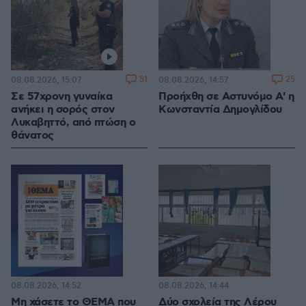
51
25
08.08.2026, 15:07
08.08.2026, 14:57
Σε 57χρονη γυναίκα
Προήχθη σε Αστυνόμο Α' η
ανήκει η σορός στον
Κωνσταντία Δημογλίδου
Λυκαβηττό, από πτώση ο
θάνατος
08.08.2026, 14:52
08.08.2026, 14:44
Μη χάσετε το ΘΕΜΑ που
Δύο σχολεία της Λέρου