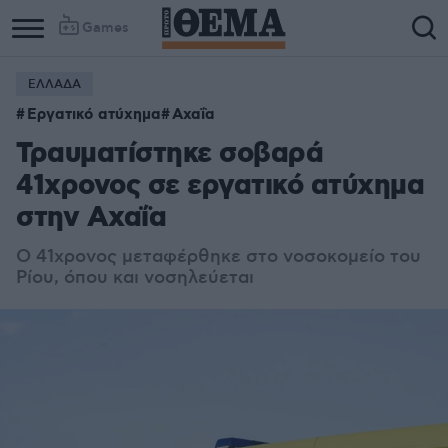
Games
ΕΛΛΑΔΑ
Εργατικό ατύχημα
Αχαΐα
Τραυματίστηκε σοβαρά
41χρονος σε εργατικό ατύχημα
στην Αχαΐα
Ο 41χρονος μεταφέρθηκε στο νοσοκομείο του
Ρίου, όπου και νοσηλεύεται