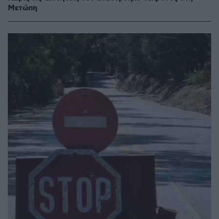
Μετώπη