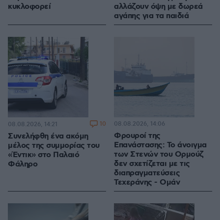
κυκλοφορεί
αλλάζουν όψη με δωρεά
αγάπης για τα παιδιά
10
08.08.2026, 14:06
08.08.2026, 14:21
Φρουροί της
Συνελήφθη ένα ακόμη
Επανάστασης: Το άνοιγμα
μέλος της συμμορίας του
των Στενών του Ορμούζ
«Έντικ» στο Παλαιό
δεν σχετίζεται με τις
Φάληρο
διαπραγματεύσεις
Τεχεράνης - Ομάν