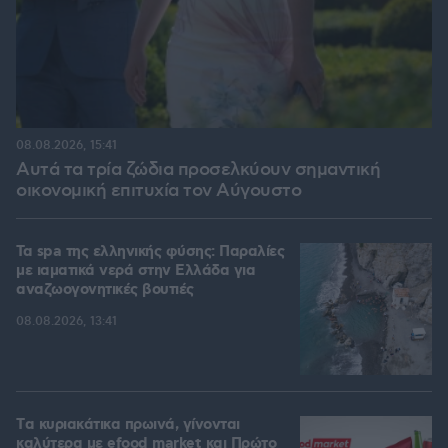
08.08.2026, 15:41
Αυτά τα τρία ζώδια προσελκύουν σημαντική
οικονομική επιτυχία τον Αύγουστο
Τα spa της ελληνικής φύσης: Παραλίες
με ιαματικά νερά στην Ελλάδα για
αναζωογονητικές βουτιές
08.08.2026, 13:41
Tα κυριακάτικα πρωινά, γίνονται
καλύτερα με efood market και Πρώτο