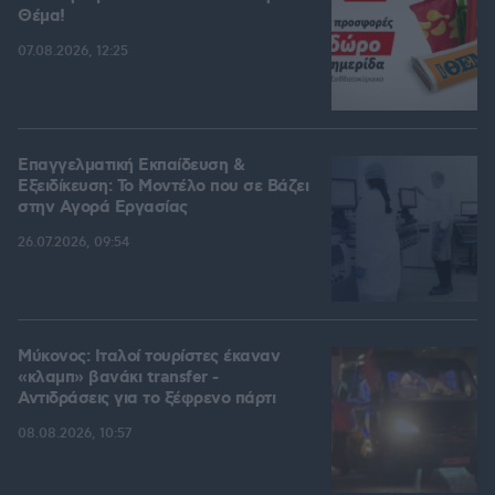
Θέμα!
07.08.2026, 12:25
Επαγγελματική Εκπαίδευση &
Εξειδίκευση: Το Mοντέλο που σε Bάζει
στην Aγορά Eργασίας
26.07.2026, 09:54
Μύκονος: Ιταλοί τουρίστες έκαναν
«κλαμπ» βανάκι transfer -
Αντιδράσεις για το ξέφρενο πάρτι
08.08.2026, 10:57