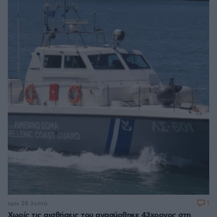
1
πριν 28 λεπτά
Χωρίς τις αισθήσεις του ανασύρθηκε 43χρονος στη