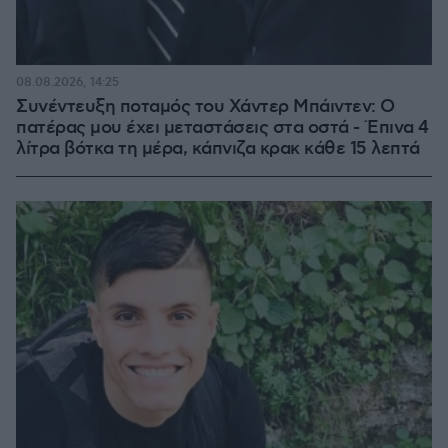
08.08.2026, 14:25
Συνέντευξη ποταμός του Χάντερ Μπάιντεν: Ο
πατέρας μου έχει μεταστάσεις στα οστά - Έπινα 4
λίτρα βότκα τη μέρα, κάπνιζα κρακ κάθε 15 λεπτά