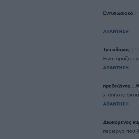
Εντυπωσιακό
..
ΑΠΑΝΤΗΣΗ
Τριποδαρος
12
Eιναι πράξη ακ
ΑΠΑΝΤΗΣΗ
πρεβεζάνος....
χτυπήστε ακτια
ΑΠΑΝΤΗΣΗ
Διωκομενος κυ
περιεργο που δ