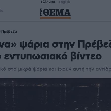
Ελληνικά
English
δα
Πρέβεζα
να» ψάρια στην Πρέβεζ
ο εντυπωσιακό βίντεο
ικό στα μικρά ψάρια και έχουν αυτή την αντίδ