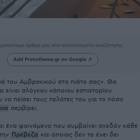
περισσότερα άρθρα μας
στα αποτελέσματα αναζήτησης
Add Protothema.gr on Google
ρά του Αμβρακικού στο πιάτο σας». Θα
 είναι σλόγκαν κάποιου εστιατορίου
 να πείσει τους πελάτες του για το πόσο
ρια
σερβίρει.
αι ένα φαινόμενο που συμβαίνει σχεδόν κάθε
στην
Πρέβεζα
και όποιος δεν το έχει δει