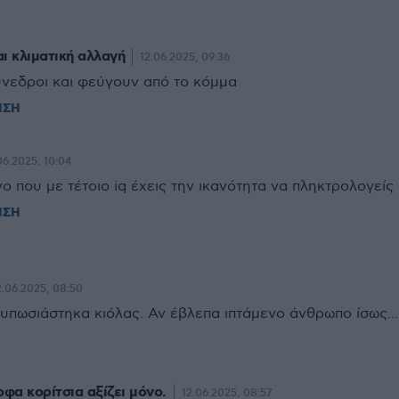
αι κλιματική αλλαγή
12.06.2025, 09:36
υνεδροι και φεύγουν από το κόμμα
ΗΣΗ
06.2025, 10:04
ο που με τέτοιο iq έχεις την ικανότητα να πληκτρολογείς
ΗΣΗ
2.06.2025, 08:50
υπωσιάστηκα κιόλας. Αν έβλεπα ιπτάμενο άνθρωπο ίσως...
φα κορίτσια αξίζει μόνο.
12.06.2025, 08:57