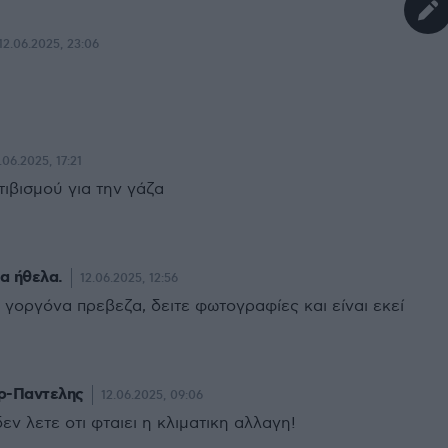
12.06.2025, 23:06
.06.2025, 17:21
τιβισμού για την γάζα
θα ήθελα.
12.06.2025, 12:56
 γοργόνα πρεβεζα, δειτε φωτογραφίες και είναι εκεί
ρ-Παντελης
12.06.2025, 09:06
εν λετε οτι φταιει η κλιματικη αλλαγη!