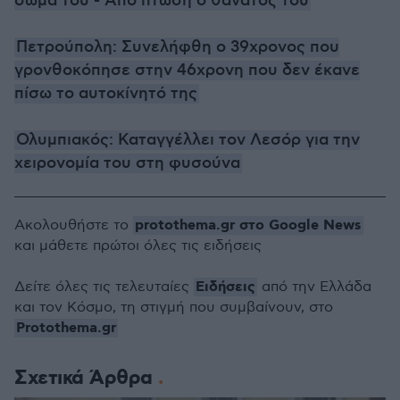
σώμα του - Από πτώση ο θάνατός του
Πετρούπολη: Συνελήφθη ο 39χρονος που
γρονθοκόπησε στην 46χρονη που δεν έκανε
πίσω το αυτοκίνητό της
Ολυμπιακός: Καταγγέλλει τον Λεσόρ για την
χειρονομία του στη φυσούνα
protothema.gr στο Google News
Ακολουθήστε το
και μάθετε πρώτοι όλες τις ειδήσεις
Ειδήσεις
Δείτε όλες τις τελευταίες
από την Ελλάδα
και τον Κόσμο, τη στιγμή που συμβαίνουν, στο
Protothema.gr
Σχετικά Άρθρα