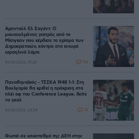
Αμπντούλ Ελ Σαγέντ: Ο
μουσουλμάνος γιατρός από το
Μίσιγκαν που κέρδισε το χρίσμα των
Δημοκρατικών, κόντρα στο ισχυρό
ισραηλινό λόμπι
176
05.08.2026, 19:24
Παναθηναϊκός - ΤΣΣΚΑ 1948 1-1: Στη
Βουλγαρία θα κριθεί η πρόκριση στα
πλέι οφ του Conference League, δείτε
τα γκολ
72
05.08.2026, 23:24
Φωτιά σε υποσταθμό της ΔΕΗ στην