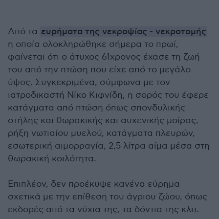
Από τα
ευρήματα της νεκροψίας - νεκροτομής
η οποία ολοκληρώθηκε σήμερα το πρωί,
φαίνεται ότι ο άτυχος 61χρονος έχασε τη ζωή
του από την πτώση που είχε από το μεγάλο
ύψος. Συγκεκριμένα, σύμφωνα με τον
ιατροδικαστή Νίκο Κιφνίδη, η σορός του έφερε
κατάγματα από πτώση όπως σπονδυλικής
στήλης και θωρακικής και αυχενικής μοίρας,
ρήξη νωτιαίου μυελού, κατάγματα πλευρών,
εσωτερική αιμορραγία, 2,5 λίτρα αίμα μέσα στη
θωρακική κοιλότητα.
Επιπλέον, δεν προέκυψε κανένα εύρημα
σχετικά με την επίθεση του άγριου ζώου, όπως
εκδορές από τα νύχια της, τα δόντια της κλπ.