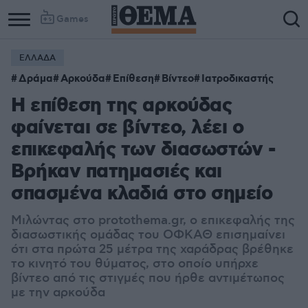
Games
ΕΛΛΑΔΑ
Δράμα
Αρκούδα
Επίθεση
Βίντεο
Ιατροδικαστής
Η επίθεση της αρκούδας
φαίνεται σε βίντεο, λέει ο
επικεφαλής των διασωστών -
Βρήκαν πατημασιές και
σπασμένα κλαδιά στο σημείο
Μιλώντας στο protothema.gr, ο επικεφαλής της
διασωστικής ομάδας του ΟΦΚΑΘ επισημαίνει
ότι στα πρώτα 25 μέτρα της χαράδρας βρέθηκε
το κινητό του θύματος, στο οποίο υπήρχε
βίντεο από τις στιγμές που ήρθε αντιμέτωπος
με την αρκούδα