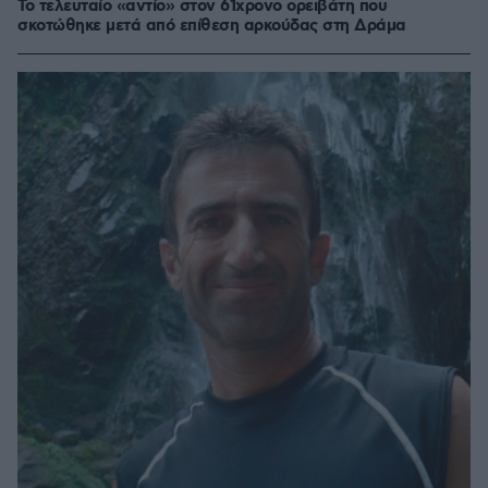
Το τελευταίο «αντίο» στον 61χρονο ορειβάτη που
σκοτώθηκε μετά από επίθεση αρκούδας στη Δράμα