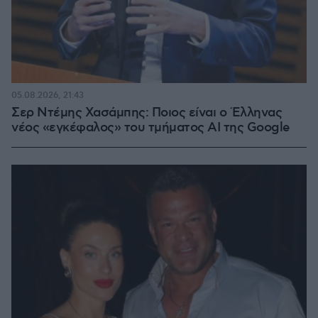
05.08.2026, 21:43
Σερ Ντέμης Χασάμπης: Ποιος είναι ο Έλληνας
νέος «εγκέφαλος» του τμήματος AI της Google