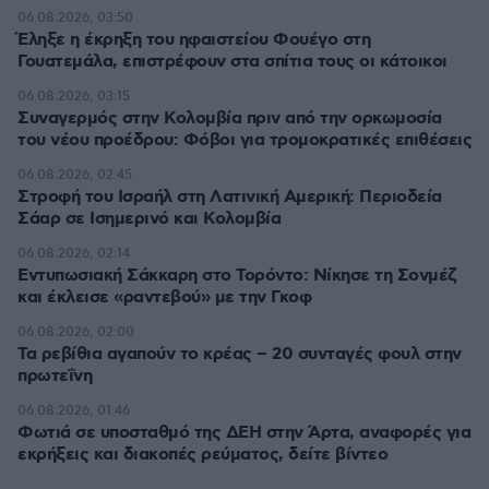
06.08.2026, 03:50
Έληξε η έκρηξη του ηφαιστείου Φουέγο στη
Γουατεμάλα, επιστρέφουν στα σπίτια τους οι κάτοικοι
06.08.2026, 03:15
Συναγερμός στην Κολομβία πριν από την ορκωμοσία
του νέου προέδρου: Φόβοι για τρομοκρατικές επιθέσεις
06.08.2026, 02:45
Στροφή του Ισραήλ στη Λατινική Αμερική: Περιοδεία
Σάαρ σε Ισημερινό και Κολομβία
06.08.2026, 02:14
Εντυπωσιακή Σάκκαρη στο Τορόντο: Νίκησε τη Σονμέζ
και έκλεισε «ραντεβού» με την Γκοφ
06.08.2026, 02:00
Τα ρεβίθια αγαπούν το κρέας – 20 συνταγές φουλ στην
πρωτεΐνη
06.08.2026, 01:46
Φωτιά σε υποσταθμό της ΔΕΗ στην Άρτα, αναφορές για
εκρήξεις και διακοπές ρεύματος, δείτε βίντεο