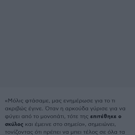
«Μόλις φτάσαμε, μας ενημέρωσε για το τι
ακριβώς έγινε. Όταν η αρκούδα γύρισε για να
επιτέθηκε ο
φύγει από το μονοπάτι, τότε της
σκύλος
και έμεινε στο σημείο», σημειώνει,
τονίζοντας ότι πρέπει να μπει τέλος σε όλα τα