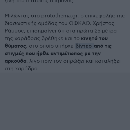
ζωή του ο άτυχος 61χρονος.
Μιλώντας στο protothema.gr, ο επικεφαλής της
διασωστικής ομάδας του ΟΦΚΑΘ, Χρήστος
Ράμμος, επισημαίνει ότι στα πρώτα 25 μέτρα
κινητό του
της χαράδρας βρέθηκε και το
θύματος
από τις
, στο οποίο υπήρχε
βίντεο
στιγμές που ήρθε αντιμέτωπος με την
αρκούδα
, λίγο πριν τον σπρώξει και καταλήξει
στη χαράδρα.