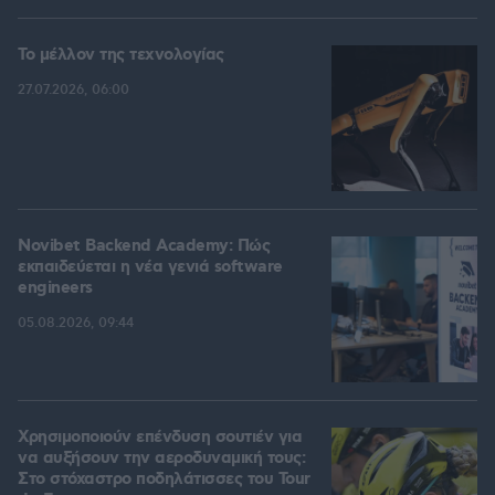
Το μέλλον της τεχνολογίας
27.07.2026, 06:00
Novibet Backend Academy: Πώς
εκπαιδεύεται η νέα γενιά software
engineers
05.08.2026, 09:44
Χρησιμοποιούν επένδυση σουτιέν για
να αυξήσουν την αεροδυναμική τους:
Στο στόχαστρο ποδηλάτισσες του Tour