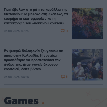
Γιατί έβαλαν στο μάτι τα κοράλλια της
Μεσογείου: Το μπλόκο στη Σκόπελο, τα
κοσμήματα εκατομμυρίων και η
καταστροφή του «κόκκινου χρυσού»
11
06.08.2026, 07:25
Εν ψυχρώ δολοφονία ζευγαριού σε
μπαρ στην Κολομβία: Η γυναίκα
προσπάθησε να προστατεύσει τον
άνδρα της, ήταν γονείς 6χρονου
κοριτσιού, δείτε βίντεο
8
06.08.2026, 06:25
Games