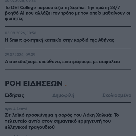
30.07.2026, 09:33
Το DEI College παρουσιάζει τη Sophia. Την πρώτη 24/7
βοηθό AI που αλλάζει τον τρόπο με τον οποίο μαθαίνουν οι
φοιτητές
03.08.2026, 10:56
Η Smart φοιτητική κατοικία στην καρδιά της Αθήνας
29.07.2026, 09:39
Διασκεδάζουμε υπεύθυνα, επιστρέφουμε με ασφάλεια
ΡΟΗ ΕΙΔΗΣΕΩΝ
Ειδήσεις
Δημοφιλή
Σχολιασμένα
πριν 4 λεπτά
Σε λαϊκό προσκύνημα η σορός του Λάκη Χαλκιά: Το
τελευταίο αντίο στον σημαντικό ερμηνευτή του
ελληνικού τραγουδιού