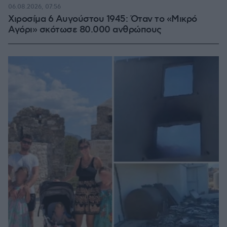
06.08.2026, 07:56
Χιροσίμα 6 Αυγούστου 1945: Όταν το «Μικρό
Αγόρι» σκότωσε 80.000 ανθρώπους