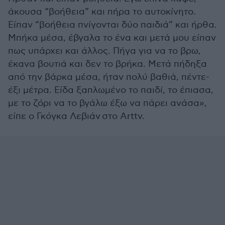
άκουσα “βοήθεια” και πήρα το αυτοκίνητο.
Είπαν “βοήθεια πνίγονται δύο παιδιά” και ήρθα.
Μπήκα μέσα, έβγαλα το ένα και μετά μου είπαν
πως υπάρχει και άλλος. Πήγα για να το βρω,
έκανα βουτιά και δεν το βρήκα. Μετά πήδηξα
από την βάρκα μέσα, ήταν πολύ βαθιά, πέντε-
έξι μέτρα. Είδα ξαπλωμένο το παιδί, το έπιασα,
με το ζόρι να το βγάλω έξω να πάρει ανάσα»,
είπε ο
Γκόγκα Λεβιάν
στο Arttv.