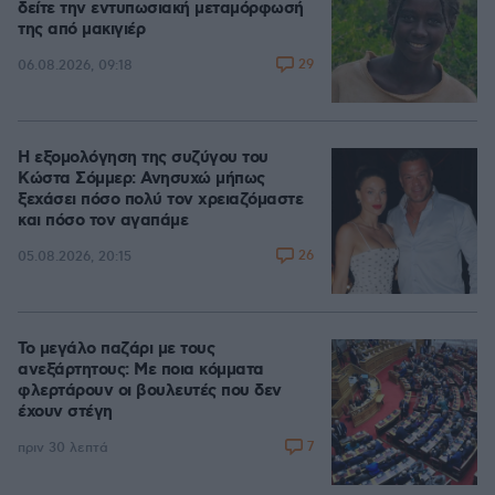
δείτε την εντυπωσιακή μεταμόρφωσή
της από μακιγιέρ
29
06.08.2026, 09:18
Η εξομολόγηση της συζύγου του
Κώστα Σόμμερ: Ανησυχώ μήπως
ξεχάσει πόσο πολύ τον χρειαζόμαστε
και πόσο τον αγαπάμε
26
05.08.2026, 20:15
Το μεγάλο παζάρι με τους
ανεξάρτητους: Με ποια κόμματα
φλερτάρουν οι βουλευτές που δεν
έχουν στέγη
7
πριν 30 λεπτά