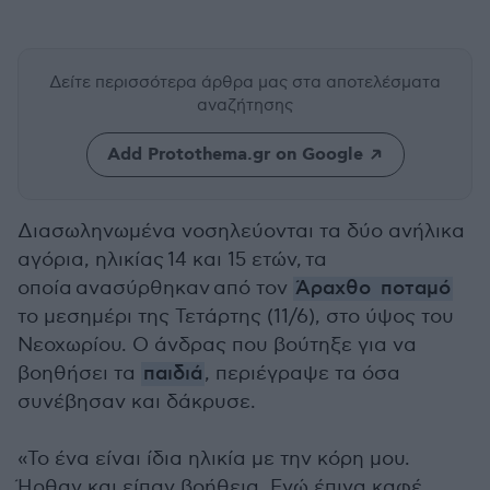
Δείτε περισσότερα άρθρα μας
στα αποτελέσματα
αναζήτησης
Add Protothema.gr on Google
Διασωληνωμένα νοσηλεύονται τα δύο ανήλικα
αγόρια, ηλικίας 14 και 15 ετών, τα
οποία ανασύρθηκαν από τον
Άραχθο
ποταμό
το μεσημέρι της Τετάρτης (11/6), στο ύψος του
Νεοχωρίου. Ο άνδρας που βούτηξε για να
βοηθήσει τα
παιδιά
, περιέγραψε τα όσα
συνέβησαν και δάκρυσε.
«Το ένα είναι ίδια ηλικία με την κόρη μου.
Ήρθαν και είπαν βοήθεια. Εγώ έπινα καφέ,