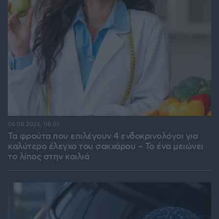
06.08.2026, 08:01
Τα φρούτα που επιλέγουν 4 ενδοκρινολόγοι για
καλύτερο έλεγχο του σακχάρου – Το ένα μειώνει
το λίπος στην κοιλιά