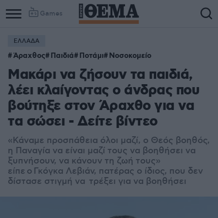
Games
ΕΛΛΑΔΑ
Άραχθος
Παιδιά
Ποτάμι
Νοσοκομείο
Mακάρι να ζήσουν τα παιδιά,
λέει κλαίγοντας ο άνδρας που
βούτηξε στον Άραχθο για να
τα σώσει - Δείτε βίντεο
«Κ
άναμε προσπάθεια όλοι μαζί, ο Θεός βοηθός,
η Παναγία να είναι μαζί τους να βοηθήσει να
ξυπνήσουν, να κάνουν τη ζωή τους»
είπε ο Γκόγκα Λεβιάν, πατέρας ο ίδιος, που δεν
δίστασε στιγμή να τρέξει για να βοηθήσει