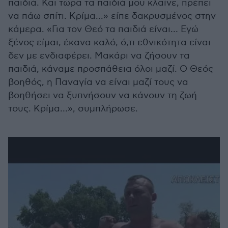
παιδιά. Και τώρα τα παιδιά μου κλαίνε, πρέπει
να πάω σπίτι. Κρίμα...» είπε δακρυσμένος στην
κάμερα. «Για τον Θεό τα παιδιά είναι… Εγώ
ξένος είμαι, έκανα καλό, ό,τι εθνικότητα είναι
δεν με ενδιαφέρει. Μακάρι να ζήσουν τα
παιδιά, κάναμε προσπάθεια όλοι μαζί. Ο Θεός
βοηθός, η Παναγία να είναι μαζί τους να
βοηθήσει να ξυπνήσουν να κάνουν τη ζωή
τους. Κρίμα…», συμπλήρωσε.