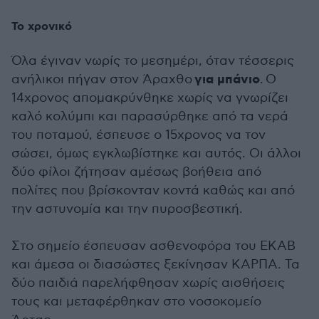
Το χρονικό
Όλα έγιναν νωρίς το μεσημέρι, όταν τέσσερις
για μπάνιο
ανήλικοι πήγαν στον Άραχθο
. Ο
14χρονος απομακρύνθηκε χωρίς να γνωρίζει
καλό κολύμπι και παρασύρθηκε από τα νερά
του ποταμού, έσπευσε ο 15χρονος να τον
σώσει, όμως εγκλωβίστηκε και αυτός. Οι άλλοι
δύο φίλοι ζήτησαν αμέσως βοήθεια από
πολίτες που βρίσκονταν κοντά καθώς και από
την αστυνομία και την πυροσβεστική.
Στο σημείο έσπευσαν ασθενοφόρα του ΕΚΑΒ
και άμεσα οι διασώστες ξεκίνησαν ΚΑΡΠΑ. Τα
δύο παιδιά παρελήφθησαν χωρίς αισθήσεις
τους και μεταφέρθηκαν στο νοσοκομείο