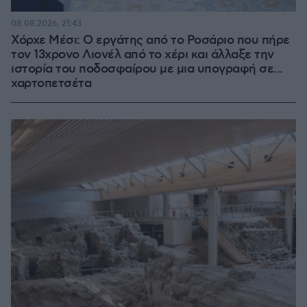
08.08.2026, 21:43
Χόρχε Μέσι: Ο εργάτης από το Ροσάριο που πήρε
τον 13χρονο Λιονέλ από το χέρι και άλλαξε την
ιστορία του ποδοσφαίρου με μια υπογραφή σε...
χαρτοπετσέτα