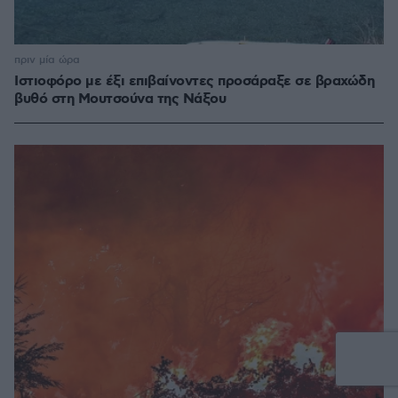
πριν μία ώρα
Ιστιοφόρο με έξι επιβαίνοντες προσάραξε σε βραχώδη
βυθό στη Μουτσούνα της Νάξου