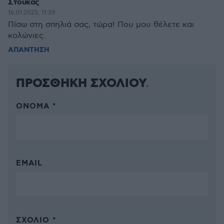
Στούκας
16.01.2025, 11:29
Πίσω στη σπηλιά σας, τώρα! Που μου θέλετε και
κολώνιες.
ΑΠΑΝΤΗΣΗ
ΠΡΟΣΘΗΚΗ ΣΧΟΛΙΟΥ
ΌΝΟΜΑ *
EMAIL
ΣΧΌΛΙΟ *