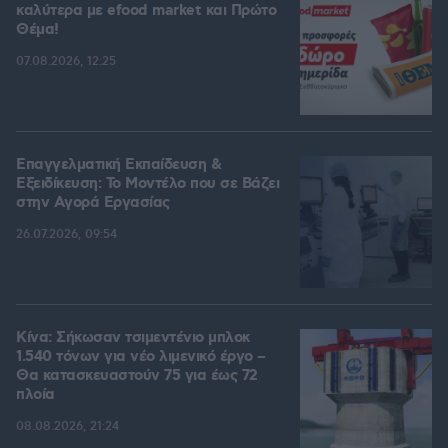
καλύτερα με efood market και Πρώτο
Θέμα!
07.08.2026, 12:25
Επαγγελματική Εκπαίδευση &
Εξειδίκευση: Το Mοντέλο που σε Bάζει
στην Aγορά Eργασίας
26.07.2026, 09:54
Κίνα: Σήκωσαν τσιμεντένιο μπλοκ
1.540 τόνων για νέο λιμενικό έργο –
Θα κατασκευαστούν 75 για έως 72
πλοία
08.08.2026, 21:24