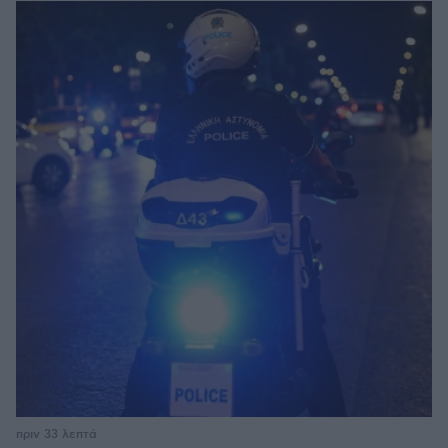
πριν 33 λεπτά