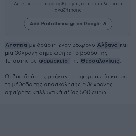
Δείτε περισσότερα άρθρα μας
στα αποτελέσματα
αναζήτησης
Add Protothema.gr on Google
Ληστεία
με δράστη έναν 36χρονο
Αλβανό
και
μια 30χρονη σημειώθηκε το βράδυ της
Τετάρτης σε
φαρμακείο
της
Θεσσαλονίκης
.
Οι δύο δράστες μπήκαν στο φαρμακείο και με
τη μέθοδο της απασχόλησης ο 36χρονος
αφαίρεσε καλλυντικά αξίας 500 ευρώ.