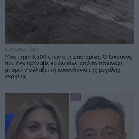
08.08.2026, 18:08
Μυστήριο 3.500 ετών στη Σαντορίνη: Ο 15χρονος
που δεν πρόλαβε να ξεφύγει από το τσουνάμι
μπορεί ν' αλλάξει τη χρονολογία της μεγάλης
έκρηξης