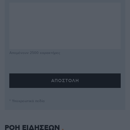
Απομένουν
2500
χαρακτήρες
* Υποχρεωτικά πεδία
ΡΟΗ ΕΙΔΗΣΕΩΝ