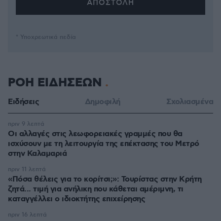
* Υποχρεωτικά πεδία
ΡΟΗ ΕΙΔΗΣΕΩΝ
Ειδήσεις
Δημοφιλή
Σχολιασμένα
πριν 9 λεπτά
Οι αλλαγές στις λεωφορειακές γραμμές που θα
ισχύσουν με τη λειτουργία της επέκτασης του Μετρό
στην Καλαμαριά
πριν 11 λεπτά
«Πόσα θέλεις για το κορίτσι;»: Τουρίστας στην Κρήτη
ζητά... τιμή για ανήλικη που κάθεται αμέριμνη, τι
καταγγέλλει ο ιδιοκτήτης επιχείρησης
πριν 16 λεπτά