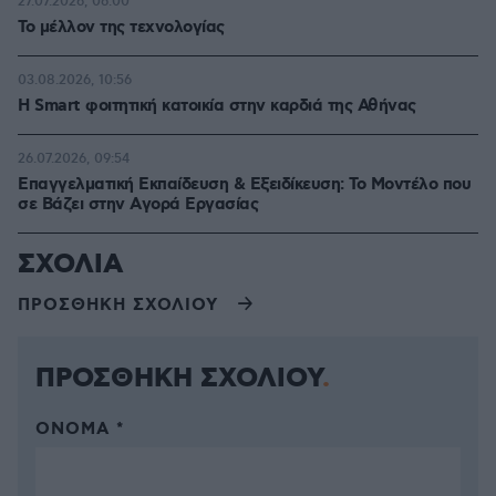
27.07.2026, 06:00
Το μέλλον της τεχνολογίας
03.08.2026, 10:56
Η Smart φοιτητική κατοικία στην καρδιά της Αθήνας
26.07.2026, 09:54
Επαγγελματική Εκπαίδευση & Εξειδίκευση: Το Mοντέλο που
σε Bάζει στην Aγορά Eργασίας
ΣΧΟΛΙΑ
ΠΡΟΣΘΗΚΗ ΣΧΟΛΙΟΥ
ΠΡΟΣΘΗΚΗ ΣΧΟΛΙΟΥ
ΌΝΟΜΑ *