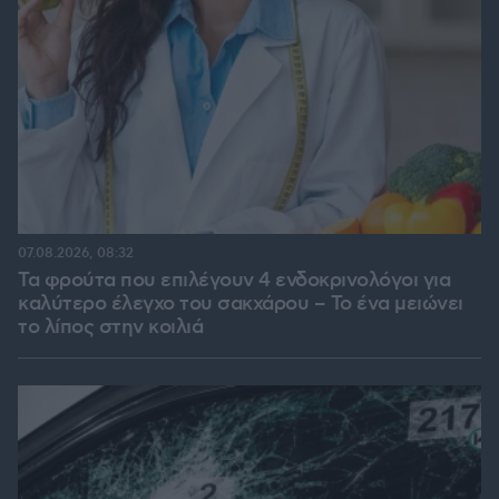
07.08.2026, 08:32
Τα φρούτα που επιλέγουν 4 ενδοκρινολόγοι για
καλύτερο έλεγχο του σακχάρου – Το ένα μειώνει
το λίπος στην κοιλιά