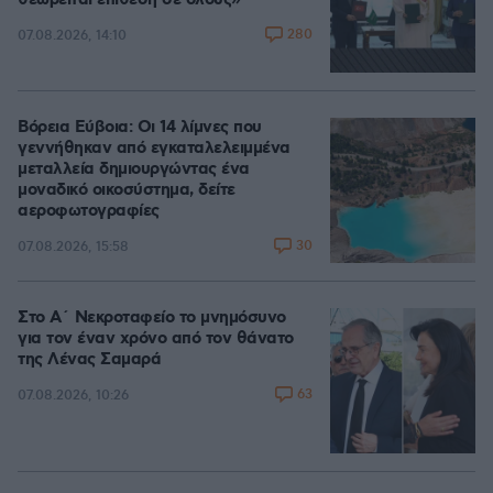
θεωρείται επίθεση σε όλους»
280
07.08.2026, 14:10
Βόρεια Εύβοια: Οι 14 λίμνες που
γεννήθηκαν από εγκαταλελειμμένα
μεταλλεία δημιουργώντας ένα
μοναδικό οικοσύστημα, δείτε
αεροφωτογραφίες
30
07.08.2026, 15:58
Στο Α΄ Νεκροταφείο το μνημόσυνο
για τον έναν χρόνο από τον θάνατο
της Λένας Σαμαρά
63
07.08.2026, 10:26