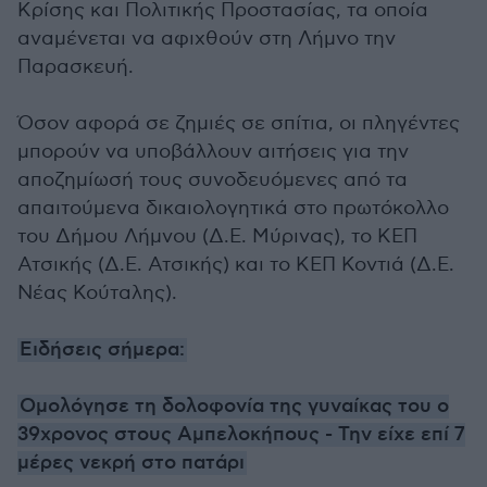
Κρίσης και Πολιτικής Προστασίας, τα οποία
αναμένεται να αφιχθούν στη Λήμνο την
Παρασκευή.
Όσον αφορά σε ζημιές σε σπίτια, οι πληγέντες
μπορούν να υποβάλλουν αιτήσεις για την
αποζημίωσή τους συνοδευόμενες από τα
απαιτούμενα δικαιολογητικά στο πρωτόκολλο
του Δήμου Λήμνου (Δ.Ε. Μύρινας), το ΚΕΠ
Ατσικής (Δ.Ε. Ατσικής) και το ΚΕΠ Κοντιά (Δ.Ε.
Νέας Κούταλης).
Ειδήσεις σήμερα:
Ομολόγησε τη δολοφονία της γυναίκας του ο
39χρονος στους Αμπελοκήπους - Την είχε επί 7
μέρες νεκρή στο πατάρι