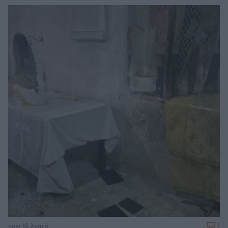
1
πριν 16 λεπτά