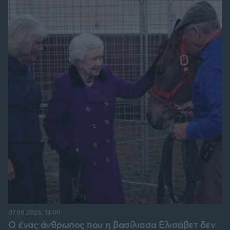
07.08.2026, 14:00
Ο ένας άνθρωπος που η βασίλισσα Ελισάβετ δεν