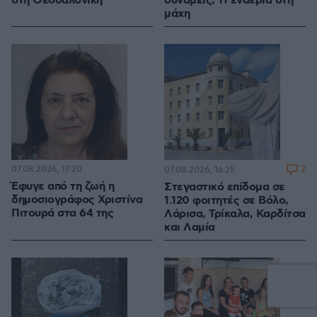
στη Θεσσαλονίκη
δυνάμεις, 11 εναέρια στη
μάχη
07.08.2026, 17:20
2
07.08.2026, 16:25
Έφυγε από τη ζωή η
Στεγαστικό επίδομα σε
δημοσιογράφος Χριστίνα
1.120 φοιτητές σε Βόλο,
Πιτουρά στα 64 της
Λάρισα, Τρίκαλα, Καρδίτσα
και Λαμία