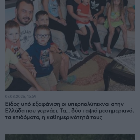
07.08.2026, 15:59
Είδος υπό εξαφάνιση οι υπερπολύτεκνοι στην
Ελλάδα που γερνάει: Τα... δύο ταψιά μεσημεριανό,
τα επιδόματα, η καθημερινότητά τους