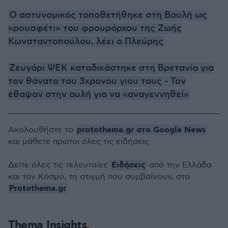
O αστυνομικός τοποθετήθηκε στη Βουλή ως
«ρουσφέτι» του φρουράρχου της Ζωής
Κωνσταντοπούλου, λέει ο Πλεύρης
Ζευγάρι ΨΕΚ καταδικάστηκε στη Βρετανία για
τον θάνατο του 3χρονου γιου τους - Τον
έθαψαν στην αυλή για να «αναγεννηθεί»
protothema.gr στο Google News
Ακολουθήστε το
και μάθετε πρώτοι όλες τις ειδήσεις
Ειδήσεις
Δείτε όλες τις τελευταίες
από την Ελλάδα
και τον Κόσμο, τη στιγμή που συμβαίνουν, στο
Protothema.gr
Thema Insights