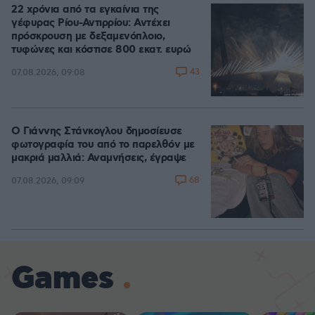
22 χρόνια από τα εγκαίνια της
γέφυρας Ρίου-Αντιρρίου: Αντέχει
πρόσκρουση με δεξαμενόπλοιο,
τυφώνες και κόστισε 800 εκατ. ευρώ
43
07.08.2026, 09:08
Ο Γιάννης Στάνκογλου δημοσίευσε
φωτογραφία του από το παρελθόν με
μακριά μαλλιά: Αναμνήσεις, έγραψε
68
07.08.2026, 09:09
Games