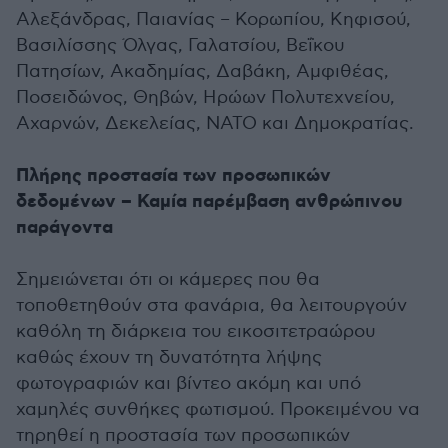
Αλεξάνδρας, Παιανίας – Κορωπίου, Κηφισού,
Βασιλίσσης Όλγας, Γαλατσίου, Βεΐκου
Πατησίων, Ακαδημίας, Δαβάκη, Αμφιθέας,
Ποσειδώνος, Θηβών, Ηρώων Πολυτεχνείου,
Αχαρνών, Δεκελείας, ΝΑΤΟ και Δημοκρατίας.
Πλήρης προστασία των προσωπικών
δεδομένων – Καμία παρέμβαση ανθρώπινου
παράγοντα
Σημειώνεται ότι οι κάμερες που θα
τοποθετηθούν στα φανάρια, θα λειτουργούν
καθόλη τη διάρκεια του εικοσιτετραώρου
καθώς έχουν τη δυνατότητα λήψης
φωτογραφιών και βίντεο ακόμη και υπό
χαμηλές συνθήκες φωτισμού. Προκειμένου να
τηρηθεί η προστασία των προσωπικών