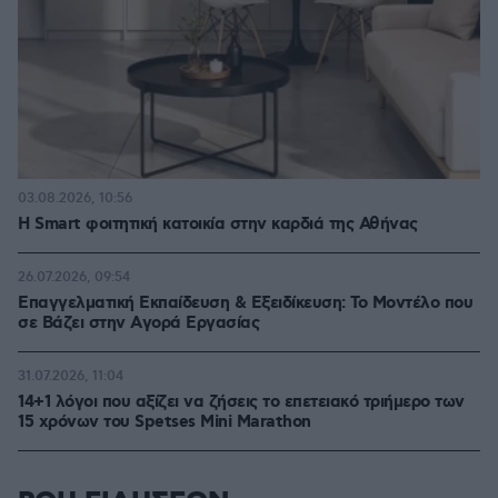
03.08.2026, 10:56
Η Smart φοιτητική κατοικία στην καρδιά της Αθήνας
26.07.2026, 09:54
Επαγγελματική Εκπαίδευση & Εξειδίκευση: Το Mοντέλο που
σε Bάζει στην Aγορά Eργασίας
31.07.2026, 11:04
14+1 λόγοι που αξίζει να ζήσεις το επετειακό τριήμερο των
15 χρόνων του Spetses Mini Marathon