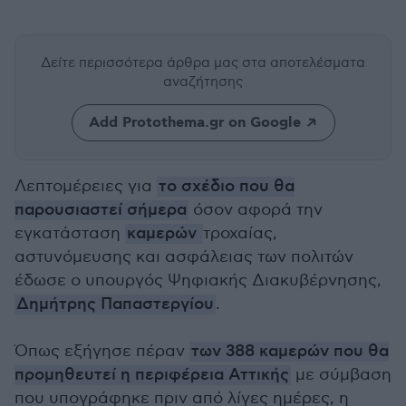
Δείτε περισσότερα άρθρα μας
στα αποτελέσματα
αναζήτησης
Add Protothema.gr on Google
Λεπτομέρειες για
το σχέδιο που θα
παρουσιαστεί σήμερα
όσον αφορά την
εγκατάσταση
καμερών
τροχαίας,
αστυνόμευσης και ασφάλειας των πολιτών
έδωσε ο υπουργός Ψηφιακής Διακυβέρνησης,
Δημήτρης Παπαστεργίου
.
Όπως εξήγησε πέραν
των 388 καμερών που θα
προμηθευτεί η περιφέρεια Αττικής
με σύμβαση
που υπογράφηκε πριν από λίγες ημέρες, η