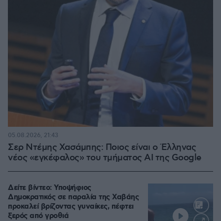
05.08.2026, 21:43
Σερ Ντέμης Χασάμπης: Ποιος είναι ο Έλληνας
νέος «εγκέφαλος» του τμήματος AI της Google
Δείτε βίντεο: Υποψήφιος
Δημοκρατικός σε παραλία της Χαβάης
προκαλεί βρίζοντας γυναίκες, πέφτει
ξερός από γροθιά