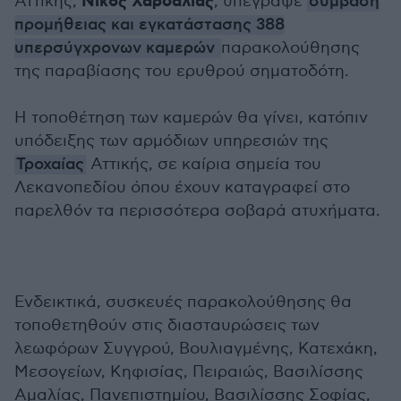
Νίκος Χαρδαλιάς
Αττικής,
, υπέγραψε
σύμβαση
προμήθειας και εγκατάστασης 388
υπερσύγχρονων καμερών
παρακολούθησης
της παραβίασης του ερυθρού σηματοδότη.
Η τοποθέτηση των καμερών θα γίνει, κατόπιν
υπόδειξης των αρμόδιων υπηρεσιών της
Τροχαίας
Αττικής, σε καίρια σημεία του
Λεκανοπεδίου όπου έχουν καταγραφεί στο
παρελθόν τα περισσότερα σοβαρά ατυχήματα.
Ενδεικτικά, συσκευές παρακολούθησης θα
τοποθετηθούν στις διασταυρώσεις των
λεωφόρων Συγγρού, Βουλιαγμένης, Κατεχάκη,
Μεσογείων, Κηφισίας, Πειραιώς, Βασιλίσσης
Αμαλίας, Πανεπιστημίου, Βασιλίσσης Σοφίας,