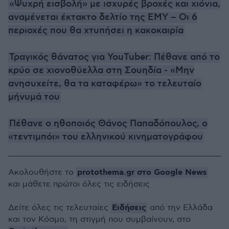
«Ψυχρή εισβολή» με ισχυρές βροχές και χιόνια,
αναμένεται έκτακτο δελτίο της ΕΜΥ – Οι 6
περιοχές που θα χτυπήσει η κακοκαιρία
Τραγικός θάνατος για YouTuber: Πέθανε από το
κρύο σε χιονοθύελλα στη Σουηδία - «Μην
ανησυχείτε, θα τα καταφέρω» το τελευταίο
μήνυμά του
Πέθανε ο ηθοποιός Θάνος Παπαδόπουλος, ο
«τεντιμπόι» του ελληνικού κινηματογράφου
protothema.gr στο Google News
Ακολουθήστε το
και μάθετε πρώτοι όλες τις ειδήσεις
Ειδήσεις
Δείτε όλες τις τελευταίες
από την Ελλάδα
και τον Κόσμο, τη στιγμή που συμβαίνουν, στο