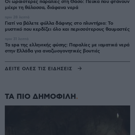
Οι ωραιότερες παραλίες στη Θάσο: Πεύκα που φτάνουν
μέχρι τη θάλασσα, διάφανα νερά
πριν 28 λεπτά
Γιατί να βάλετε φύλλα δάφνης στο πλυντήριο: Το
μυστικό που κερδίζει όλο και περισσότερους θαυμαστές
πριν 31 λεπτά
Τα spa της ελληνικής φύσης: Παραλίες με ιαματικά νερά
στην Ελλάδα για αναζωογονητικές βουτιές
ΔΕΙΤΕ ΟΛΕΣ ΤΙΣ ΕΙΔΗΣΕΙΣ
ΤΑ ΠΙΟ ΔΗΜΟΦΙΛΗ