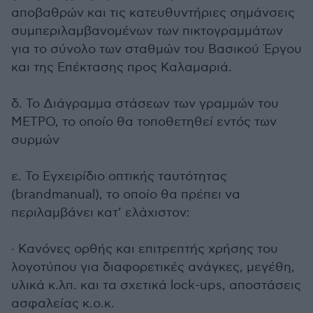
αποβαθρών και τις κατευθυντήριες σημάνσεις
συμπεριλαμβανομένων των πικτογραμμάτων
για το σύνολο των σταθμών του Βασικού Έργου
και της Επέκτασης προς Καλαμαριά.
δ. Το Διάγραμμα στάσεων των γραμμών του
ΜΕΤΡΟ, το οποίο θα τοποθετηθεί εντός των
συρμών
ε. Το Εγχειρίδιο οπτικής ταυτότητας
(brandmanual), το οποίο θα πρέπει να
περιλαμβάνει κατ’ ελάχιστον:
· Κανόνες ορθής και επιτρεπτής χρήσης του
λογοτύπου για διαφορετικές ανάγκες, μεγέθη,
υλικά κ.λπ. και τα σχετικά lock-ups, αποστάσεις
ασφαλείας κ.ο.κ.