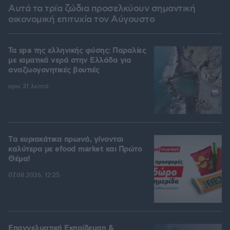
Αυτά τα τρία ζώδια προσελκύουν σημαντική
οικονομική επιτυχία τον Αύγουστο
Τα spa της ελληνικής φύσης: Παραλίες
με ιαματικά νερά στην Ελλάδα για
αναζωογονητικές βουτιές
πριν 31 λεπτά
Tα κυριακάτικα πρωινά, γίνονται
καλύτερα με efood market και Πρώτο
Θέμα!
07.08.2026, 12:25
Επαγγελματική Εκπαίδευση &