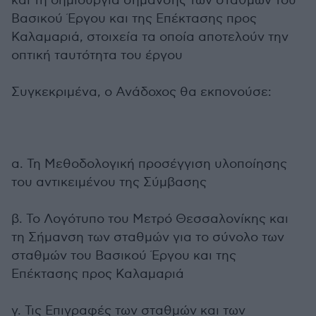
και τη δημιουργία σήμανσης των σταθμών του
Βασικού Έργου και της Επέκτασης προς
Καλαμαριά, στοιχεία τα οποία αποτελούν την
οπτική ταυτότητα του έργου
Συγκεκριμένα, ο Ανάδοχος θα εκπονούσε:
α. Τη Μεθοδολογική προσέγγιση υλοποίησης
του αντικειμένου της Σύμβασης
β. Το Λογότυπο του Μετρό Θεσσαλονίκης και
τη Σήμανση των σταθμών για το σύνολο των
σταθμών του Βασικού Έργου και της
Επέκτασης προς Καλαμαριά
γ. Τις Επιγραφές των σταθμών και των