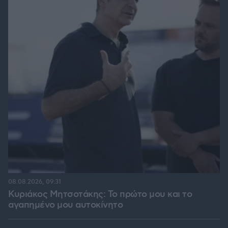
08.08.2026, 09:31
Κυριάκος Μητσοτάκης: Το πρώτο μου και το
αγαπημένο μου αυτοκίνητο