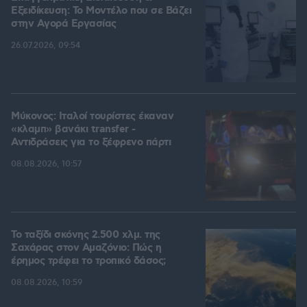
Εξειδίκευση: Το Mοντέλο που σε Bάζει
στην Aγορά Eργασίας
26.07.2026, 09:54
Μύκονος: Ιταλοί τουρίστες έκαναν
«κλαμπ» βανάκι transfer -
Αντιδράσεις για το ξέφρενο πάρτι
08.08.2026, 10:57
Το ταξίδι σκόνης 2.500 χλμ. της
Σαχάρας στον Αμαζόνιο: Πώς η
έρημος τρέφει το τροπικό δάσος;
08.08.2026, 10:59