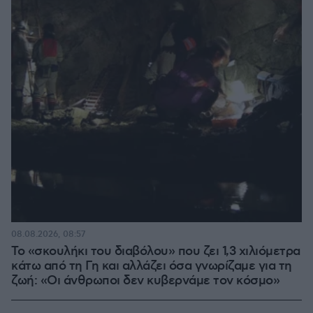
08.08.2026, 08:57
Το «σκουλήκι του διαβόλου» που ζει 1,3 χιλιόμετρα
κάτω από τη Γη και αλλάζει όσα γνωρίζαμε για τη
ζωή: «Οι άνθρωποι δεν κυβερνάμε τον κόσμο»