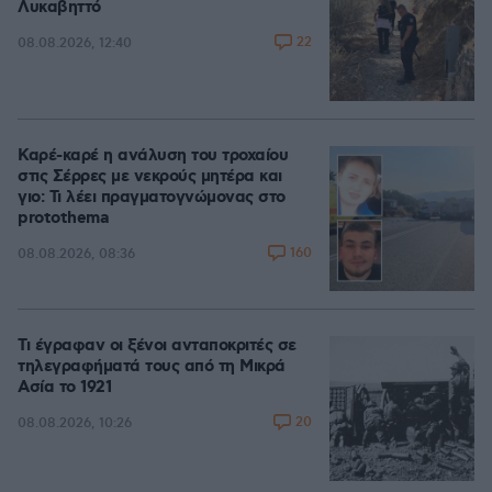
Λυκαβηττό
22
08.08.2026, 12:40
Καρέ-καρέ η ανάλυση του τροχαίου
στις Σέρρες με νεκρούς μητέρα και
γιο: Τι λέει πραγματογνώμονας στο
protothema
160
08.08.2026, 08:36
Τι έγραφαν οι ξένοι ανταποκριτές σε
τηλεγραφήματά τους από τη Μικρά
Ασία το 1921
20
08.08.2026, 10:26