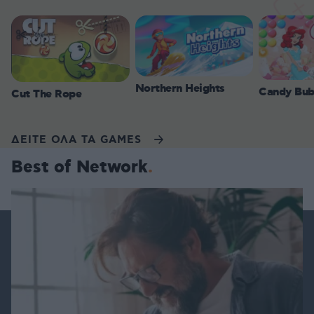
Northern Heights
Candy Bub
Cut The Rope
ΔΕΙΤΕ ΟΛΑ ΤΑ GAMES
Best of Network