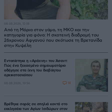
08.08.2026, 12:18
Από τη Μόρια στον γάμο, τη ΜΚΟ και την
κατηγορία για φόνο: Η σκοτεινή διαδρομή του
26χρονου Αφγανού που σκότωσε τη Βρετανίδα
στην Κυψέλη
Εντοπίστηκε η «Αράχνη» του Άσαντ:
Πώς ένα ξεχασμένο σημειωματάριο
οδήγησε στα ίχνη του διαβόητου
αρχικατασκόπου
18
08.08.2026, 10:56
Βρέθηκε σορός σε σπηλιά κοντά στο
εκκλησάκι των Αγίων Ισιδώρων στον