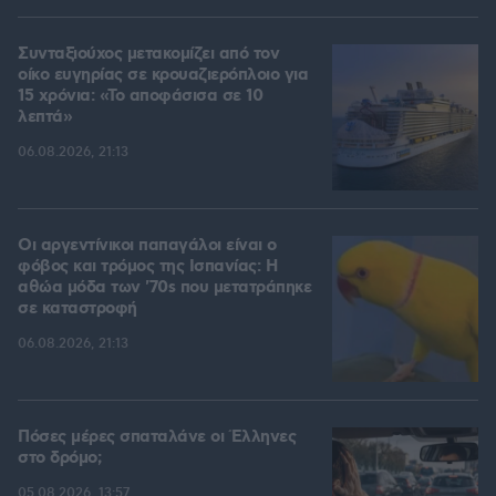
Συνταξιούχος μετακομίζει από τον
οίκο ευγηρίας σε κρουαζιερόπλοιο για
15 χρόνια: «Το αποφάσισα σε 10
λεπτά»
06.08.2026, 21:13
Οι αργεντίνικοι παπαγάλοι είναι ο
φόβος και τρόμος της Ισπανίας: Η
αθώα μόδα των '70s που μετατράπηκε
σε καταστροφή
06.08.2026, 21:13
Πόσες μέρες σπαταλάνε οι Έλληνες
στο δρόμο;
05.08.2026, 13:57