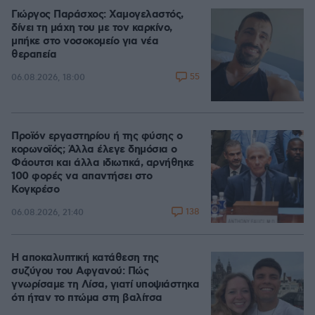
Γιώργος Παράσχος: Χαμογελαστός,
δίνει τη μάχη του με τον καρκίνο,
μπήκε στο νοσοκομείο για νέα
θεραπεία
55
06.08.2026, 18:00
Προϊόν εργαστηρίου ή της φύσης ο
κορωνοϊός; Άλλα έλεγε δημόσια ο
Φάουτσι και άλλα ιδιωτικά, αρνήθηκε
100 φορές να απαντήσει στο
Κογκρέσο
138
06.08.2026, 21:40
Η αποκαλυπτική κατάθεση της
συζύγου του Αφγανού: Πώς
γνωρίσαμε τη Λίσα, γιατί υποψιάστηκα
ότι ήταν το πτώμα στη βαλίτσα