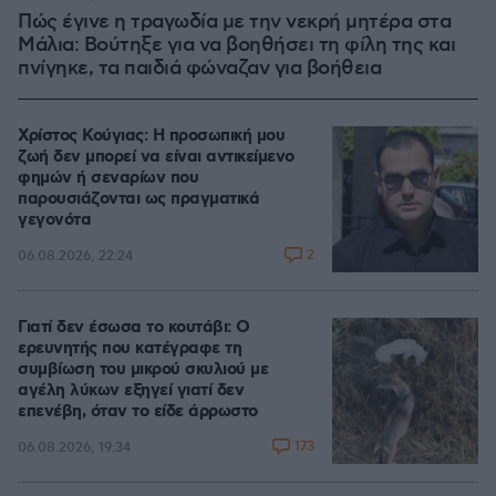
Πώς έγινε η τραγωδία με την νεκρή μητέρα στα
Μάλια: Βούτηξε για να βοηθήσει τη φίλη της και
πνίγηκε, τα παιδιά φώναζαν για βοήθεια
Χρίστος Κούγιας: Η προσωπική μου
ζωή δεν μπορεί να είναι αντικείμενο
φημών ή σεναρίων που
παρουσιάζονται ως πραγματικά
γεγονότα
2
06.08.2026, 22:24
Γιατί δεν έσωσα το κουτάβι: Ο
ερευνητής που κατέγραφε τη
συμβίωση του μικρού σκυλιού με
αγέλη λύκων εξηγεί γιατί δεν
επενέβη, όταν το είδε άρρωστο
173
06.08.2026, 19:34