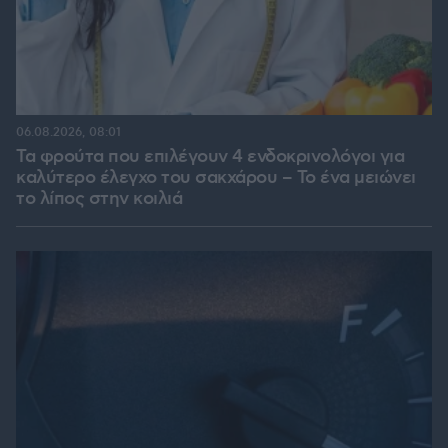
06.08.2026, 08:01
Τα φρούτα που επιλέγουν 4 ενδοκρινολόγοι για
καλύτερο έλεγχο του σακχάρου – Το ένα μειώνει
το λίπος στην κοιλιά