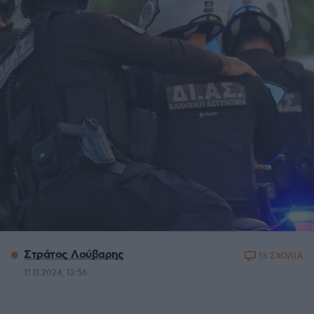
Στράτος Λούβαρης
13 ΣΧΟΛΙΑ
11.11.2024, 12:56