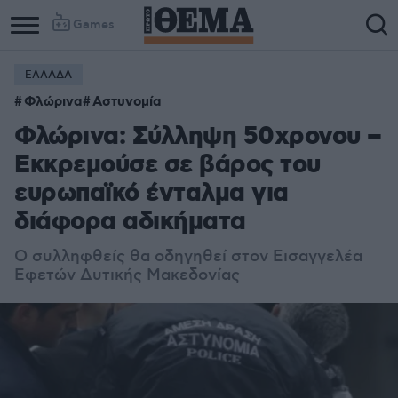
Games
ΕΛΛΑΔΑ
Φλώρινα
Αστυνομία
Φλώρινα: Σύλληψη 50χρονου –
Εκκρεμούσε σε βάρος του
ευρωπαϊκό ένταλμα για
διάφορα αδικήματα
O συλληφθείς θα οδηγηθεί στον Εισαγγελέα
Εφετών Δυτικής Μακεδονίας