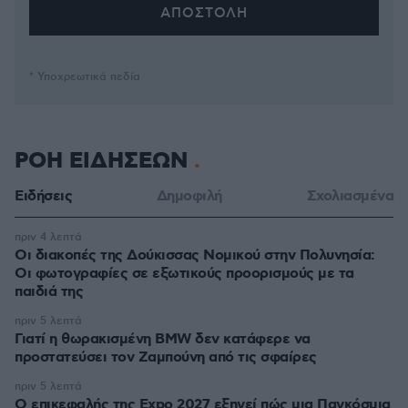
* Υποχρεωτικά πεδία
ΡΟΗ ΕΙΔΗΣΕΩΝ
Ειδήσεις
Δημοφιλή
Σχολιασμένα
πριν 4 λεπτά
Οι διακοπές της Δούκισσας Νομικού στην Πολυνησία:
Οι φωτογραφίες σε εξωτικούς προορισμούς με τα
παιδιά της
πριν 5 λεπτά
Γιατί η θωρακισμένη BMW δεν κατάφερε να
προστατεύσει τον Ζαμπούνη από τις σφαίρες
πριν 5 λεπτά
Ο επικεφαλής της Expo 2027 εξηγεί πώς μια Παγκόσμια