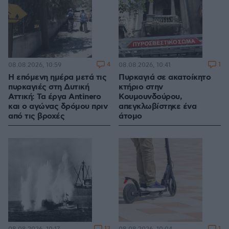
4
1
08.08.2026, 10:59
08.08.2026, 10:41
Η επόμενη ημέρα μετά τις
Πυρκαγιά σε ακατοίκητο
πυρκαγιές στη Δυτική
κτήριο στην
Αττική: Τα έργα Antinero
Κουμουνδούρου,
και ο αγώνας δρόμου πριν
απεγκλωβίστηκε ένα
από τις βροχές
άτομο
13
1