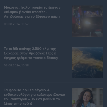
Μύκονος: Ιταλοί τουρίστες έκαναν
«κλαμπ» βανάκι transfer -
Αντιδράσεις για το ξέφρενο πάρτι
08.08.2026, 10:57
Το ταξίδι σκόνης 2.500 χλμ. της
Σαχάρας στον Αμαζόνιο: Πώς η
έρημος τρέφει το τροπικό δάσος;
08.08.2026, 10:59
Τα φρούτα που επιλέγουν 4
ενδοκρινολόγοι για καλύτερο έλεγχο
του σακχάρου – Το ένα μειώνει το
λίπος στην κοιλιά