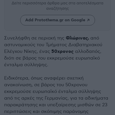
Δείτε περισσότερα άρθρα μας
στα αποτελέσματα
αναζήτησης
Add Protothema.gr on Google
Φλώρινας,
Συνελήφθη σε περιοχή της
από
αστυνομικούς του Τμήματος Διαβατηριακού
50χρονος
Ελέγχου Νίκης, ένας
αλλοδαπός,
διότι σε βάρος του εκκρεμούσε ευρωπαϊκό
ένταλμα σύλληψης.
Ειδικότερα, όπως αναφέρει σχετική
ανακοίνωση, σε βάρος του 50χρονου
εκκρεμούσε ευρωπαϊκό ένταλμα σύλληψης
από τις αρχές της Γερμανίας, για τα αδικήματα
παρακράτησης και υπεξαίρεσης μισθών σε 23
περιπτώσεις και σκόπιμης παράνομης