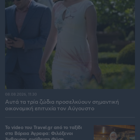
08.08.2026, 11:30
Αυτά τα τρία ζώδια προσελκύουν σημαντική
οικονομική επιτυχία τον Αύγουστο
To video του Travel.gr από το ταξίδι
στα Βόρεια Άγραφα: Φιλόξενοι
Άνθρωποι, ανόθευτη Φύση