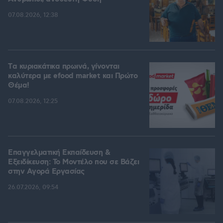
07.08.2026, 12:38
Tα κυριακάτικα πρωινά, γίνονται
καλύτερα με efood market και Πρώτο
Θέμα!
07.08.2026, 12:25
Επαγγελματική Εκπαίδευση &
Εξειδίκευση: Το Mοντέλο που σε Bάζει
στην Aγορά Eργασίας
26.07.2026, 09:54